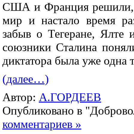
США и Франция решили, 
мир и настало вре­мя ра
забыв о Тегеране, Ялте
союзники Сталина поняли
диктатора была уже одна 
(далее…)
Автор:
А.ГОРДЕЕВ
Опубликовано в "Добров
комментариев »