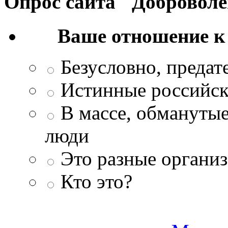
Опрос сайта "Добровол
Ваше отношение к
Безусловно, преда
Истинные российск
В массе, обманутые
люди
Это разные организ
Кто это?