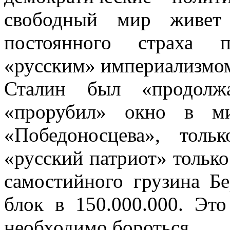
свободный мир живет
постоянного страха п
«русским» империализмо
Сталин был «продолж
«прорубил» окно в ми
«Победоносцева», тол
«русский патриот» тольк
самостийного грузина Б
блок в 150.000.000. Эт
необходимо бороться.