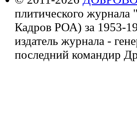
плитического журнала 
Кадров РОА) за 1953-19
издатель журнала - ген
последний командир Др