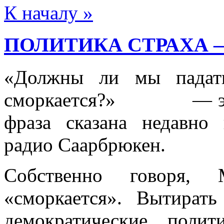
К началу »
ПОЛИТИКА СТРАХА —
«Должны ли мы падать
сморкается?» — эта н
фраза сказана недавно
радио Саарбрюкен.
Собственно говоря,
«сморкается». Вытират
демократические полит