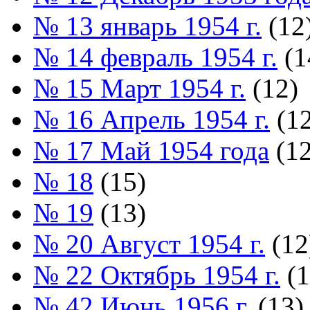
№ 13 январь 1954 г.
(12
№ 14 февраль 1954 г.
(1
№ 15 Март 1954 г.
(12)
№ 16 Апрель 1954 г.
(12
№ 17 Май 1954 года
(12
№ 18
(15)
№ 19
(13)
№ 20 Август 1954 г.
(12
№ 22 Октябрь 1954 г.
(1
№ 42 Июнь 1956 г.
(13)