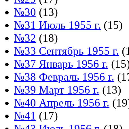
№30
(13)
№31 Июль 1955 г.
(15)
№32
(18)
№33 Сентябрь 1955 г.
(
№37 Январь 1956 г.
(15
№38 Февраль 1956 г.
(1
№39 Март 1956 г.
(13)
№40 Апрель 1956 г.
(19
№41
(17)
№43 Июль 1956 г.
(18)