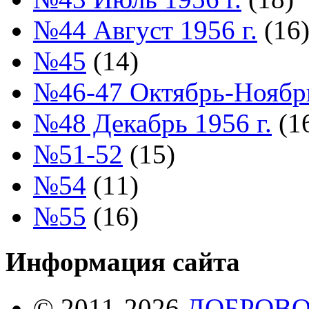
№44 Август 1956 г.
(16
№45
(14)
№46-47 Октябрь-Ноябрь
№48 Декабрь 1956 г.
(1
№51-52
(15)
№54
(11)
№55
(16)
Информация сайта
© 2011-2026
ДОБРОВ