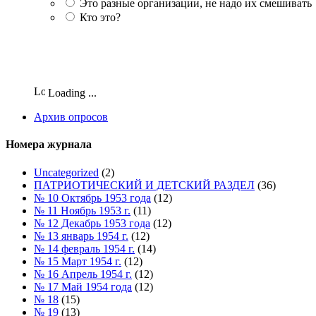
Это разные организации, не надо их смешивать
Кто это?
Loading ...
Архив опросов
Номера журнала
Uncategorized
(2)
ПАТРИОТИЧЕСКИЙ И ДЕТСКИЙ РАЗДЕЛ
(36)
№ 10 Октябрь 1953 года
(12)
№ 11 Ноябрь 1953 г.
(11)
№ 12 Декабрь 1953 года
(12)
№ 13 январь 1954 г.
(12)
№ 14 февраль 1954 г.
(14)
№ 15 Март 1954 г.
(12)
№ 16 Апрель 1954 г.
(12)
№ 17 Май 1954 года
(12)
№ 18
(15)
№ 19
(13)