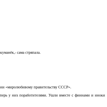
куманёк,- сама стряпала.
ории «миролюбивому правительству СССР».
еперь у них поработителями. Ушли вместе с финнами и иноки