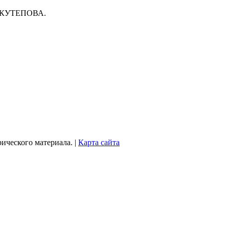
ча КУТЕПОВА.
рического материала. |
Карта сайта