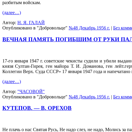
разбитым войскам.
(далее…)
Автор:
Н. Я. ГАЛАЙ
Опубликовано в "Добровольце"
№48 Декабрь 1956 г.
|
Без комм
ВЕЧНАЯ ПАМЯТЬ ПОГИБШИМ ОТ РУКИ ПА
17-го января 1947 г. советские чекисты судили и убили выдан
князя Султан-Гирея, ген майора Т. И. Доманова, ген лейт.
Коллегии Верх. Суда СССР» 17 января 1947 года и напечатано в
(далее…)
Автор:
"ЧАСОВОЙ"
Опубликовано в "Добровольце"
№48 Декабрь 1956 г.
|
Без комм
КУТЕПОВ. — В. ОРЕХОВ
Не плачь о нас Святая Русь, Не надо слез, не надо, Молись за