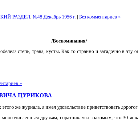
КИЙ РАЗДЕЛ
,
№48 Декабрь 1956 г.
|
Без комментариев »
/Воспоминания/
побелела степь, трава, кусты. Как-то странно и загадочно в эту
ентариев »
ВИЧА ЦУРИКОВА
ах этого же журнала, я имел удовольствие приветствовать дорог
 многочисленным друзьям, соратникам и знакомым, что 30 января