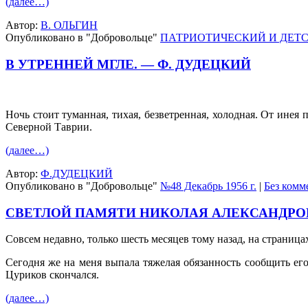
(далее…)
Автор:
В. ОЛЬГИН
Опубликовано в "Добровольце"
ПАТРИОТИЧЕСКИЙ И ДЕТС
В УТРЕННЕЙ МГЛЕ. — Ф. ДУДЕЦКИЙ
Ночь стоит туманная, тихая, безветренная, холодная. От инея 
Северной Таврии.
(далее…)
Автор:
Ф.ДУДЕЦКИЙ
Опубликовано в "Добровольце"
№48 Декабрь 1956 г.
|
Без комм
СВЕТЛОЙ ПАМЯТИ НИКОЛАЯ АЛЕКСАНДРО
Совсем недавно, только шесть месяцев тому назад, на страниц
Сегодня же на меня выпала тяжелая обязанность сообщить его
Цуриков скончался.
(далее…)