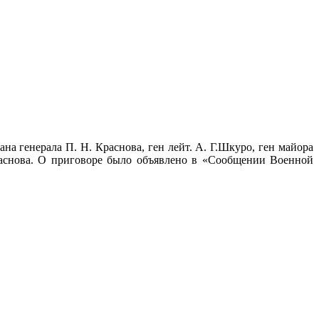
на генерала П. Н. Краснова, ген лейт. А. Г.Шкуро, ген майора
Краснова. О приговоре было объявлено в «Сообщении Военной