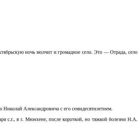
 октябрьскую ночь молчит и громадное село. Это — Отрада, село
ого Николай Александровича с его семидесятилетием.
 с.г., в г. Мюнхене, после короткой, но тяжкой болезни Н.А.