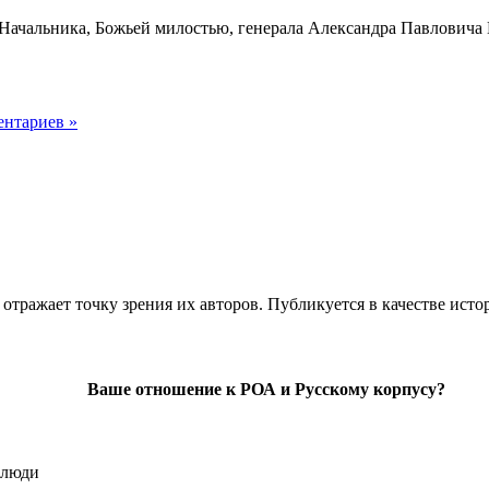
ов Начальника, Божьей милостью, генерала Александра Павлови
ентариев »
отражает точку зрения их авторов. Публикуется в качестве исто
Ваше отношение к РОА и Русскому корпусу?
 люди