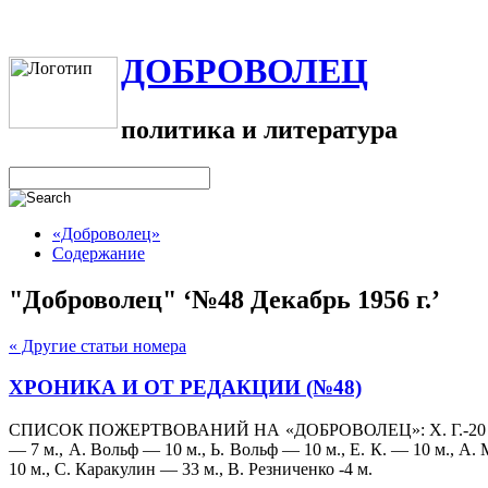
ДОБРОВОЛЕЦ
политика и литература
«Доброволец»
Содержание
"Доброволец" ‘№48 Декабрь 1956 г.’
« Другие статьи номера
ХРОНИКА И ОТ РЕДАКЦИИ (№48)
СПИСОК ПОЖЕРТВОВАНИЙ НА «ДОБРОВОЛЕЦ»: Х. Г.-20 м., А. Д
— 7 м., А. Вольф — 10 м., Ь. Вольф — 10 м., Е. К. — 10 м., А.
10 м., С. Каракулин — 33 м., В. Резниченко -4 м.