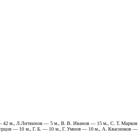
., Л.Литвинов — 5 м., В. В. Иванов — 15 м., С. Т. Марков
урцов — 10 м., Г. Б. — 10 м., Г. Умнов — 10 м., А. Квасников —