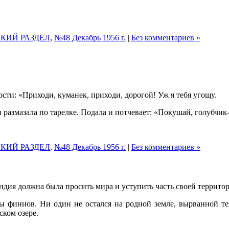
КИЙ РАЗДЕЛ
,
№48 Декабрь 1956 г.
|
Без комментариев »
гости: «Приходи, куманек, приходи, дорогой! Уж я тебя угощу.
размазала по тарелке. Подала и потчевает: «Покушай, голубчик-
КИЙ РАЗДЕЛ
,
№48 Декабрь 1956 г.
|
Без комментариев »
дия должна была просить мира и уступить часть своей террит
цы финнов. Ни один не остался на родной земле, вырванной т
ском озере.