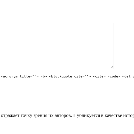
 <acronym title=""> <b> <blockquote cite=""> <cite> <code> <del 
отражает точку зрения их авторов. Публикуется в качестве исто