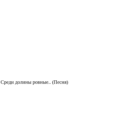
»
Среди долины ровные.. (Песня)