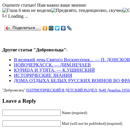
Оцените статью! Нам важно ваше мнение
Loading ...
Поделиться…
Другие статьи "Добровольца"
:
В великий день Святого Воскресения… — П. ДОНСКОВ
НОВОЧЕРКАССК. — ДИМ.НЕЧАЕВ
КУРИЦА И УТЯТА. — К.УШИНСКИЙ
ИСТОРИЧЕСКИЕ ЗНАНИЯ
ДОМА ОТДЫХА БЕЛЫХ РУССКИХ ВОИНОВ ВО ФРАН
"Доброволец"
ПАТРИОТИЧЕСКИЙ И ДЕТСКИЙ РАЗДЕЛ
,
№48 Декабрь 1956 
Leave a Reply
Name (required)
Mail (will not be published) (required)