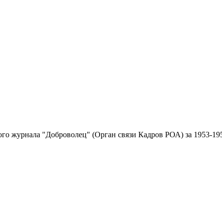
ого журнала "Доброволец" (Орган связи Кадров РОА) за 1953-195