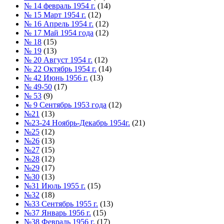
№ 14 февраль 1954 г.
(14)
№ 15 Март 1954 г.
(12)
№ 16 Апрель 1954 г.
(12)
№ 17 Май 1954 года
(12)
№ 18
(15)
№ 19
(13)
№ 20 Август 1954 г.
(12)
№ 22 Октябрь 1954 г.
(14)
№ 42 Июнь 1956 г.
(13)
№ 49-50
(17)
№ 53
(9)
№ 9 Сентябрь 1953 года
(12)
№21
(13)
№23-24 Ноябрь-Декабрь 1954г.
(21)
№25
(12)
№26
(13)
№27
(15)
№28
(12)
№29
(17)
№30
(13)
№31 Июль 1955 г.
(15)
№32
(18)
№33 Сентябрь 1955 г.
(13)
№37 Январь 1956 г.
(15)
№38 Февраль 1956 г.
(17)