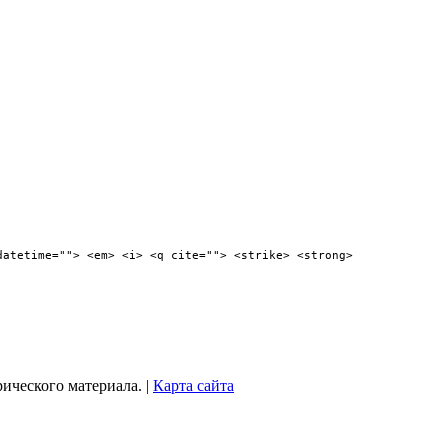
datetime=""> <em> <i> <q cite=""> <strike> <strong>
рического материала. |
Карта сайта