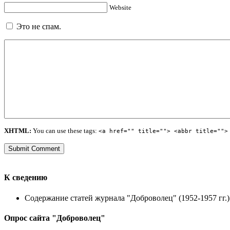
Website
Это не спам.
XHTML:
You can use these tags:
<a href="" title=""> <abbr title="">
К сведению
Содержание статей журнала "Доброволец" (1952-1957 гг.) 
Опрос сайта "Доброволец"