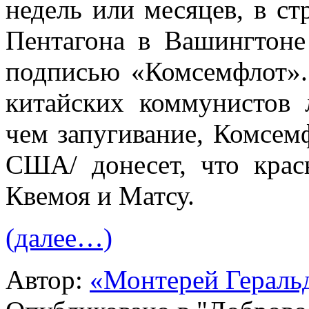
недель или ме­сяцев, в с
Пентагона в Вашингтоне
подписью «Комсемфлот». 
китайских коммунистов л
чем запугивание, Комсе
США/ донесет, что крас
Квемоя и Матсу.
(далее…)
Автор:
«Монтерей Гераль