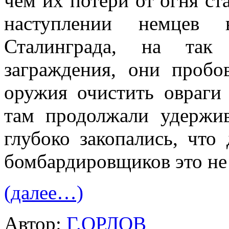
чем их потери от огня с
наступлении немцев 
Сталинграда, на так
заграждения, они проб
оружия очистить овраги
там продолжали удержив
глубоко закопались, чт
бомбардировщиков это не 
(далее…)
Автор:
Г.ОРЛОВ