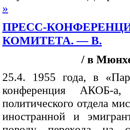
»
ПРЕСС-КОНФЕРЕНЦ
КОМИТЕТА. — В.
/ в Мюнхен
25.4. 1955 года, в «Па
конференция АКОБ-а, 
политического отдела мис
иностранной и эмигран
поводу перехода на с