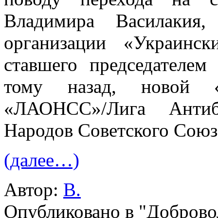
Владимира Василакия,
организации «Украинс
ставшего председателем
тому назад, новой «п
«ЛАОНСС»/Лига Антибо
Народов Советского Союз
(далее…)
Автор:
В.
Опубликовано в "Добров