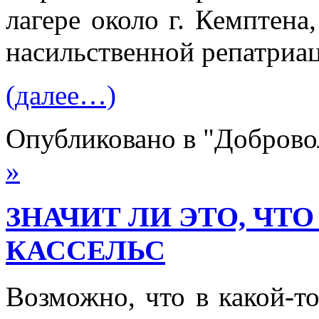
лаге­ре около г. Кемптена
насильственной репатриа
(далее…)
Опубликовано в "Добров
»
ЗНАЧИТ ЛИ ЭТО, ЧТ
КАССЕЛЬС
Возможно, что в какой-т