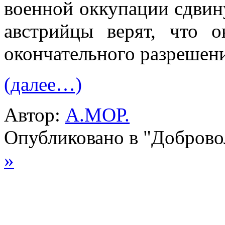
военной оккупации сдвину
австрийцы верят, что о
оконча­тельного разрешен
(далее…)
Автор:
А.МОР.
Опубликовано в "Добров
»