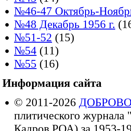
№46-47 Октябрь-Ноябрь
№48 Декабрь 1956 г.
(1
№51-52
(15)
№54
(11)
№55
(16)
Информация сайта
© 2011-2026
ДОБРОВ
плитического журнала 
Кадров РОА) за 1953-19