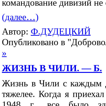
командование дивизий не 
(далее…)
Автор:
Ф.ДУДЕЦКИЙ
Опубликовано в "Добров
»
ЖИЗНЬ В ЧИЛИ. — Б.
Жизнь в Чили с каждым д
тяжелее. Когда я приеха
1948 г., все было зд