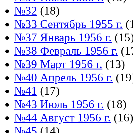
№32
(18)
№33 Сентябрь 1955 г.
(
№37 Январь 1956 г.
(15
№38 Февраль 1956 г.
(1
№39 Март 1956 г.
(13)
№40 Апрель 1956 г.
(19
№41
(17)
№43 Июль 1956 г.
(18)
№44 Август 1956 г.
(16
№45
(14)