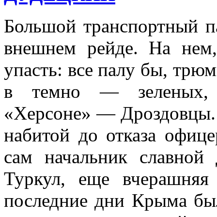
Большой транспортный п
внешнем рейде. На нем,
упасть: все палу бы, трю
в темно — зеленых, 
«Херсоне» — Дроздовцы. Т
набитой до отказа офице
сам начальник славной 
Туркул, еще вчерашняя 
последние дни Крыма бы