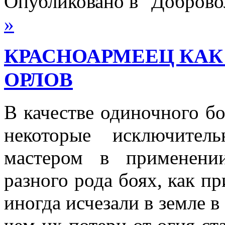
Опубликовано в "Добров
»
КРАСНОАРМЕЕЦ КАК В
ОРЛОВ
В качестве одиночного б
некоторые исключител
мастером в применени
разного рода боях, как пр
иногда исчезали в земле в 