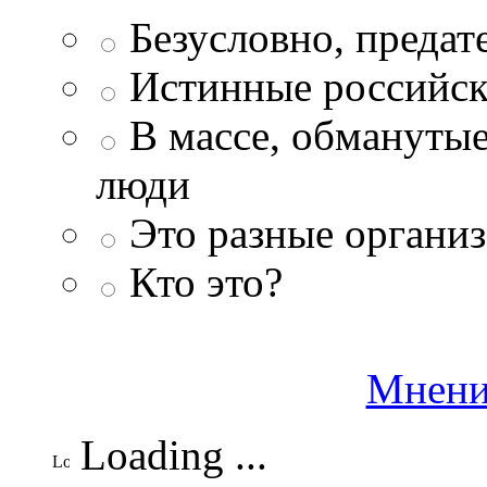
Безусловно, преда
Истинные российск
В массе, обманутые
люди
Это разные организ
Кто это?
Мнени
Loading ...