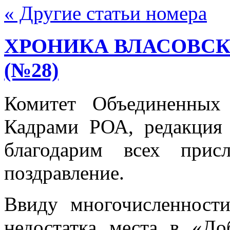
« Другие статьи номера
ХРОНИКА ВЛАСОВС
(№28)
Комитет Объединенных 
Кадрами РОА, редакция
благодарим всех при
поздравление.
Ввиду многочисленност
недостатка места в «До