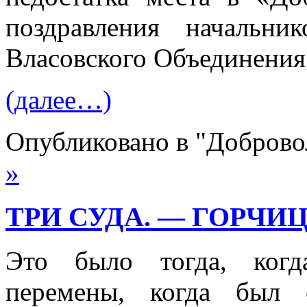
поздравления начальн
Власовского Объединения
(далее…)
Опубликовано в "Добров
»
ТРИ СУДА. — ГОРЧИ
Это было тогда, когд
перемены, когда был 