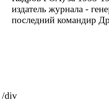
издатель журнала - ген
последний командир Др
/div