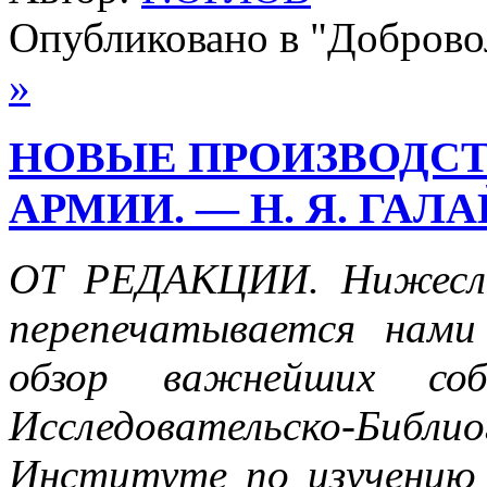
Опубликовано в "Добров
»
НОВЫЕ ПРОИЗВОДСТ
АРМИИ. — Н. Я. ГАЛА
ОТ РЕДАКЦИИ. Нижесле
перепечатывается нами
обзор важнейших со
Исследовательско-Биб
Институ­те по изучению