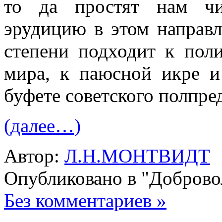
то да простят нам чи
эрудицию в этом направл
степени подходит к пол
мира, к па­юсной икре 
буфете советского полпред
(далее…)
Автор:
Л.Н.МОНТВИДТ
Опубликовано в "Добров
Без комментариев »