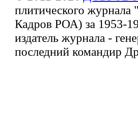
плитического журнала 
Кадров РОА) за 1953-19
издатель журнала - ген
последний командир Др