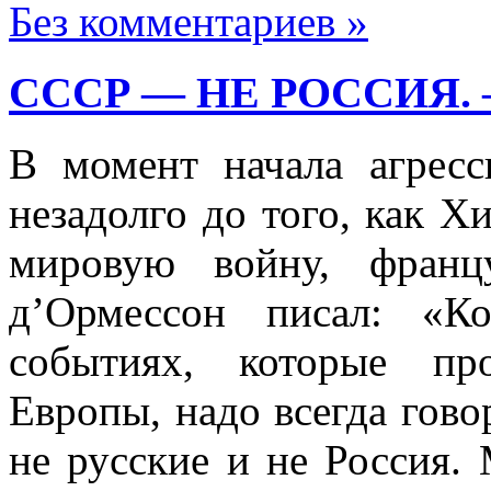
Без комментариев »
СССР — НЕ РОССИЯ.
В момент начала агрес
незадолго до того, как Х
мировую войну, франц
д’Ормессон писал: «К
событиях, кото­рые пр
Европы, надо всегда гово
не русские и не Россия.