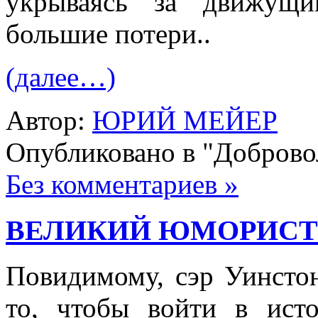
укрываясь за движу­щ
большие потери..
(далее…)
Автор:
ЮРИЙ МЕЙЕР
Опубликовано в "Добров
Без комментариев »
ВЕЛИКИЙ ЮМОРИСТ 
Повидимому, сэр Уинсто
то, чтобы войти в ист