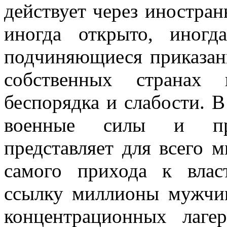
действует через иностран
иногда открыто, иногд
подчиня­ющиеся приказа
собственных странах 
беспорядка и слабости. В
военные силы и про
представляет для всего 
самого прихода к влас
ссылку миллионы мужчи
концентра­ционных лаге