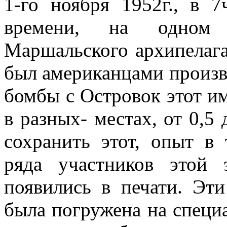
1-го ноября 1952г., в 
времени, на одном 
Маршальского архипелага,
был американцами произв
бомбы с Остро­вок этот и
в разных- местах, от 0,5
сохранить этот, опыт в 
ряда участников этой 
появились в печати. Эт
была погружена на специ