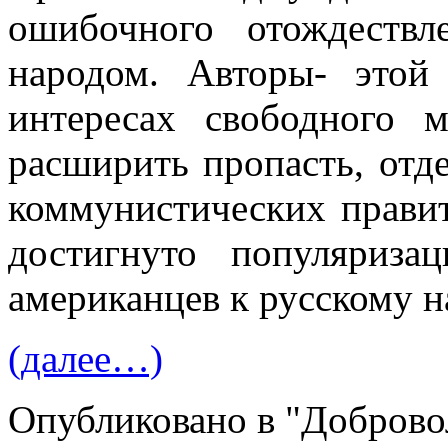
ошибочного отождеств
народом. Авторы- этой
интересах свободного 
расширить пропасть, отд
коммуни­стических прави
достигнуто популяриза
американцев к русскому н
(далее…)
Опубликовано в "Добров