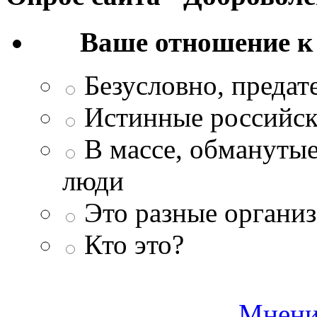
Ваше отношение к
Безусловно, преда
Истинные российск
В массе, обманутые
люди
Это разные организ
Кто это?
Мнени