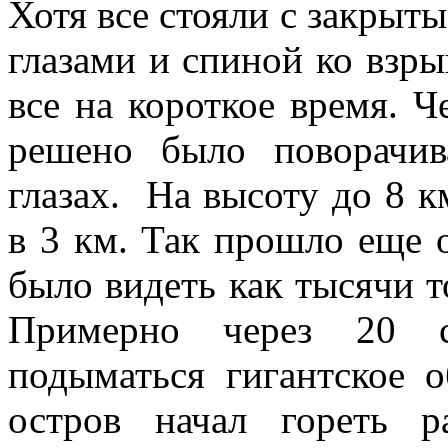
Хотя все стояли с за­кры
глазами и спиной ко взры
все на короткое время. Че
решено было поворачи
глазах. На высоту до 8 
в 3 км. Так прошло еще о
было видеть как тысячи т
Примерно через 20 се
подыматься гигантское о
остров начал гореть р