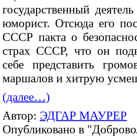
государственный деятель
юморист. Отсюда его по
СССР пакта о безопаснос
страх СССР, что он под
себе представить громо
маршалов и хитрую усмеш
(далее…)
Автор:
ЭДГАР МАУРЕР
Опубликовано в "Добров