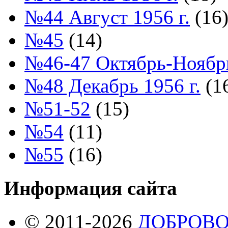
№44 Август 1956 г.
(16
№45
(14)
№46-47 Октябрь-Ноябрь
№48 Декабрь 1956 г.
(1
№51-52
(15)
№54
(11)
№55
(16)
Информация сайта
© 2011-2026
ДОБРОВ