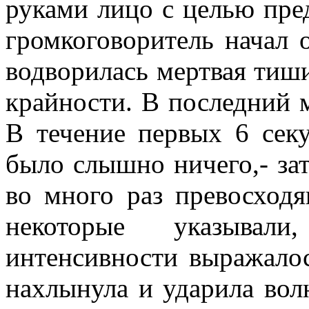
руками лицо с целью пред
громкоговоритель начал 
водворилась мертвая тиш
крайности. В последний 
В течение первых 6 секу
было слышно ничего,- за
во много раз превосход
некоторые указывал
интенсивности выражалос
нах­лынула и ударила вол