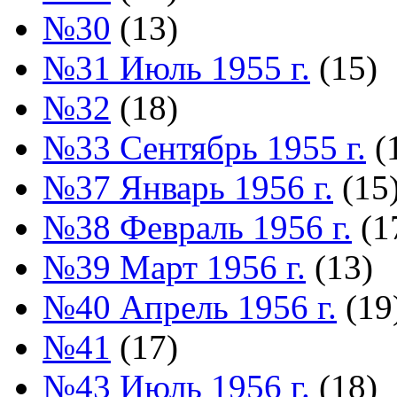
№30
(13)
№31 Июль 1955 г.
(15)
№32
(18)
№33 Сентябрь 1955 г.
(
№37 Январь 1956 г.
(15
№38 Февраль 1956 г.
(1
№39 Март 1956 г.
(13)
№40 Апрель 1956 г.
(19
№41
(17)
№43 Июль 1956 г.
(18)