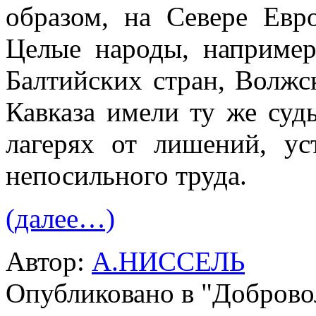
образом, на Севере Евр
Целые народы, например
Балтийских стран, Волжс
Кавказа имели ту же суд
лагерях от лишений, уст
непосильного труда.
(далее…)
Автор:
А.НИССЕЛЬ
Опубликовано в "Добров