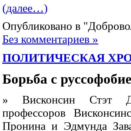
(далее…)
Опубликовано в "Добров
Без комментариев »
ПОЛИТИЧЕСКАЯ ХР
Борьба с руссофоби
» Висконсин Стэт Дж
профессоров Висконсин
Пронина и Эдмунда Зава