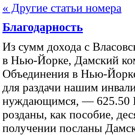
« Другие статьи номера
Благодарность
Из сумм дохода с Власовск
в Нью-Йорке, Дамский ко
Объединения в Нью-Йорке 
для раздачи нашим инвал
нуждающимся, — 625.50 
розданы, как пособие, дес
получении посланы Дамск