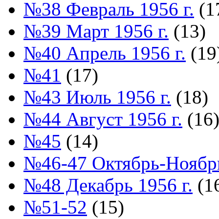
№38 Февраль 1956 г.
(1
№39 Март 1956 г.
(13)
№40 Апрель 1956 г.
(19
№41
(17)
№43 Июль 1956 г.
(18)
№44 Август 1956 г.
(16
№45
(14)
№46-47 Октябрь-Ноябрь
№48 Декабрь 1956 г.
(1
№51-52
(15)