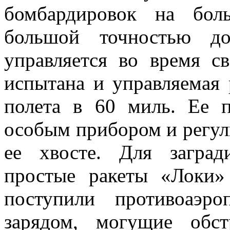
бомбардировок на бол
большой точностью д
управляется во время с
испытана и управляемая 
полета в 60 миль. Ее п
особым прибором и регул
ее хвосте. Для заград
простые ракеты «Локи»
поступили противоаэр
зарядом, могущие обст