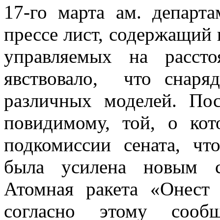
17-го марта ам. департ
прессе лист, со­держащий
управляемых на рассто
явствовало, что снаря
различ­ных моделей. По
повидимому, той, о кот
подкомиссии сената, ч
была усилена новым с
Атомная ракета «Онест
согласно этому сообщ