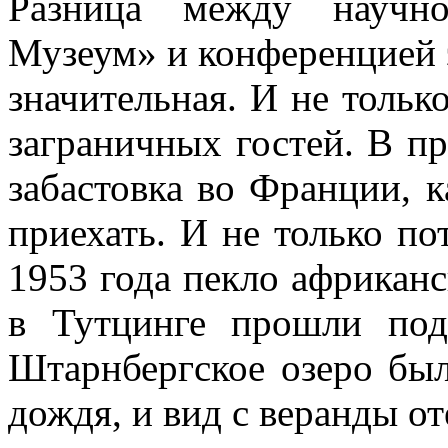
Разница между научн
Музеум» и конференцией э
значительная. И не тольк
заграничных гостей. В п
забастовка во Франции, 
приехать. И не только по
1953 года пекло африканс
в Тутцинге прошли под
Штарнбергское озеро был
дождя, и вид с веранды от