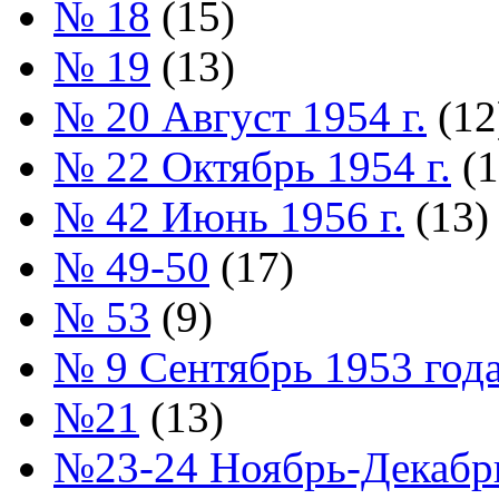
№ 18
(15)
№ 19
(13)
№ 20 Август 1954 г.
(12
№ 22 Октябрь 1954 г.
(1
№ 42 Июнь 1956 г.
(13)
№ 49-50
(17)
№ 53
(9)
№ 9 Сентябрь 1953 год
№21
(13)
№23-24 Ноябрь-Декабрь