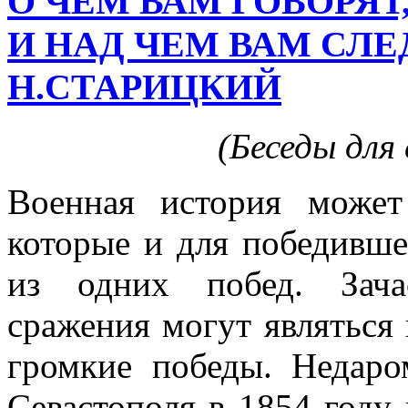
О ЧЕМ ВАМ ГОВОРЯТ,
И НАД ЧЕМ ВАМ СЛЕ
Н.СТАРИЦКИЙ
(Беседы для
Военная история может
которые и для побе­дивш
из одних побед. Зача
сражения могут являться
громкие победы. Недаро
Севастополя в 1854 году