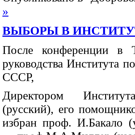
»
ВЫБОРЫ В ИНСТИТУ
После конференции в Т
руководства Института п
СССР,
Директором Институт
(русский), его помощни­
избран проф. И.Бакало (