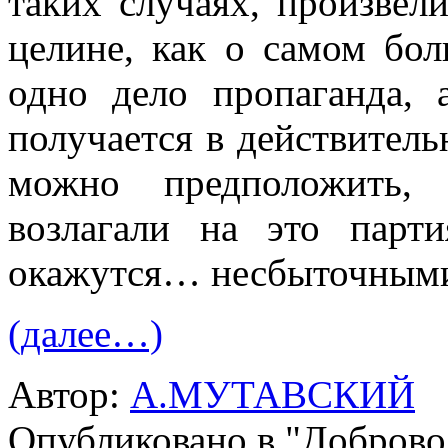
таких случаях, произвел
целине, как о самом бо
одно дело пропаганда, 
получается в действи­тел
можно предположить,
возлагали на это парти
окажутся… несбыточными
(далее…)
Автор:
А.МУТАВСКИЙ
Опубликовано в "Добров