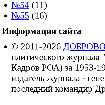
№54
(11)
№55
(16)
Информация сайта
© 2011-2026
ДОБРОВ
плитического журнала 
Кадров РОА) за 1953-19
издатель журнала - ген
последний командир Др