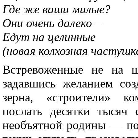
Где же ваши милые?
Они очень далеко –
Едут на целинные
(новая колхозная частушк
Встревоженные не на ш
задавшись желанием соз
зерна, «строители» к
послать десятки тысяч 
необъятной ро­дины — по