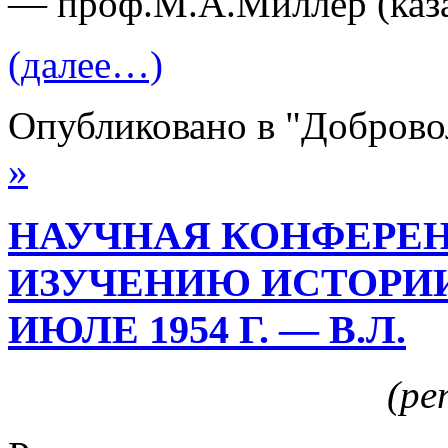
— проф.М.А.Миллер (каза
(далее…)
Опубликовано в "Добров
»
НАУЧНАЯ КОНФЕРЕН
ИЗУЧЕНИЮ ИСТОРИИ
ИЮЛЕ 1954 Г. — В.Л.
(р