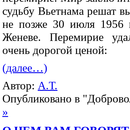
судьбу Вьетнама решат в
не позже 30 июля 1956 г
Женеве. Перемирие уда
очень дорогой ценой:
(далее…)
Автор:
А.Т.
Опубликовано в "Добров
»