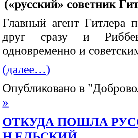
(«русский» советник Ги
Главный агент Гитлера 
друг сразу и Риб­бе
одновременно и советским
(далее…)
Опубликовано в "Добров
»
ОТКУДА ПОШЛА РУС
Н.ЕЛЬСКИЙ