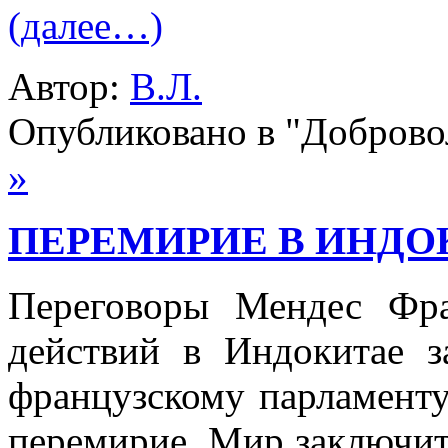
(далее…)
Автор:
В.Л.
Опубликовано в "Добров
»
ПЕРЕМИРИЕ В ИНДОК
Переговоры Мендес Фр
действий в Индокитае з
французскому парламенту
перемирие. Мир заключит