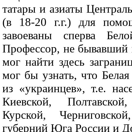
татары и азиаты Центра
(в 18-20 г.г.) для по
завоеваны сперва Бело
Профессор, не бывавший н
мог найти здесь заграни
мог бы узнать, что Белая
из «украинцев», т.е. на
Киевской, Полтавской
Курской, Черниговско
губерний Юга России и До