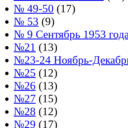
№ 49-50
(17)
№ 53
(9)
№ 9 Сентябрь 1953 год
№21
(13)
№23-24 Ноябрь-Декабрь
№25
(12)
№26
(13)
№27
(15)
№28
(12)
№29
(17)