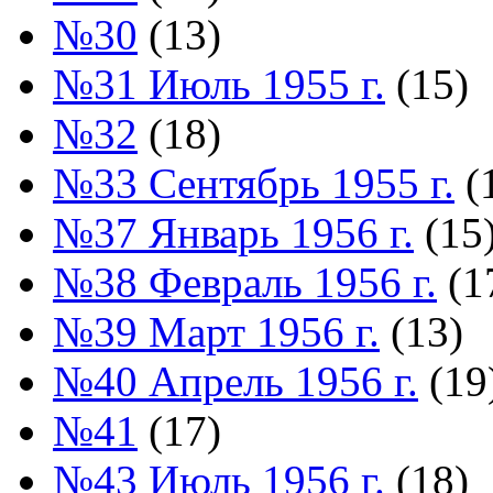
№30
(13)
№31 Июль 1955 г.
(15)
№32
(18)
№33 Сентябрь 1955 г.
(
№37 Январь 1956 г.
(15
№38 Февраль 1956 г.
(1
№39 Март 1956 г.
(13)
№40 Апрель 1956 г.
(19
№41
(17)
№43 Июль 1956 г.
(18)