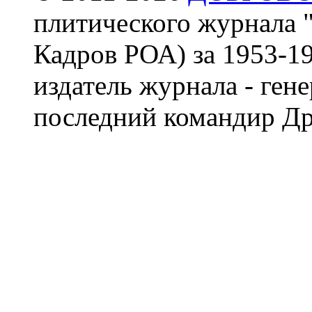
плитического журнала 
Кадров РОА) за 1953-19
издатель журнала - ген
последний командир Др