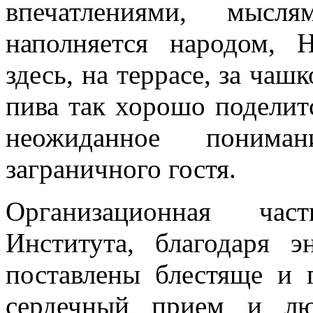
впечатлениями, мысля
наполняется народом, 
здесь, на террасе, за чаш
пива так хорошо поделит
неожиданное поним
заграничного гостя.
Организационная час
Института, благодаря э
поставлены блестяще и 
сердечный прием и лю