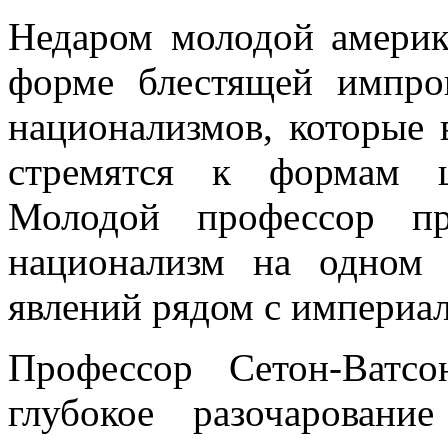
Недаром молодой америк
форме блестящей импров
национализмов, которые 
стремятся к формам ш
Молодой профессор пр
национализм на одном 
явлений рядом с империа
Профессор Сетон-Ватс
глубокое разочарова­н