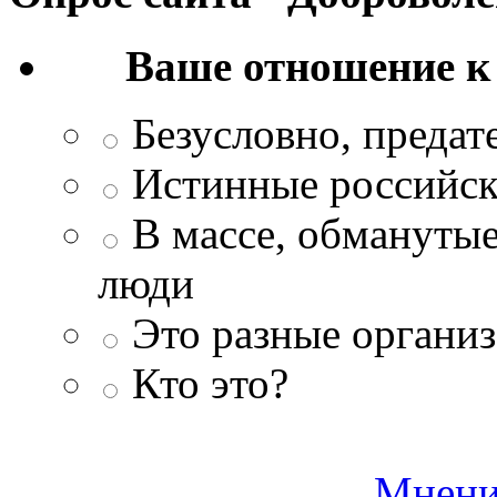
Ваше отношение к
Безусловно, преда
Истинные российск
В массе, обманутые
люди
Это разные организ
Кто это?
Мнени