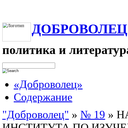
ДОБРОВОЛЕЦ
политика и литератур
«Доброволец»
Содержание
"Доброволец"
»
№ 19
»
Н
ИНСТИТУТА ПО ИЗУЧ