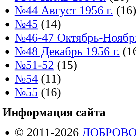
№44 Август 1956 г.
(16
№45
(14)
№46-47 Октябрь-Ноябрь
№48 Декабрь 1956 г.
(1
№51-52
(15)
№54
(11)
№55
(16)
Информация сайта
© 2011-2026
ДОБРОВ