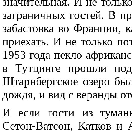
значительная. И не тольк
заграничных гостей. В п
забастовка во Франции, 
приехать. И не только по
1953 года пекло африканс
в Тутцинге прошли под
Штарнбергское озеро был
дождя, и вид с веранды от
И если гости из тума
Сетон-Ватсон, Кат­ков и