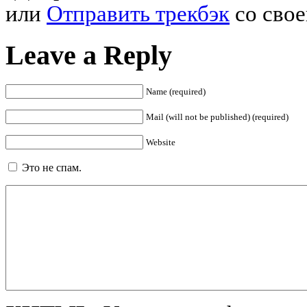
или
Отправить трекбэк
со свое
Leave a Reply
Name (required)
Mail (will not be published) (required)
Website
Это не спам.