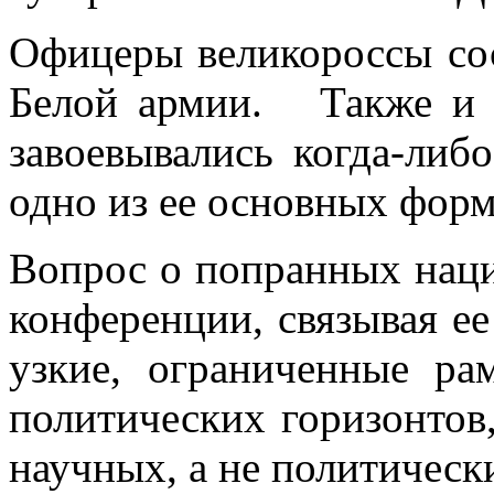
Офицеры великороссы со
Белой армии. Также и в
завоевывались когда-либ
одно из ее основных фор
Вопрос о попранных наци
конференции, связывая ее
узкие, ограниченные р
политических горизонтов
научных, а не политическ