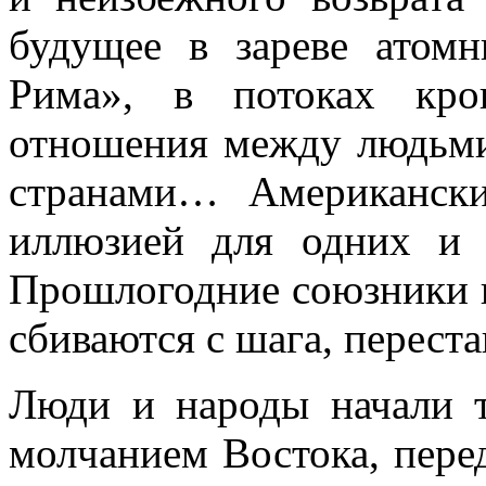
будущее в зареве атомн
Рима», в потоках кр
отношения между людь­ми
странами… Американск
иллюзией для одних и 
Прошлогодние союзники в
сбиваются с шага, переста
Люди и народы начали 
молчанием Востока, перед