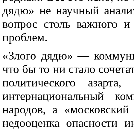
дядю» не научный анализ
вопрос столь важного и
проблем.
«Злого дядю» — коммуни
что бы то ни ста­ло сочет
политического азарта,
интернациональный ко
народов, а «московский
недооценка опасности и