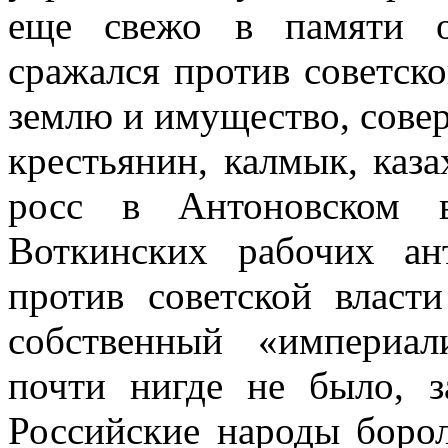
еще свежо в памяти о
сражался против со­ветск
землю и имущество, совер
крестьянин, калмык, каза
росс в Антоновском 
Воткинских рабочих ант
против советской власт
собственный «империа
почти нигде не было, з
Российские народы борол