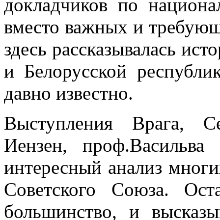
докладчиков по национал
вместо важных и требующ
здесь рассказывалась ист
и Белорусской респуб­лик
давно известно.
Выступления Врага, С
Иензен, проф.Васильва
интересный анализ многи
Советского Союза. Ос
большинство, и высказ