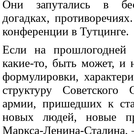
Они запутались в бес
догадках, противоречиях
конфе­ренции в Тутцинге.
Если на прошлогодней
какие-то, быть мо­жет, и
формулировки, характер
структуру Советского 
армии, пришедших к ст
новых людей, новые п
Маркса-Ленина-Сталина, 