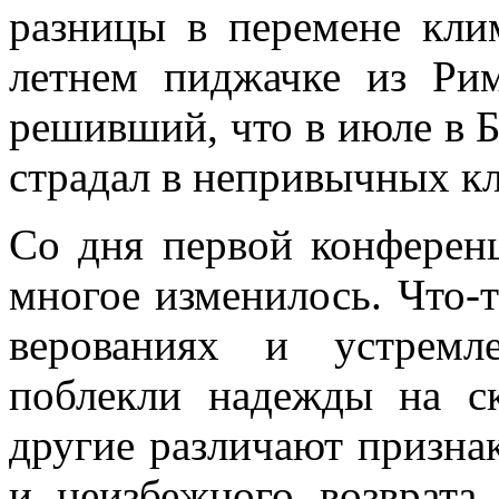
разницы в перемене клим
летнем пиджачке из Рим
решивший, что в июле в Б
страдал в непривыч­ных к
Со дня первой конференц
многое измени­лось. Что-
верованиях и устремл
поблекли надежды на с
другие различают призна
и неизбежного возврата