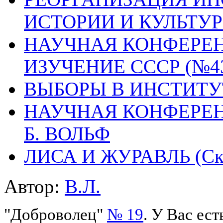
ИСТОРИИ И КУЛЬТУ
НАУЧНАЯ КОНФЕРЕ
ИЗУЧЕНИЕ СССР (№43
ВЫБОРЫ В ИНСТИТУ
НАУЧНАЯ КОНФЕРЕН
Б. ВОЛЬФ
ЛИСА И ЖУРАВЛЬ (Ска
Автор:
В.Л.
"Доброволец"
№ 19
. У Вас ес