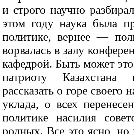
и строго научно разбира
этом году наука была п
политике, вернее — пол
ворвалась в залу конферен
кафед­рой. Быть может это
патриоту Казахстана 
рассказать о горе своего н
уклада, о всех перенесе
полити­ке насилия сове
родных. Все это ясно, но