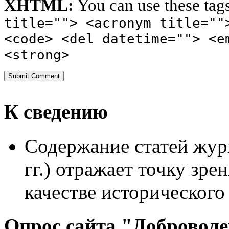
XHTML:
You can use these tag
title=""> <acronym title=""
<code> <del datetime=""> <e
<strong>
К сведению
Содержание статей жур
гг.) отражает точку зре
качестве исторического
Опрос сайта "Добровол