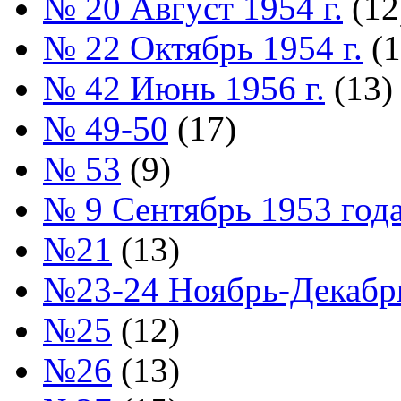
№ 20 Август 1954 г.
(12
№ 22 Октябрь 1954 г.
(1
№ 42 Июнь 1956 г.
(13)
№ 49-50
(17)
№ 53
(9)
№ 9 Сентябрь 1953 год
№21
(13)
№23-24 Ноябрь-Декабрь
№25
(12)
№26
(13)