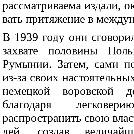
рассматриваема издали, о
вать притяжение в между
В 1939 году они сговори
захвате поло­вины По
Румынии. Затем, сами п
из-за своих настоятельны
не­мецкой воровской 
благодаря легковери
распространить свою влас
дей, создав величай