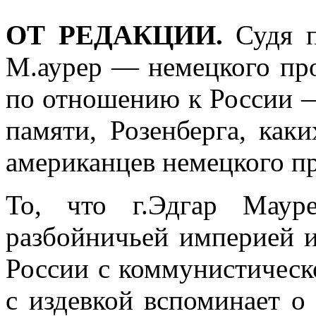
ОТ РЕДАКЦИИ.
Судя п
М.аурер — немецкого про
по отношению к России 
памяти, Розенберга, как
американ­цев немецкого п
То, что г.Эдгар Маур
разбойничьей импери­ей 
России с коммунистическо
с издевкой вспоминает о 