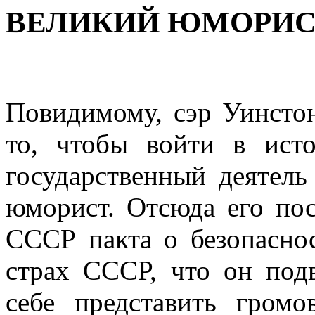
ВЕЛИКИЙ ЮМОРИСТ
Повидимому, сэр Уинсто
то, чтобы войти в ист
государственный деятель
юморист. Отсюда его по
СССР пакта о безопаснос
страх СССР, что он под
себе представить громо