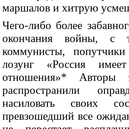
маршалов и хитрую усмеш
Чего-либо более забавно
окончания войны, с т
коммунисты, попутчики
лозунг «Россия имеет
отношения»* Авто­ры 
распространили опра
насиловать своих со
превзошедший все ожида
не перестает расплачи