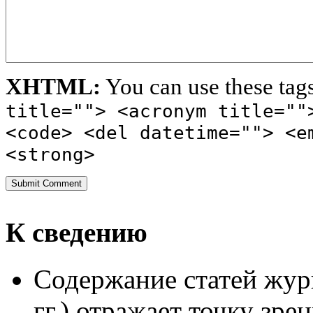
XHTML:
You can use these tag
title=""> <acronym title=""
<code> <del datetime=""> <e
<strong>
К сведению
Содержание статей жур
гг.) отражает точку зре