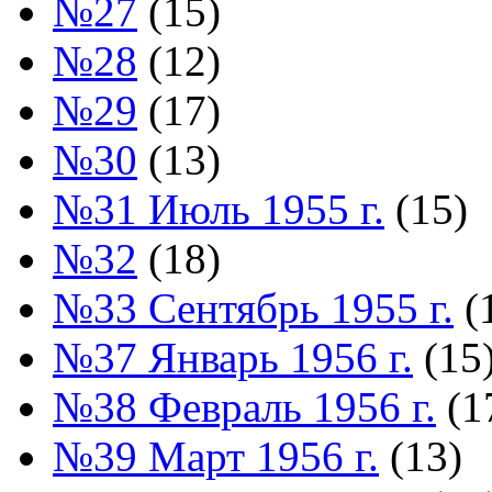
№27
(15)
№28
(12)
№29
(17)
№30
(13)
№31 Июль 1955 г.
(15)
№32
(18)
№33 Сентябрь 1955 г.
(
№37 Январь 1956 г.
(15
№38 Февраль 1956 г.
(1
№39 Март 1956 г.
(13)