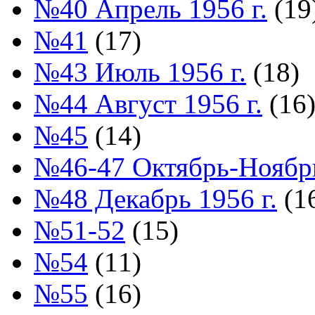
№40 Апрель 1956 г.
(19
№41
(17)
№43 Июль 1956 г.
(18)
№44 Август 1956 г.
(16
№45
(14)
№46-47 Октябрь-Ноябрь
№48 Декабрь 1956 г.
(1
№51-52
(15)
№54
(11)
№55
(16)