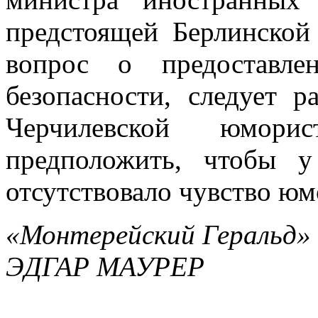
предстоящей Берлинской
вопрос о предоставл
безопасности, следует р
Черчилевской юмор
предположить, чтобы 
отсутствовало чувство ю
«Монтерейский Геральд» 2
ЭДГАР МАУРЕР