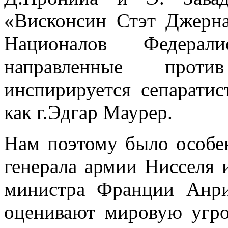
«Висконсин Стэт Джерна
Националов Федерал
направленные про­ти
инспирируется сепаратис
как г.Эдгар Маурер.
Нам поэтому было особе
генерала армии Нисселя 
министра Франции Анри
оценивают мировую угро