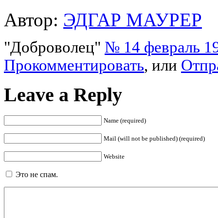
Автор:
ЭДГАР МАУРЕР
"Доброволец"
№ 14 февраль 19
Прокомментировать
, или
Отпр
Leave a Reply
Name (required)
Mail (will not be published) (required)
Website
Это не спам.