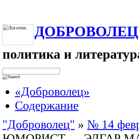
ДОБРОВОЛЕЦ
политика и литератур
«Доброволец»
Содержание
"Доброволец"
»
№ 14 февр
ЮМОРИСТ — ЭДГАР М