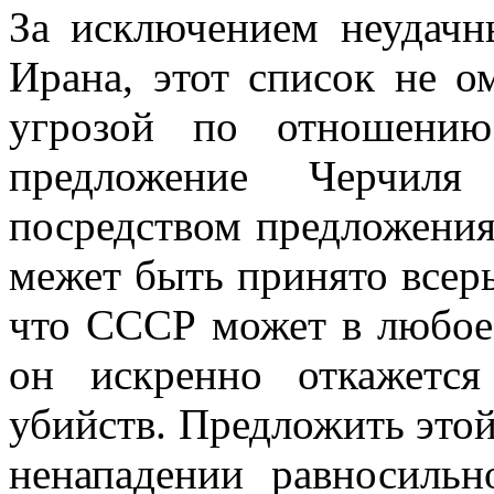
За исключением неудачн
Ирана, этот спи­сок не 
угрозой по отношени
предложение Черчил
посредством предложения
межет быть принято всерь
что СССР может в любое 
он искренно откажетс
убийств. Предложить этой
ненападении равносиль