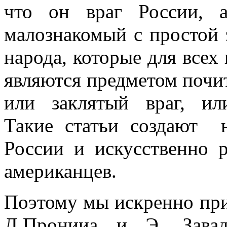
что он враг России, 
малознакомый с простой 
народа, которые для всех 
являются предметом почит
или заклятый враг, или
Такие статьи создают н
России и искусственно 
американцев.
Поэтому мы искренно при
Д.Пронииа и Э. Завад