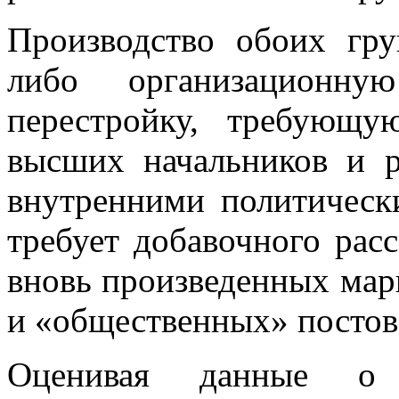
Производство обоих гр
либо организационн
перестройку, требующ
высших начальников и р
внутренними политичес­
требует добавочного рас
вновь произведенных ма
и «общественных» постов
Оценивая данные о