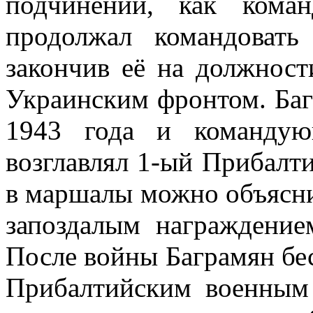
подчинении, как кома
продолжал командовать
закончив её на должнос
Ук­раинским фронтом. Ба
1943 года и командую
возглавлял 1-ый Прибалт
в маршалы можно объясни
запоздалым награж­дение
После войны Баграмян б
Прибалтийским военным 