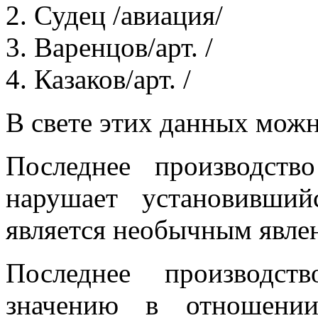
2. Судец /авиация/
3. Варенцов/арт. /
4. Казаков/арт. /
В свете этих данных мож
Последнее производст
нарушает установив­ш
является необычным явле
Последнее производст
значению в отношении