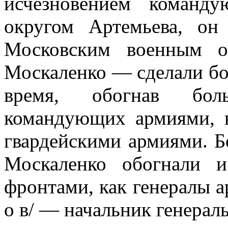
исчезновением коман­
округом Артемьева, он
Московским военным 
Москаленко — сделали бо
время, обогнав бол
командующих армиями, 
гвардейскими армиями. Б
Москаленко обогнали 
фронтами, как генералы а
о в/ — начальник генерал