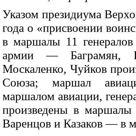
Указом президиума Верхов
года о «присвое­нии воин
в маршалы 11 генералов 
армии — Баграмян, Би
Москален­ко, Чуйков про
Союза; маршал авиац
маршалом авиации, генер
произведены в маршалы 
Варенцов и Казаков — в 