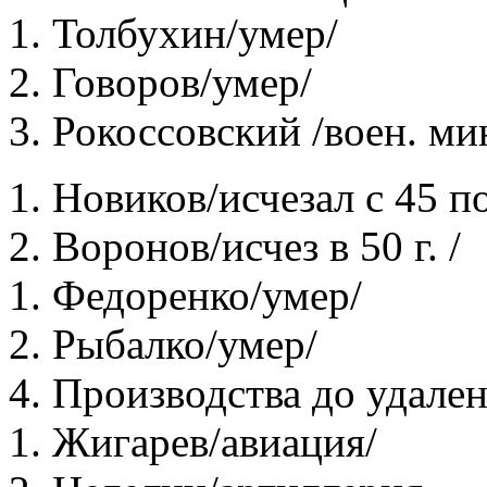
1. Толбухин/умер/
2. Говоров/умер/
3. Рокоссовский /воен. м
1. Новиков/исчезал с 45 по
2. Воронов/исчез в 50 г. /
1. Федоренко/умер/
2. Рыбалко/умер/
4. Производства до удале
1. Жигарев/авиация/