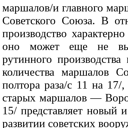
маршалов/и главного марш
Советского Союза. В от
производство харак­терн
оно может еще не вы
рутинного производства
количества маршалов С
полтора раза/с 11 на 17/,
старых маршалов — Воро
15/ представляет новый 
развитии советских воору