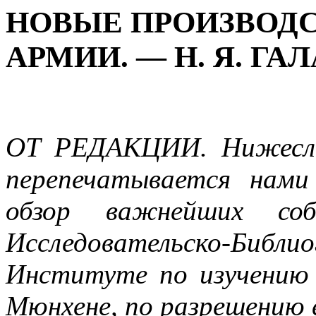
НОВЫЕ ПРОИЗВОДС
АРМИИ. — Н. Я. ГА
ОТ РЕДАКЦИИ. Нижесле
перепечатывается нами
обзор важнейших со
Исследовательско-Биб
Институ­те по изучению
Мюнхене, по разрешению 