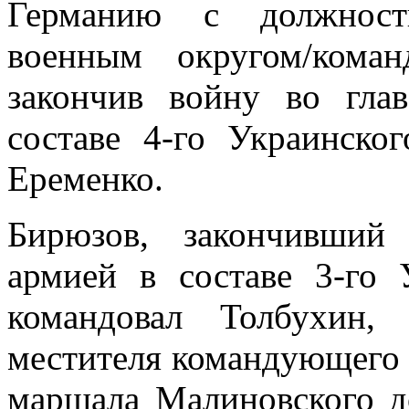
Германию с должност
военным округом/кома
закончив войну во гла
составе 4-го Украинско
Еременко.
Бирюзов, закончивший
армией в составе 3-го 
командовал Толбухин,
местителя командующего
маршала Малиновского до