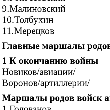
9.Малиновский
10.Толбухин
11.Мерецков
Главные маршалы родов
1 К окончанию войны
Новиков/авиации/
Воронов/артиллерии/
Маршалы родов войск а
1.Голованов