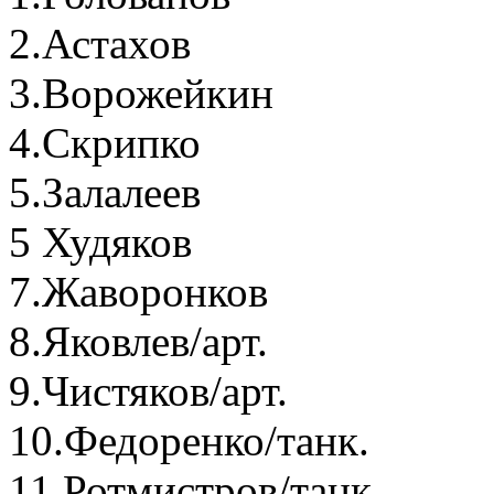
2.Астахов
3.Ворожейкин
4.Скрипко
5.Залалеев
5 Худяков
7.Жаворонков
8.Яковлев/арт.
9.Чистяков/арт.
10.Федоренко/танк.
11.Ротмистров/танк.