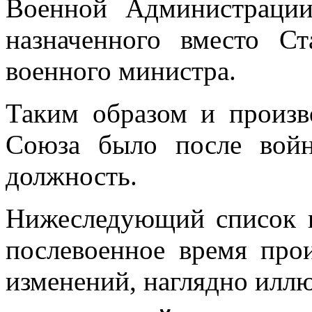
Военной Администрации
назначенного вместо Ст
военного министра.
Таким образом и произв
Союза было после войн
должность.
Нижеследующий список н
послевоенное вре­мя пр
изменений, наглядно иллю