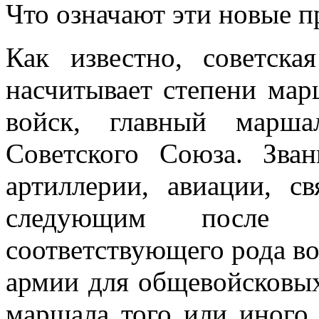
Что означают эти новые п
Как известно, советска
насчитывает сте­пени ма
войск, главный марш
Советского Союза. Зв
артиллерии, авиа­ции, 
следующим после зв
соответствующего рода вой
армии для общевойсковых
маршала того или иного 