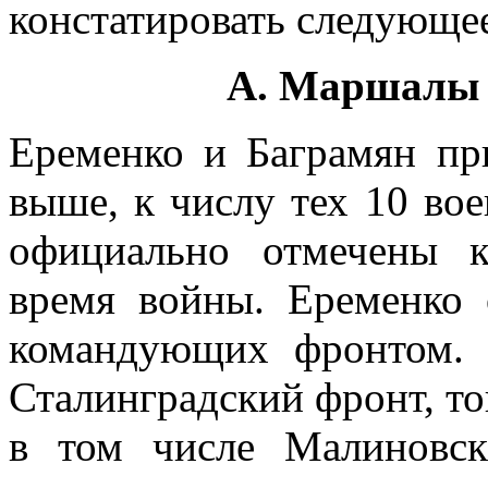
констатировать следующе
А. Маршалы 
Еременко и Баграмян пр
выше, к числу тех 10 во
официально отмечены к
время войны. Еременко 
коман­дующих фронтом. 
Сталинградский фронт, то
в том числе Малиновс