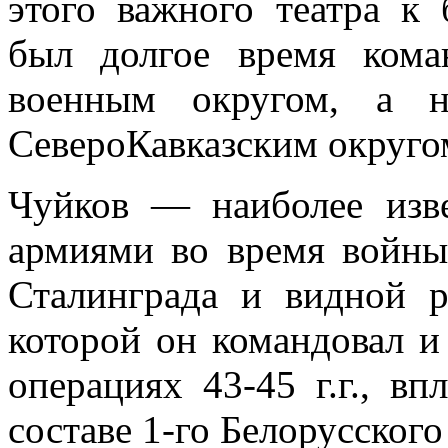
этого важ­ного театра 
был долгое время ком
военным округом, а н
Северо­Кавказским округо
Чуйков — наиболее изв
армиями во время войны
Сталинграда и видной р
которой он командовал и
операци­ях 43-45 г.г., в
составе 1-го Белорусского