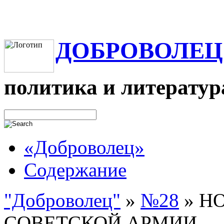
ДОБРОВОЛЕЦ
политика и литератур
«Доброволец»
Содержание
"Доброволец"
»
№28
»
НО
СОВЕТСКОЙ АРМИИ. — 