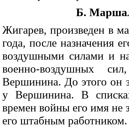
Б. Марша
Жигарев, произведен в м
года, после назначения е
воздушными силами и на
военно-воздушных сил
Вершинина. До этого он 
у Вершинина. В списк
времен войны его имя не з
его штабным работником.