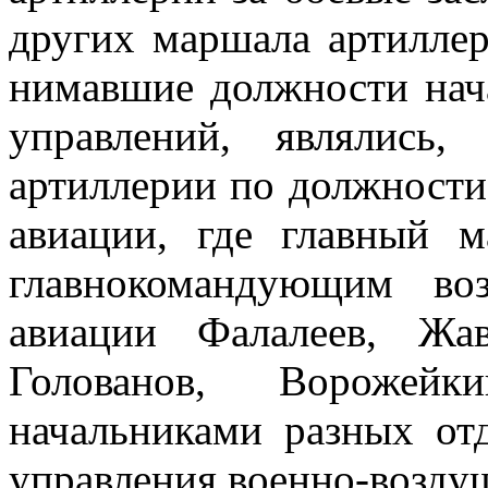
других маршала артиллер
нимавшие должности нач
управлений, являлись
артиллерии по должности
авиации, где главный 
главнокоманду­ющим в
авиации Фалалеев, Жав
Голованов, Ворожей
начальниками разных от
управления военно-возду