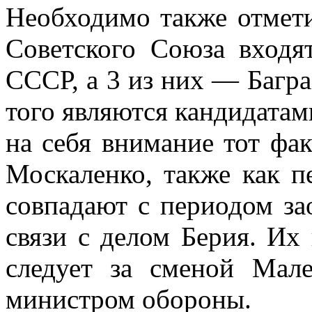
Необходимо также отмети
Советского Со­юза входя
СССР, а 3 из них — Багра
того являются кандидата
на себя внимание тот фа
Москаленко, также как п
совпадают с периодом за
связи с делом Берия. Их
следу­ет за сменой Мал
министром обороны.