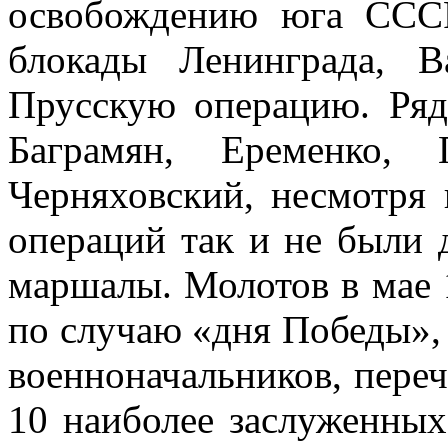
освобождению юга ССС
блокады Ленинграда, 
Прусскую операцию. Ряд
Баграмян, Еременко, 
Черняховский, несмотря
операций так и не бы­ли
маршалы. Молотов в мае 1
по случаю «дня Победы», 
военноначальников, переч
10 наиболее заслу­женных