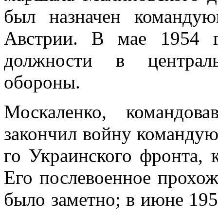
был назначен командую
Австрии. В мае 1954 
должности в цен­трал
обороны.
Москаленко, командов
закончил войну коман­дую
го Украинского фронта, 
Его послевоенное прохож
было заметно; в июне 1953