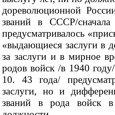
дореволюционной Росси
званий в СССР/сначала
предусматривалось «присв
«выдающиеся заслуги в де
за заслуги и в мирное в
родов войск /в 1940 году/
10. 43 года/ предусмат
заслуги, но и диффере
званий в рода войск в
должности.