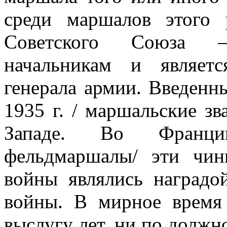
среди маршалов этого 
Советского Союза 
начальникам и являет
генерала армии. Введенн
1935 г. / маршальские зв
Западе. Во Франци
фельдмаршалы/ эти чи
войны являлись наградо
войны. В мирное время
выслугу лет, ни по должн