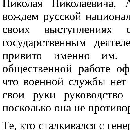
Николая Николаевича, 
вождем русской национа
своих выступлениях 
государственным деяте
привито именно им. О
общественной работе офи
что военной службы нет 
свои руки руководство 
посколько она не против
Те, кто сталкивался с ген