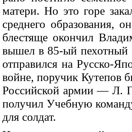
матери. Но это горе зака
среднего образования, о
блестяще окончил Влади
вышел в 85-ый пехотный 
отправился на Русско-Яп
войне, поручик Кутепов б
Российской армии — Л. Г
получил Учебную команду
для солдат.