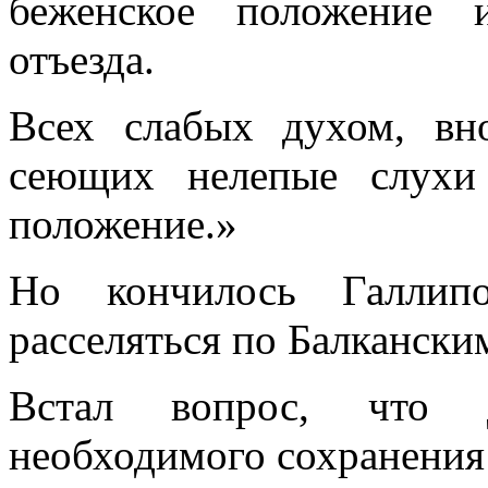
беженское положение 
отъезда.
Всех слабых духом, вн
сеющих нелепые слухи
положение.»
Но кончилось Галлипо
расселяться по Балканским
Встал вопрос, что д
необходимого сохранения