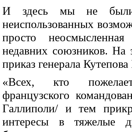
И здесь мы не были
неиспользованных возмож
просто неосмысленная
недавних союзников. На 
приказ генерала Кутепова
«Всех, кто пожелае
французского командова
Галлиполи/ и тем прик
интересы в тяжелые 