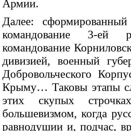
Армии.
Далее: сформированный
командование 3-ей р
командование Корниловск
дивизией, военный губе
Добровольческого Корпу
Крыму… Таковы этапы сл
этих скупых строчк
большевизмом, когда рус
равнодушии и, подчас, в