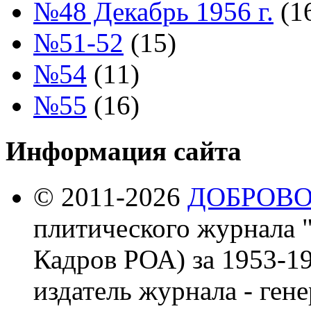
№48 Декабрь 1956 г.
(1
№51-52
(15)
№54
(11)
№55
(16)
Информация сайта
© 2011-2026
ДОБРОВ
плитического журнала 
Кадров РОА) за 1953-19
издатель журнала - ген