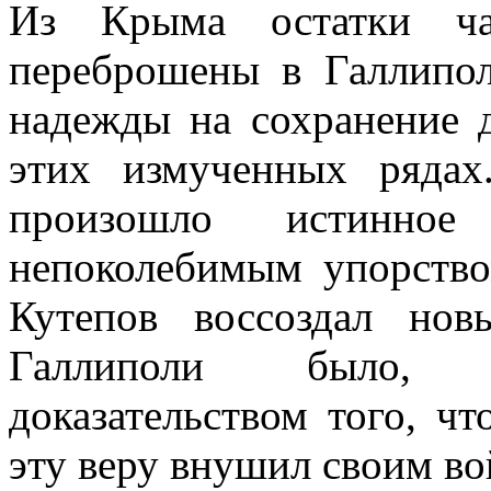
Из Крыма остатки ча
переброшены в Галлипол
надежды на сохранение 
этих измученных ряда
произошло истинное
непоколебимым упорств
Кутепов воссоздал нов
Галлиполи было, в
доказательством того, чт
эту веру внушил своим во