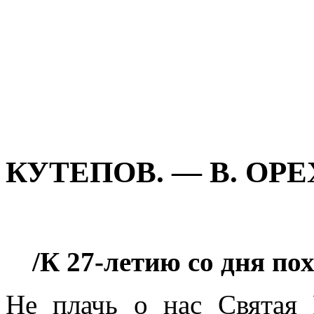
КУТЕПОВ. — В. ОР
/К 27-летию со дня п
Не плачь о нас Святая 