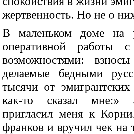
спокойствия в жизни эмиг
жертвенность. Но не о них
В маленьком доме на 
оперативной работы с
возможностями: взнос
делаемые бедными рус
тысячи от эмигрантских
как-то сказал мне:» 
пригласил меня к Корнил
франков и вручил чек на 