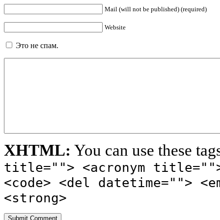
Mail (will not be published) (required)
Website
Это не спам.
XHTML:
You can use these tag
title=""> <acronym title=""
<code> <del datetime=""> <e
<strong>