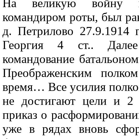
На великую войну к
командиром роты, был ран
д. Петрилово 27.9.1914 
Георгия 4 ст.. Дале
командование батальоном
Преображенским полко
время… Все усилия полко
не достигают цели и 2 
приказ о расформировани
уже в рядах вновь сфо