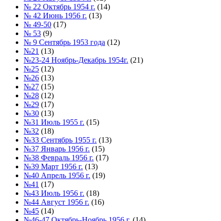
№ 22 Октябрь 1954 г.
(14)
№ 42 Июнь 1956 г.
(13)
№ 49-50
(17)
№ 53
(9)
№ 9 Сентябрь 1953 года
(12)
№21
(13)
№23-24 Ноябрь-Декабрь 1954г.
(21)
№25
(12)
№26
(13)
№27
(15)
№28
(12)
№29
(17)
№30
(13)
№31 Июль 1955 г.
(15)
№32
(18)
№33 Сентябрь 1955 г.
(13)
№37 Январь 1956 г.
(15)
№38 Февраль 1956 г.
(17)
№39 Март 1956 г.
(13)
№40 Апрель 1956 г.
(19)
№41
(17)
№43 Июль 1956 г.
(18)
№44 Август 1956 г.
(16)
№45
(14)
№46-47 Октябрь-Ноябрь 1956 г.
(14)