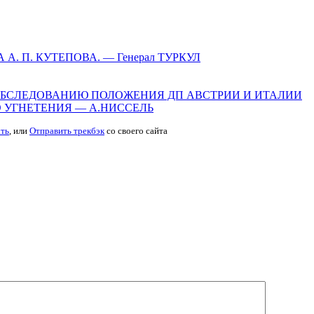
 П. КУТЕПОВА. — Генерал ТУРКУЛ
БСЛЕДОВАНИЮ ПОЛОЖЕНИЯ ДП АВСТРИИ И ИТАЛИИ
 УГНЕТЕНИЯ — А.НИССЕЛЬ
ть
, или
Отправить трекбэк
со своего сайта