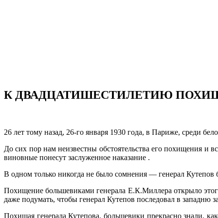
К ДВАДЦАТИШЕСТИЛЕТИЮ ПОХИЩЕН
26 лет тому назад, 26-го января 1930 года, в Париже, среди 
До сих пор нам неизвестны обстоятельства его похищения и вс
виновные понесут заслуженное наказание .
В одном только никогда не было сомнения — генерал Кутепов б
Похищение большевиками генерала Е.К.Миллера открыло этого 
даже подумать, чтобы генерал Кутепов последовал в западню за
Похищая генерала Кутепова, большевики прекрасно знали, как