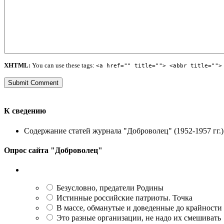
XHTML:
You can use these tags:
<a href="" title=""> <abbr title="">
К сведению
Содержание статей журнала "Доброволец" (1952-1957 гг.) 
Опрос сайта "Доброволец"
Безусловно, предатели Родины
Истинные российские патриоты. Точка
В массе, обманутые и доведенные до крайности
Это разные организации, не надо их смешивать