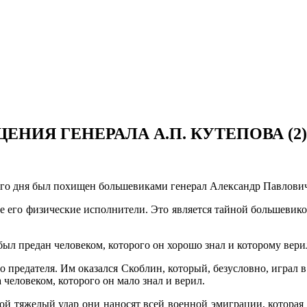
ИЯ ГЕНЕРАЛА А.П. КУТЕПОВА (2)
белого дня был похищен большевиками генерал Александр Павлови
е его физические исполнители. Это является тайной большевиков 
ыл предан человеком, которого он хорошо знал и которому вери
предателя. Им оказался Скоблин, который, безусловно, играл в 
 человеком, которого он мало знал и верил.
ой тяжелый удар они наносят всей военной эмиграции, которая в