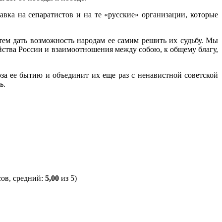
вка на сепаратистов и на те «русские» организации, которые
тем дать возможность народам ее самим решить их судьбу. Мы
йства России и взаимоотношения между собою, к общему благу,
за ее бытию и объединит их еще раз с ненавистной советской
ь.
ов, средний:
5,00
из 5)