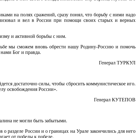
ками на полях сражений, сразу понял, что борьбу с ними надо
анизовал и вел в России при помощи своих старых и верных
изму и активной борьбы с ним.
орьбе мы сможем вновь обрести нашу Родину-Россию и помочь
 нами Бог и правда.
Генерал ТУРКУЛ
дется достаточно силы, чтобы сбросить коммунистическое иго.
елу освобождения России».
Генерал КУТЕПОВ
талина не могли быть забытыми.
 о разделе России и о границах на Урале закончились для него
гает от победы к победе.