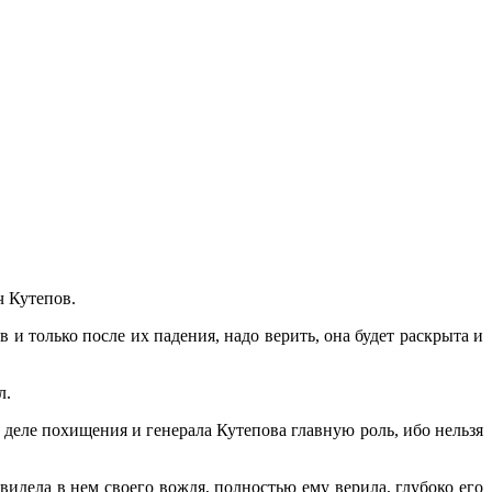
ч Кутепов.
и только после их падения, надо верить, она будет раскрыта и
л.
деле похищения и генерала Кутепова главную роль, ибо нельзя
идела в нем своего вождя, полностью ему верила, глубоко его