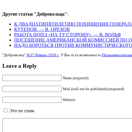
Другие статьи "Добровольца"
:
К ДВАДЦАТИПЯТИЛЕТИЮ ПОХИЩЕНИЯ ГЕНЕРАЛА А.
КУТЕПОВ. — В. ОРЕХОВ
РАБОТА ЦОПЭ «НА ТУ СТОРОНУ». — В. ВОЛЬФ
ПОСЕЩЕНИЕ АМЕРИКАНСКОЙ КОМИССИЕЙ ПО О
НАДО БОРОТЬСЯ ПРОТИВ КОММУНИСТИЧЕСКОГО
"Доброволец"
№37 Январь 1956 г.
. У Вас есть возможность
Прокомментирова
Leave a Reply
Name (required)
Mail (will not be published) (required)
Website
Это не спам.