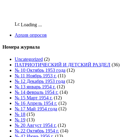
Loading ...
Архив опросов
Номера журнала
Uncategorized
(2)
ПАТРИОТИЧЕСКИЙ И ДЕТСКИЙ РАЗДЕЛ
(36)
№ 10 Октябрь 1953 года
(12)
№ 11 Ноябрь 1953 г.
(11)
№ 12 Декабрь 1953 года
(12)
№ 13 январь 1954 г.
(12)
№ 14 февраль 1954 г.
(14)
№ 15 Март 1954 г.
(12)
№ 16 Апрель 1954 г.
(12)
№ 17 Май 1954 года
(12)
№ 18
(15)
№ 19
(13)
№ 20 Август 1954 г.
(12)
№ 22 Октябрь 1954 г.
(14)
№ 42 Июнь 1956 г.
(13)