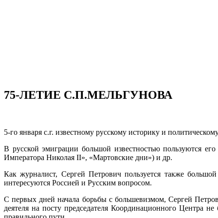
75-ЛЕТИЕ С.П.МЕЛЬГУНОВА
5-го января с.г. известному русскому историку и политическо
В русской эмиграции большой известностью пользуются его 
Императора Николая II», «Мартовские дни») и др.
Как журналист, Сергей Петрович пользуется также большой 
интересуются Россией и Русским вопросом.
С первых дней начала борьбы с большевизмом, Сергей Петров
деятеля на посту председателя Координацион­ного Центра не
правильного пути.