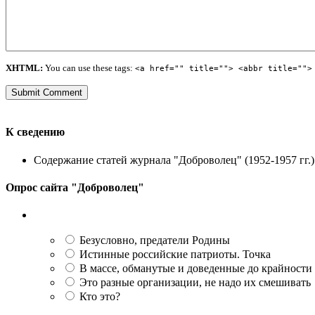
XHTML:
You can use these tags:
<a href="" title=""> <abbr title="">
К сведению
Содержание статей журнала "Доброволец" (1952-1957 гг.) 
Опрос сайта "Доброволец"
Безусловно, предатели Родины
Истинные российские патриоты. Точка
В массе, обманутые и доведенные до крайности
Это разные организации, не надо их смешивать
Кто это?