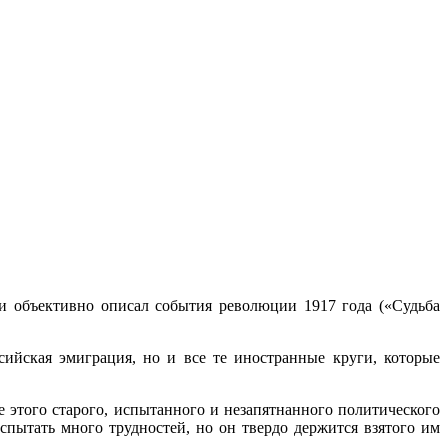
 и объективно описал события революции 1917 года («Судьба
сийская эмиграция, но и все те иностранные круги, которые
 этого старого, испытанного и незапятнанного политического
пы­тать много трудностей, но он твердо держится взятого им