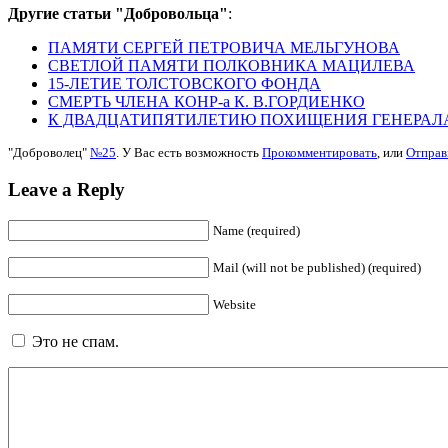
Другие статьи "Добровольца"
:
ПАМЯТИ СЕРГЕЙ ПЕТРОВИЧА МЕЛЬГУНОВА
СВЕТЛОЙ ПАМЯТИ ПОЛКОВНИКА МАЦИЛЕВА
15-ЛЕТИЕ ТОЛСТОВСКОГО ФОНДА
СМЕРТЬ ЧЛЕНА КОНР-а К. В.ГОРДИЕНКО
К ДВАДЦАТИПЯТИЛЕТИЮ ПОХИЩЕНИЯ ГЕНЕРАЛА А.
"Доброволец"
№25
. У Вас есть возможность
Прокомментировать
, или
Отправ
Leave a Reply
Name (required)
Mail (will not be published) (required)
Website
Это не спам.