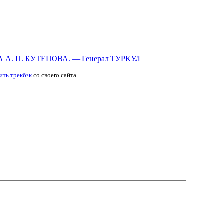
 П. КУТЕПОВА. — Генерал ТУРКУЛ
ить трекбэк
со своего сайта