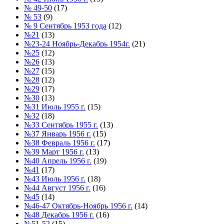
№ 49-50
(17)
№ 53
(9)
№ 9 Сентябрь 1953 года
(12)
№21
(13)
№23-24 Ноябрь-Декабрь 1954г.
(21)
№25
(12)
№26
(13)
№27
(15)
№28
(12)
№29
(17)
№30
(13)
№31 Июль 1955 г.
(15)
№32
(18)
№33 Сентябрь 1955 г.
(13)
№37 Январь 1956 г.
(15)
№38 Февраль 1956 г.
(17)
№39 Март 1956 г.
(13)
№40 Апрель 1956 г.
(19)
№41
(17)
№43 Июль 1956 г.
(18)
№44 Август 1956 г.
(16)
№45
(14)
№46-47 Октябрь-Ноябрь 1956 г.
(14)
№48 Декабрь 1956 г.
(16)
№51-52
(15)