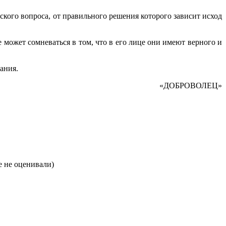
кого вопроса, от пра­вильного решения которого зависит исход
 может сомневаться в том, что в его лице они имеют верного и
ания.
«ДОБРОВОЛЕЦ»
 не оценивали)