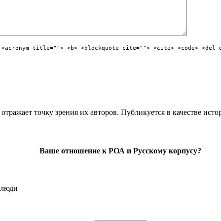
 <acronym title=""> <b> <blockquote cite=""> <cite> <code> <del 
отражает точку зрения их авторов. Публикуется в качестве исто
Ваше отношение к РОА и Русскому корпусу?
 люди