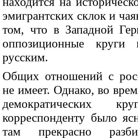
находится на историческ
эмигрант­ских склок и чая
том, что в Западной Ге
оппозиционные круги в
русским.
Общих отношений с рос
не имеет. Однако, во врем
демократических 
корреспонденту было ясн
там прекрас­но разб