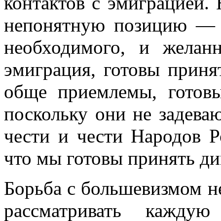
контактов с эмиграцией. 
непонят­ную позицию —
необходимого, и желан
эмиграция, готовы принят
обще приемлемы, готов
поскольку они не заде­в
чести и чести Народов Ро
что мы готовы принять ди
Борьба с большевизмом н
рассматривать кажду