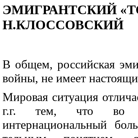
ЭМИГРАНТСКИЙ «Т
Н.КЛОССОВСКИЙ
В общем, российская эми
войны, не имеет настоящ
Мировая ситуация отлича
г.г. тем, что во
интернациональный бол