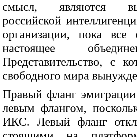
смысл, являются вы
российской интеллигенци
организации, пока все
настоящее объедин
Представительство, с к
свободного мира вынужде
Правый фланг эмиграции 
левым флангом, посколь
ИКС. Левый фланг откл
стоящими на платформ