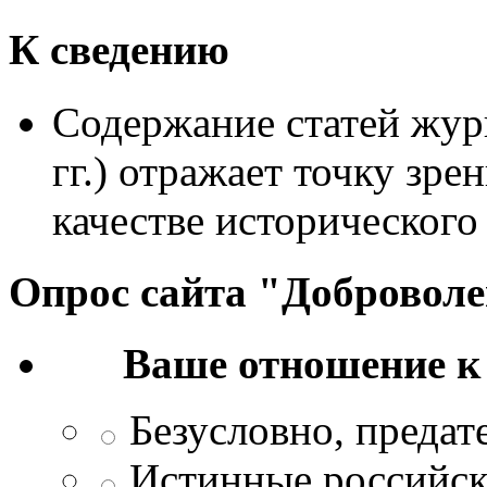
К сведению
Содержание статей жур
гг.) отражает точку зре
качестве исторического
Опрос сайта "Добровол
Ваше отношение к
Безусловно, преда
Истинные российск