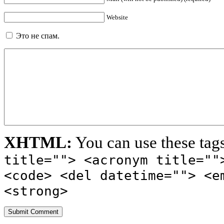
Website
Это не спам.
XHTML:
You can use these tag
title=""> <acronym title=""
<code> <del datetime=""> <e
<strong>