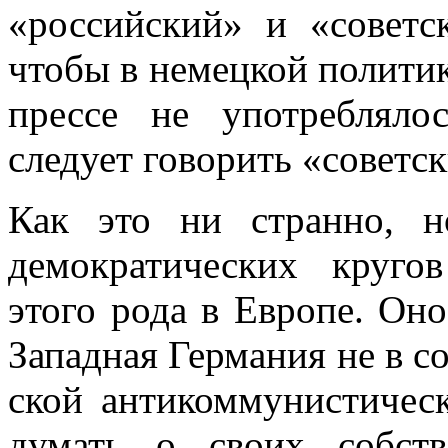
«российский» и «советск
чтобы в немецкой политик
прес­се не употребляло
следует говорить «совет­
Как это ни странно, н
демократических круго
этого рода в Европе. Оно
Западная Германия не в с
ской антикоммунистическ
думать о своих собст