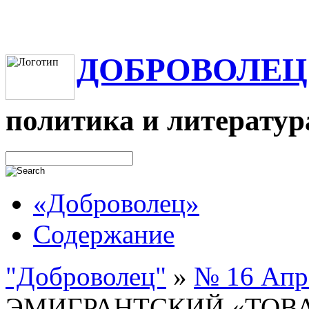
ДОБРОВОЛЕЦ
политика и литератур
«Доброволец»
Содержание
"Доброволец"
»
№ 16 Апре
ЭМИГРАНТСКИЙ «ТОВ