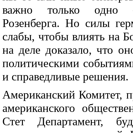
важно только одно 
Розенберга. Но силы гер
слабы, чтобы влиять на Б
на деле дока­зало, что о
политическими событиями
и справедливые решения.
Американский Комитет, п
американского обществ
Стет Департамент, бу