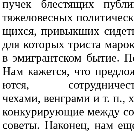
пучек блестящих публи
тяжеловесных политическ
щихся, привыкших сидеть
для которых триста марок
в эмигрантском бытие. П
Нам кажется, что предло
ются, сотрудничество
чехами, венграми и т. п., 
конкурирующие между соб
советы. Наконец, нам ещ