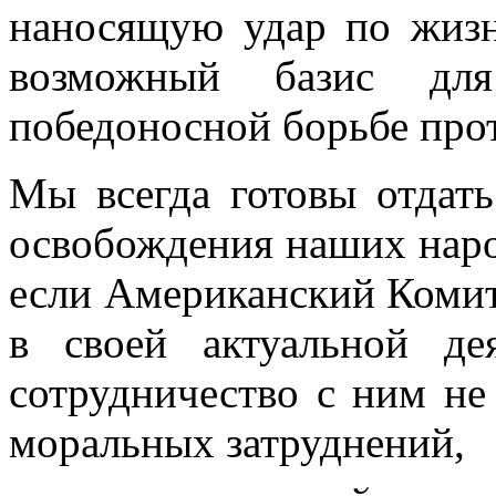
наносящую удар по жизн
возможный базис для
победоносной борьбе про
Мы всегда готовы отдать
освобождения на­ших наро
если Американский Комит
в своей актуальной де
сотрудничество с ним не
моральных затрудне­ний,