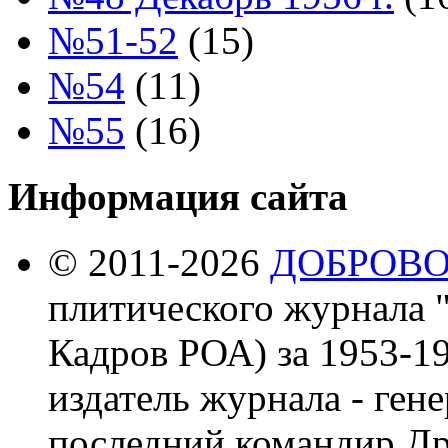
№51-52
(15)
№54
(11)
№55
(16)
Информация сайта
© 2011-2026
ДОБРОВ
плитического журнала 
Кадров РОА) за 1953-19
издатель журнала - ген
последний командир Др