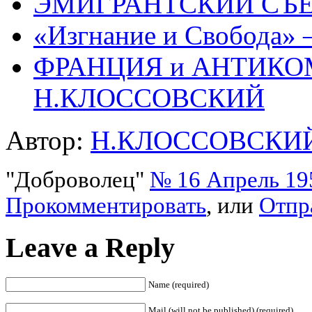
ЭМИГРАНТСКИЙ СЪ
«Изгнание и Свобода» 
ФРАНЦИЯ и АНТИК
H.КЛОССОВСКИЙ
Автор:
Н.КЛОССОВСКИ
"Доброволец"
№ 16 Апрель 195
Прокомментировать
, или
Отпр
Leave a Reply
Name (required)
Mail (will not be published) (required)