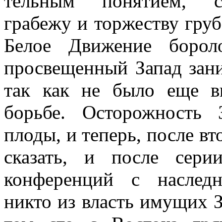
тельным понятием, с
грабежу и торжеству груб
Белое Движение боро
просвещенный Запад зан
так как не было еще в
борьбе. Осторожность 
плоды, и теперь, после вт
сказать, и после сер
конференций с наследн
никто из власть имущих З