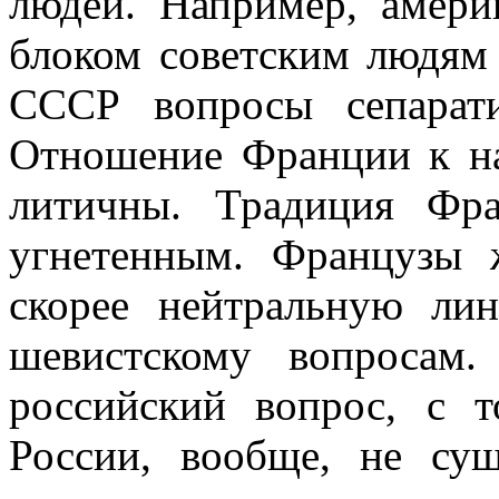
людей. Например, амер
блоком совет­ским людям 
СССР вопросы сепарати
Отношение Франции к н
литичны. Традиция Фр
угнетенным. Французы ж
скорее нейтральную ли
шевистскому вопросам
российский вопрос, с 
России, вообще, не сущ