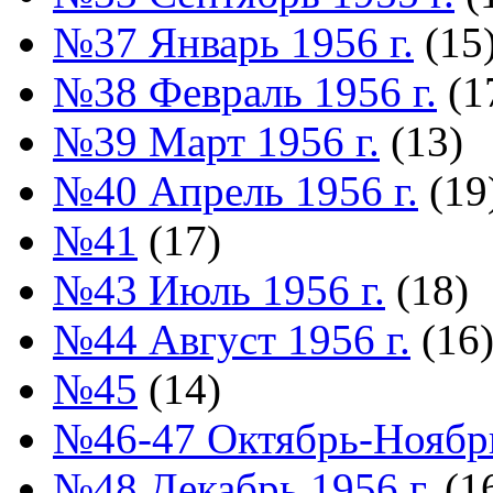
№37 Январь 1956 г.
(15
№38 Февраль 1956 г.
(1
№39 Март 1956 г.
(13)
№40 Апрель 1956 г.
(19
№41
(17)
№43 Июль 1956 г.
(18)
№44 Август 1956 г.
(16
№45
(14)
№46-47 Октябрь-Ноябрь
№48 Декабрь 1956 г.
(1