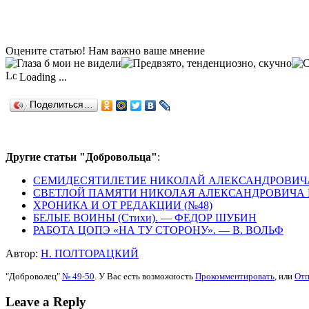
Оцените статью! Нам важно ваше мнение
Loading ...
Поделиться…
Другие статьи "Добровольца"
:
СЕМИДЕСЯТИЛЕТИЕ НИКОЛАЙ АЛЕКСАНДРОВИЧА 
СВЕТЛОЙ ПАМЯТИ НИКОЛАЯ АЛЕКСАНДРОВИЧА
ХРОНИКА И ОТ РЕДАКЦИИ (№48)
БЕЛЫЕ ВОИНЫ (Стихи). — ФЕДОР ШУБИН
РАБОТА ЦОПЭ «НА ТУ СТОРОНУ». — В. ВОЛЬФ
Автор:
H. ПОЛТОРАЦКИЙ
"Доброволец"
№ 49-50
. У Вас есть возможность
Прокомментировать
, или
Отп
Leave a Reply