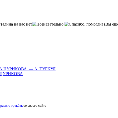
(Вы еще
ЦУРИКОВА. — А. ТУРКУЛ
 ЦУРИКОВА
равить трекбэк
со своего сайта