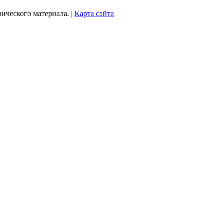
рического материала. |
Карта сайта