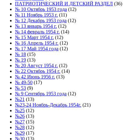
ПАТРИОТИЧЕСКИЙ И ДЕТСКИЙ РАЗДЕЛ
(36)
№ 10 Октябрь 1953 года
(12)
№ 11 Ноябрь 1953 г.
(11)
№ 12 Декабрь 1953 года
(12)
№ 13 январь 1954 г.
(12)
№ 14 февраль 1954 г.
(14)
№ 15 Март 1954 г.
(12)
№ 16 Апрель 1954 г.
(12)
№ 17 Май 1954 года
(12)
№ 18
(15)
№ 19
(13)
№ 20 Август 1954 г.
(12)
№ 22 Октябрь 1954 г.
(14)
№ 42 Июнь 1956 г.
(13)
№ 49-50
(17)
№ 53
(9)
№ 9 Сентябрь 1953 года
(12)
№21
(13)
№23-24 Ноябрь-Декабрь 1954г.
(21)
№25
(12)
№26
(13)
№27
(15)
№28
(12)
№29
(17)
№30
(13)