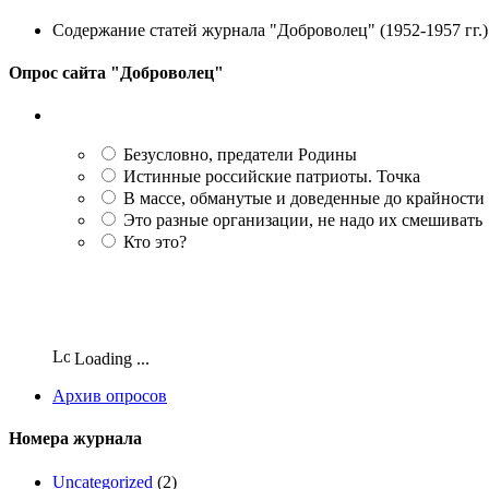
Содержание статей журнала "Доброволец" (1952-1957 гг.) 
Опрос сайта "Доброволец"
Безусловно, предатели Родины
Истинные российские патриоты. Точка
В массе, обманутые и доведенные до крайности
Это разные организации, не надо их смешивать
Кто это?
Loading ...
Архив опросов
Номера журнала
Uncategorized
(2)