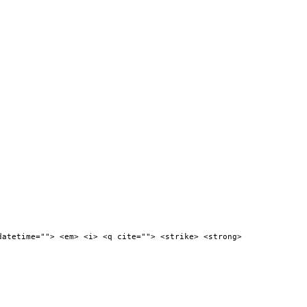
datetime=""> <em> <i> <q cite=""> <strike> <strong>