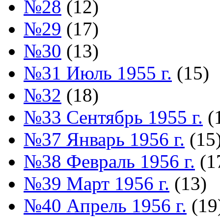
№28
(12)
№29
(17)
№30
(13)
№31 Июль 1955 г.
(15)
№32
(18)
№33 Сентябрь 1955 г.
(
№37 Январь 1956 г.
(15
№38 Февраль 1956 г.
(1
№39 Март 1956 г.
(13)
№40 Апрель 1956 г.
(19