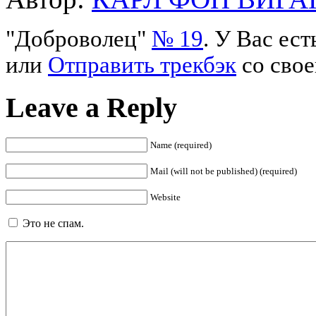
"Доброволец"
№ 19
. У Вас ес
или
Отправить трекбэк
со свое
Leave a Reply
Name (required)
Mail (will not be published) (required)
Website
Это не спам.