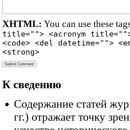
XHTML:
You can use these tag
title=""> <acronym title=""
<code> <del datetime=""> <e
<strong>
К сведению
Содержание статей жур
гг.) отражает точку зре
качестве исторического