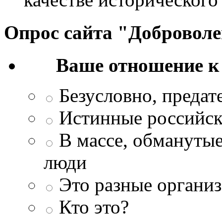
Опрос сайта "Добровол
Ваше отношение к
Безусловно, преда
Истинные российск
В массе, обманутые
люди
Это разные организ
Кто это?