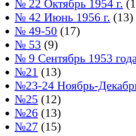
№ 22 Октябрь 1954 г.
(1
№ 42 Июнь 1956 г.
(13)
№ 49-50
(17)
№ 53
(9)
№ 9 Сентябрь 1953 год
№21
(13)
№23-24 Ноябрь-Декабрь
№25
(12)
№26
(13)
№27
(15)