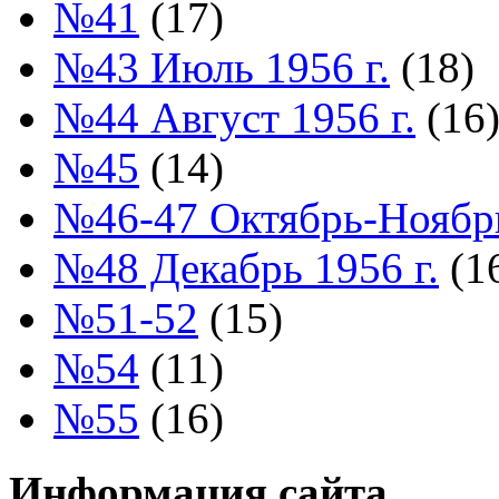
№41
(17)
№43 Июль 1956 г.
(18)
№44 Август 1956 г.
(16
№45
(14)
№46-47 Октябрь-Ноябрь
№48 Декабрь 1956 г.
(1
№51-52
(15)
№54
(11)
№55
(16)
Информация сайта