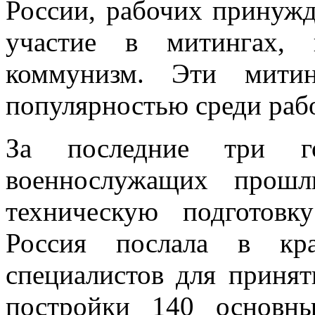
России, рабочих принуж
уча­стие в митингах,
коммунизм. Эти митин
популярностью среди раб
За последние три г
военнослужащих прошл
техническую подготов
Россия послала в кр
специалистов для принят
постройки 140 основны