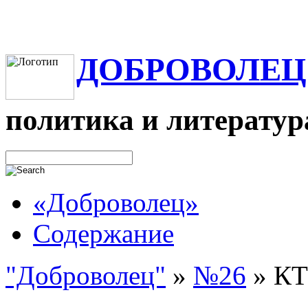
ДОБРОВОЛЕЦ
политика и литератур
«Доброволец»
Содержание
"Доброволец"
»
№26
»
КТ