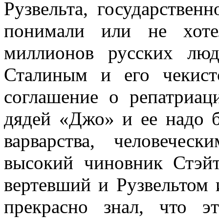
Рузвельта, государствен
понимали или не хоте
миллионов русских лю
Сталиным и его чекист
соглашение о репатриац
дядей «Джо» и ее надо б
варварства, человечес
высокий чиновник Стэй
вертевший и Рузвельтом 
прекрасно знал, что э