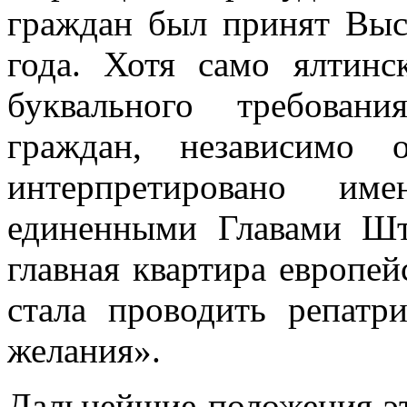
граждан был принят Выс
года. Хотя само ялтинс
буквального требовани
граждан, неза­висимо
интерпретировано и
единенными Главами Шт
главная квартира европей
стала проводить репатр
желания».
Дальнейшие положения эт