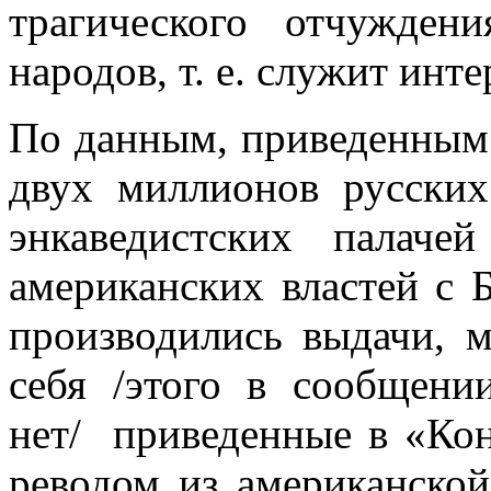
трагического отчуждени
народов, т. е. служит инт
По данным, приведенным
двух миллионов русски
энкаведистских палачей
американских властей с 
производи­лись выдачи, 
себя /этого в сообщении
нет/ приведенные в «Ко
реводом из американской