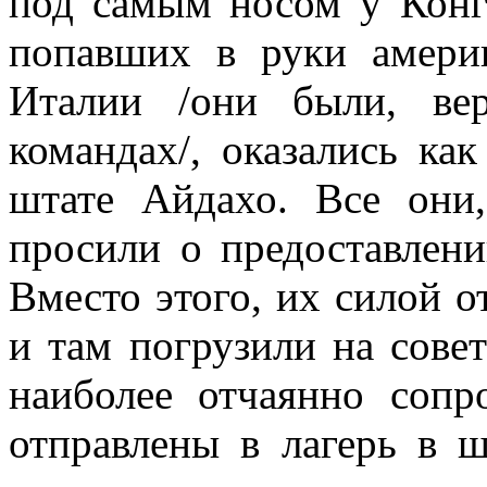
под самым носом у Конгр
попавших в руки амери
Италии /они были, ве
командах/, оказались ка
штате Айдахо. Все они
просили о предо­ставлен
Вместо этого, их силой о
и там погрузили на совет
наиболее отчаянно сопр
отправлены в лагерь в 