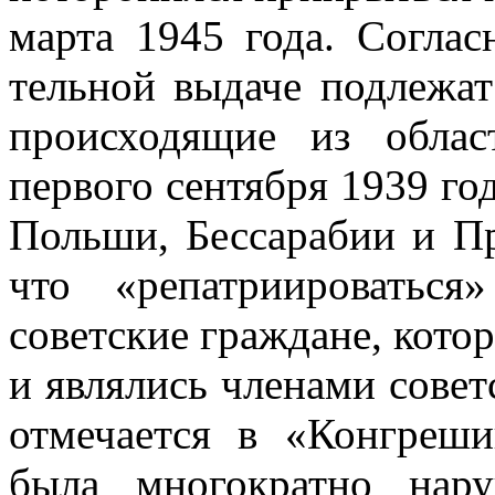
марта 1945 года. Соглас
тельной выдаче подлежат
происходящие из об­ла
первого сентября 1939 год
Польши, Бессарабии и Пр
что «репатриироватьс
советские граждане, кото
и являлись членами совет
отмечается в «Конгреши
была многократ­но на