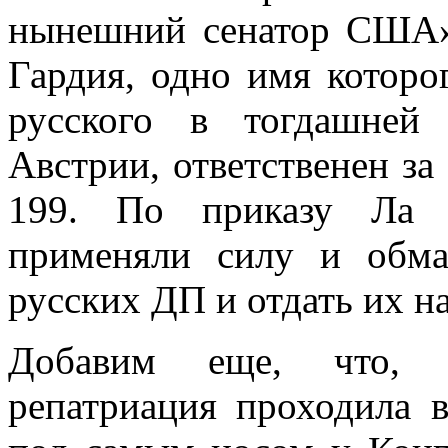
нынешний сенатор США»
Гардия, одно имя которо
русского в тогдашней
Австрии, ответстве­нен 
199. По приказу Ла Г
применяли силу и обма
русских ДП и от­дать их н
Добавим еще, что, ок
репатриация проходила 