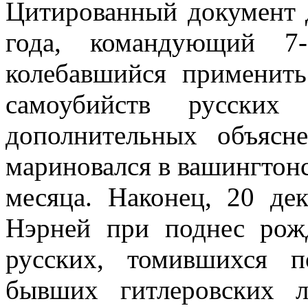
Цитированный документ д
года, командующий 7-
колебавшийся применит
самоубийств русских 
дополнительных объясн
мариновался в вашингтонс
месяца. Наконец, 20 де
Нэрней при поднес рож
русских, томившихся п
бывших гитлеровских 