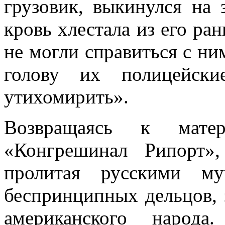
грузовик, выкинулся на
кровь хлестала из его ра
не могли справиться с ни
голову их полицейски
утихомирить».
Возвращаясь к матер
«Конгрешинал Рипорт»,
пролитая русскими му
беспринципных дельцов, 
американского народ