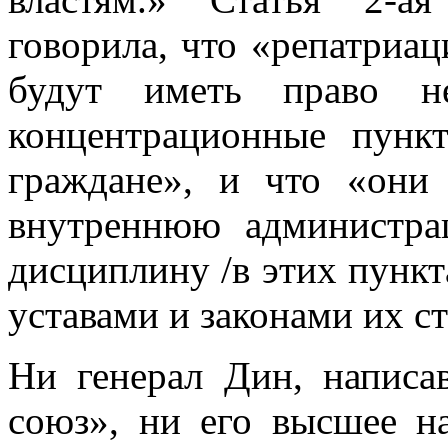
говорила, что «репатриа
будут иметь право не
концентрационные пунк
граждане», и что «они
внутреннюю администра
дисциплину /в этих пункт
ус­тавами и законами их с
Ни генерал Дин, напис
союз», ни его выс­шее н