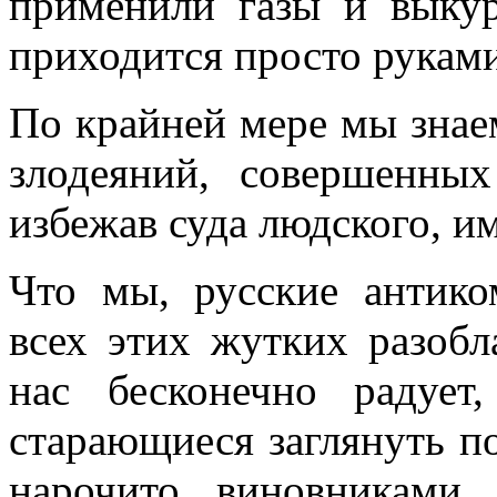
применили газы и выку
приходится просто рукам
По крайней мере мы знае
злодеяний, со­вершенн
избежав суда людского, и
Что мы, русские антик
всех этих жутких разобл
нас бесконечно радует
старающиеся заглянуть п
нарочито виновниками 