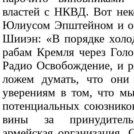
властей с НКВД. Вот нек
Юлиусом Эпштейном и о
Шииэн: «В порядке холо
рабам Кремля через Гол
Радио Освобождение, и р
ложем думать, что они
уверениям в том, что м
потенциальных союзников
вины за принудител
армейская организация, 