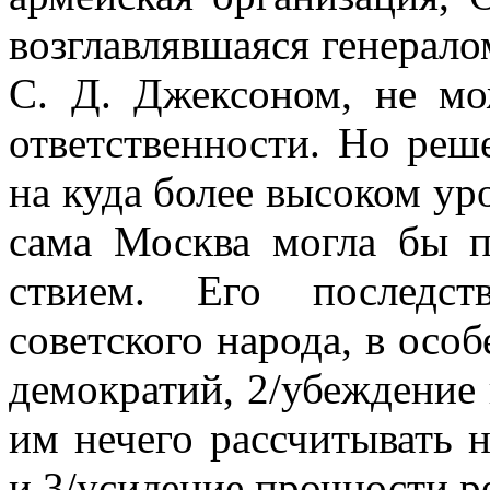
возглавлявшаяся генерал
С. Д. Джексоном, не мо
ответственно­сти. Но реш
на куда более высоком ур
сама Москва могла бы п
ствием. Его последст
советского народа, в особ
демократий, 2/убеждение 
им нечего рассчитывать 
и 3/уси­ление прочности 