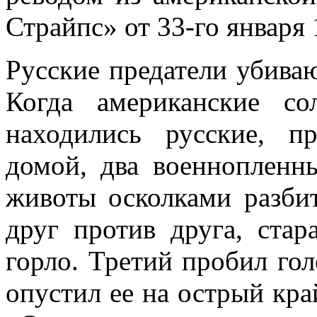
Страйпс» от 33-го января 
Русские предатели убиваю
Когда амери­канские с
находились русские, п
домой, два военнопленн
животы осколками разбит
друг против друга, стар
горло. Третий пробил гол
опустил ее на острый край