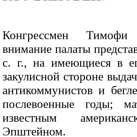
Конгрессмен Тимофи 
внимание палаты предста­в
с. г., на имеющиеся в 
закулисной стороне выдач
антиком­мунистов и бегл
послевоенные годы; м
известным американ
Эпштейном.