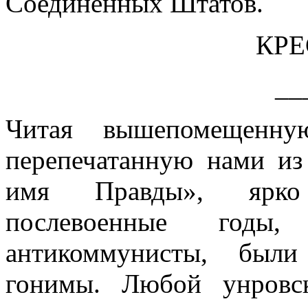
Соединенных Штатов.
КРЕ
__
Читая вышепомещенну
перепечатанную нами из
имя Правды», ярко
послевоенные годы
антикоммунисты, были
гонимы. Любой унровс