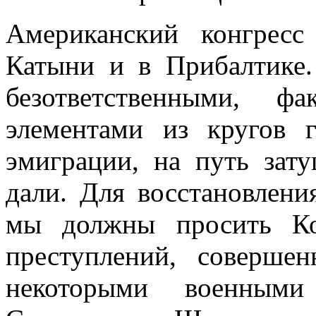
Американский конгресс
Катыни и в Прибал­тике.
безответственными, фа
элементами из кругов 
эмиграции, на путь зат
дали. Для восстановлени
мы должны просить Кон
преступлений, соверше
некоторыми военными