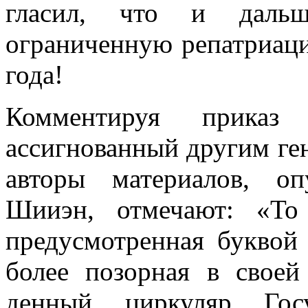
гласил, что и даль
ограниченную репатриац
года!
Комментируя приказ 
ассигнованный другим ге
авторы материалов, оп
Шииэн, отмечают: «То
предусмотренная буквой
более позорная в своей
денный циркуляр Госу