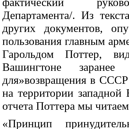
фактический руково
Департамента/. Из тек
других документов, оп
пользования главным арм
Гарольдом Поттер, ви
Вашингтоне заранее
для»возвращения в СССР
на территории западной
отчета Поттера мы читаем
«Принцип принудитель