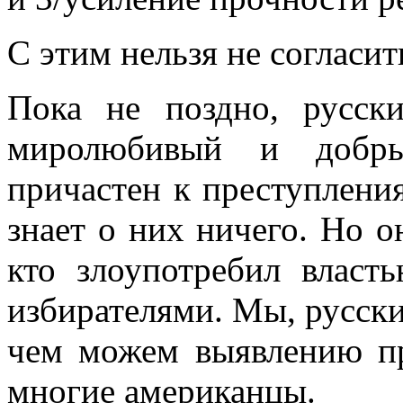
С этим нельзя не согласит
Пока не поздно, русск
миролюбивый и добры
причастен к преступления
знает о них ничего. Но о
кто злоупо­требил влас
избирателями. Мы, русск
чем можем выявлению пр
мно­гие американцы.