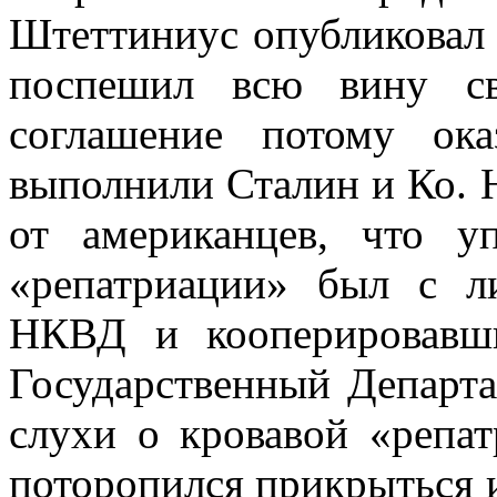
Штеттиниус опубликовал 
поспешил всю вину св
соглашение потому ок
выполнили Сталин и Ко. 
от американцев, что 
«репатриации» был с л
НКВД и кооперировавш
Государственный Департам
слухи о кровавой «репат
поторопился прикрыться и