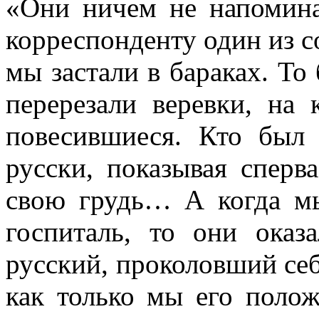
«Они ни­чем не напомин
корреспонденту один из с
мы застали в бараках. То
пе­ререзали веревки, на
повесившиеся. Кто был
русски, показывая сперв
свою грудь… А когда мы
госпиталь, то они оказ
русский, проколовший себ
как только мы его поло