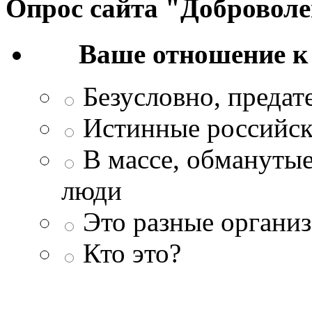
Опрос сайта "Добровол
Ваше отношение к
Безусловно, преда
Истинные российск
В массе, обманутые
люди
Это разные организ
Кто это?