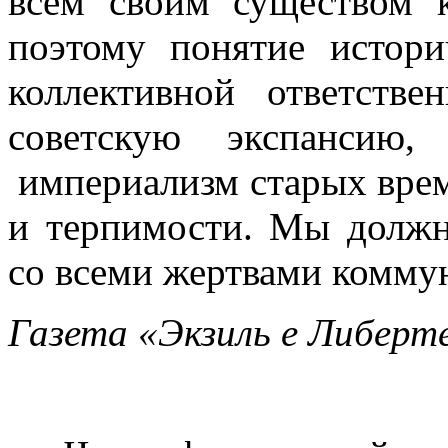
всем своим существом 
поэтому понятие истори
коллективной ответств
советскую экспансию
империализм старых вре
и терпимости. Мы долж
со всеми жертвами комму
Газета «Экзиль е Либерт