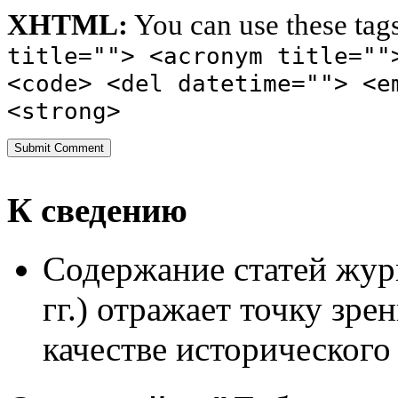
XHTML:
You can use these tag
title=""> <acronym title=""
<code> <del datetime=""> <e
<strong>
К сведению
Содержание статей жур
гг.) отражает точку зре
качестве исторического