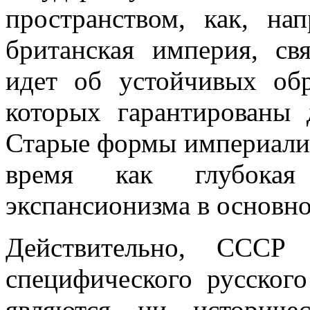
пространством, как, на­
британская империя, св
идет об устойчивых обр
которых гарантированы 
Старые формы империализм
время как глубокая 
экспансионизма в основн
Действительно, СССР
специфического русско­г
являются ни историче