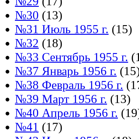
№29
(17)
№30
(13)
№31 Июль 1955 г.
(15)
№32
(18)
№33 Сентябрь 1955 г.
(
№37 Январь 1956 г.
(15
№38 Февраль 1956 г.
(1
№39 Март 1956 г.
(13)
№40 Апрель 1956 г.
(19
№41
(17)