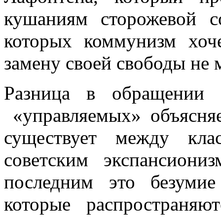
кушаниям сторожевой со
которых коммунизм хоч
замену своей свободы не 
Разница в обращении 
«управляемых» объясня
существует между кла
советским экспансион
последним это безумие
которые распространяю