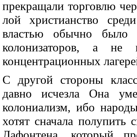
прекращали торговлю че
лой христианство среди
властью обычно было 
колонизаторов, а не 
концентрационных лагере
С другой стороны клас
давно исчезла Она ум
колониализм, ибо народы
хотят сначала полупить с
Лафонтена, который п