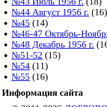
№43 Июль 1956 г.
(18)
№44 Август 1956 г.
(16
№45
(14)
№46-47 Октябрь-Ноябрь
№48 Декабрь 1956 г.
(1
№51-52
(15)
№54
(11)
№55
(16)
Информация сайта