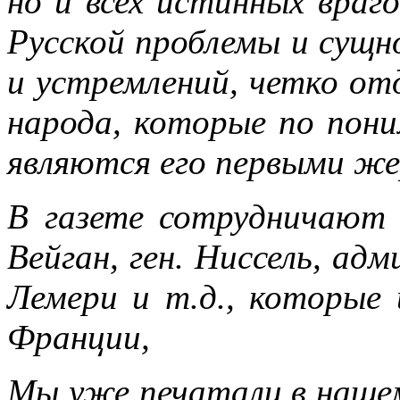
но и всех истинных враг
Русской проблемы и сущн
и устремлений, четко отд
народа, которые по пон
являются его первыми ж
В газете сотрудничают 
Вейган, ген. Ниссель, ад
Лемери и т.д., которые 
Франции,
Мы уже печатали в наше