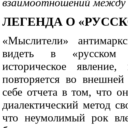
взаимоотношений между 
ЛЕГЕНДА О «РУСС
«Мыслители» антимарк
видеть в «русском и
историческое явление,
повторяется во внешней
себе отчета в том, что 
диалектический метод св
что неумолимый рок вл