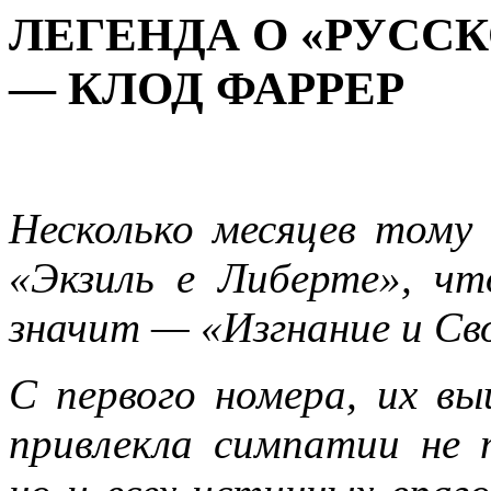
ЛЕГЕНДА О «РУСС
— КЛОД ФАРРЕР
Несколько месяцев тому
«Экзиль е Либерте», чт
значит — «Изгнание и Св
С первого номера, их вы
привлекла сим­патии не 