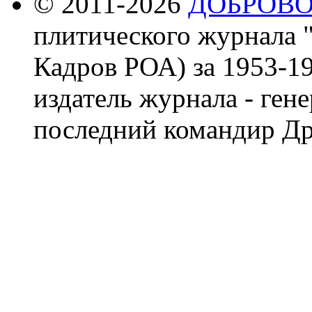
© 2011-2026
ДОБРОВ
плитического журнала 
Кадров РОА) за 1953-19
издатель журнала - ген
последний командир Др