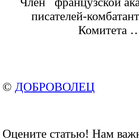
Член французской ака
писателей-комбатан
Комитета …
©
ДОБРОВОЛЕЦ
Оцените статью! Нам важ