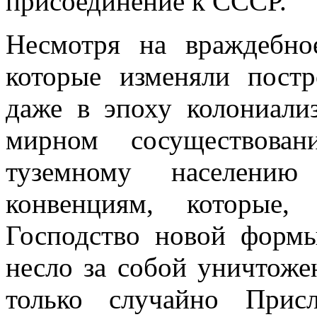
присоединение к СССР.
Несмотря на враждебно
которые изменяли пост
даже в эпоху колониали
мирном сосуществова
туземному насе­лению
конвенциям, которые, 
Господство новой формы
несло за со­бой уничтоже
только случайно Прис