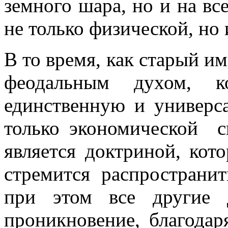
земного шара, но и на в
не только физической, но 
В то время, как старый 
феодальным ду­хом, 
единственную и универс
только экономической с
является доктриной, кото
стремится распростра­ни
при этом все другие 
проникновение, благода