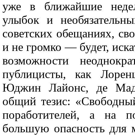
уже в ближайшие неде
улыбок и необязательны
советских обещаниях, с
и не громко — будет, иск
возможности неоднокр
публицисты, как Лорен
Юджин Лайонс, де Мад
общий тезис: «Свободны
поработителей, а на 
большую опасность для 