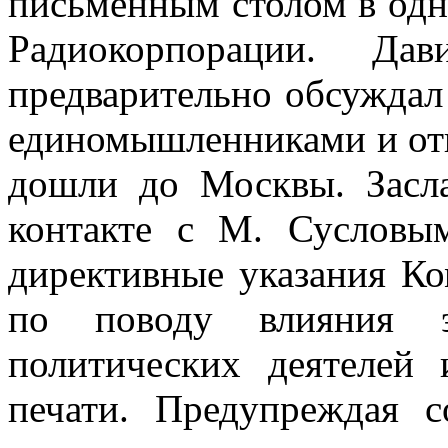
письменным столом в од­
Радиокорпорации. Да
предварительно обсуждал
единомышленниками и отг
дошли до Москвы. Засл
контакте с М. Сусловы
директивные указа­ния К
по поводу влияния э
политических деятелей
печа­ти. Предупреждая с