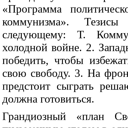
«Программа полити­чес
коммунизма». Тезисы
следующему: Т. Комму
холодной войне. 2. Запа
победить, чтобы избежат
свою свободу. 3. На фро
предстоит сыграть реш
должна готовиться.
Грандиозный «план С