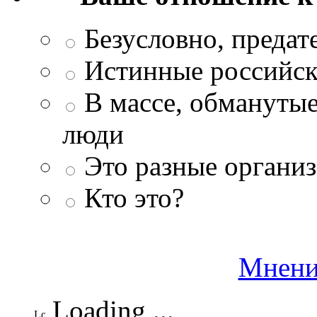
Безусловно, преда
Истинные российск
В массе, обманутые
люди
Это разные организ
Кто это?
Мнени
Loading ...