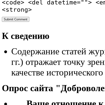
<code> <del datetime=""> <e
<strong>
К сведению
Содержание статей жур
гг.) отражает точку зре
качестве исторического
Опрос сайта "Добровол
Ваше отношение к