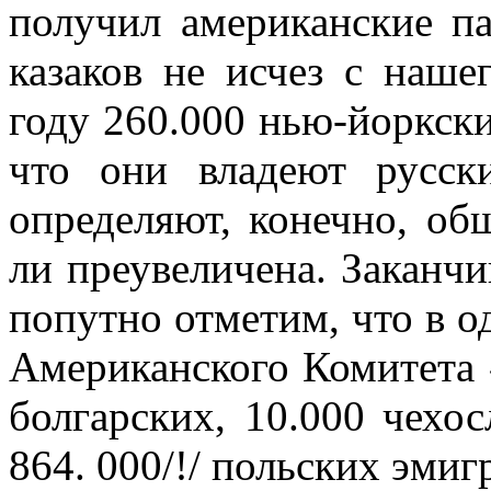
получил американские па
казаков не исчез с наше
году 260.000 нью-йоркски
что они владеют русск
определяют, конечно, об
ли преувеличе­на. Заканч
попутно отметим, что в о
Американского Комитета
болгарских, 10.000 чехос
864. 000/!/ польских эмиг