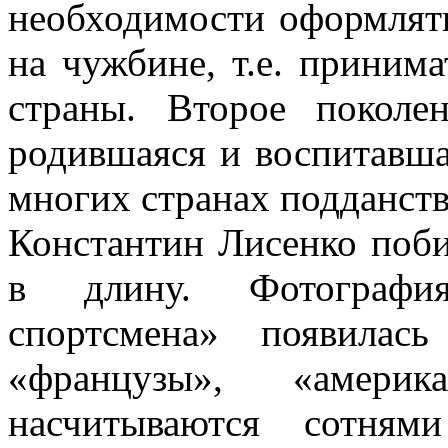
необходимости оформлят
на чужбине, т.е. приним
страны. Второе покол
родившаяся и воспитавша
многих странах подданств
Константин Лисенко поб
в длину. Фотогра­фи
спортсмена» появилас
«французы», «амери
насчитываются сотням