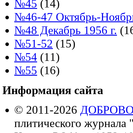
№45
(14)
№46-47 Октябрь-Ноябрь
№48 Декабрь 1956 г.
(1
№51-52
(15)
№54
(11)
№55
(16)
Информация сайта
© 2011-2026
ДОБРОВ
плитического журнала 