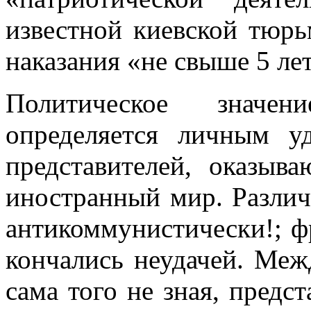
известной киевской тюрь
наказания «не свыше 5 лет
Политическое значен
определяется личным у
представителей, оказыв
иностранный мир. Разли
антикоммунистически!; ф
кончались неудачей. Меж
сама того не зная, предс