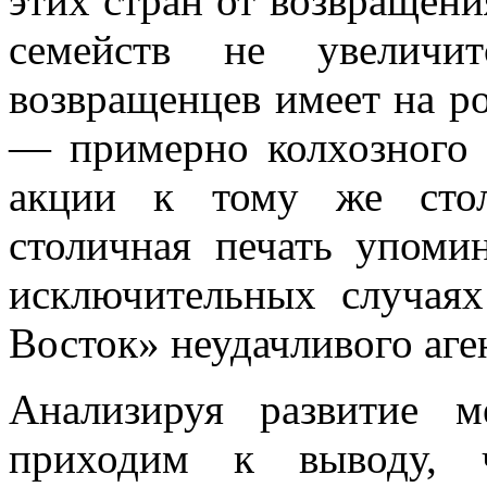
этих стран от возвращени
семейств не увеличит
возвращенцев имеет на р
— примерно колхозного п
акции к тому же столь
столичная печать упоми
исключительных случаях
Восток» неудачливого аге
Анализируя развитие 
приходим к выводу, ч