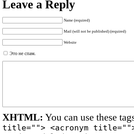
Leave a Reply
Name (required)
Mail (will not be published) (required)
Website
Это не спам.
XHTML:
You can use these tag
title=""> <acronym title=""