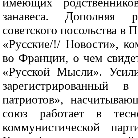
имеющих родственнико
занавеса. Дополняя р
советского посольства в 
«Русские/!/ Новости», ко
во Франции, о чем свиде
«Русской Мысли». Уси­л
зарегистрированный в
патриотов», насчитываю
союз работает в тесн
коммунистической парт