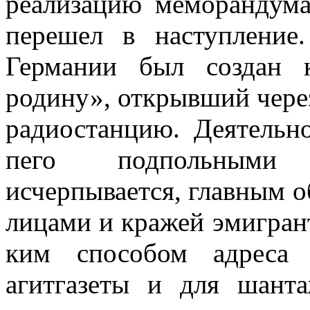
реализацию меморандума,
перешел в наступление
Германии был создан 
родину», открывший через
радиостанцию. Деятельн
пего подпольными 
исчерпывается, главным о
лицами и кражей эмигрант
ким способом адреса 
агитгазеты и для шант