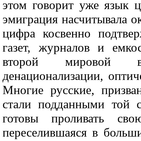
этом го­ворит уже язык 
эмиграция насчитывала ок
цифра косвенно подтве
газет, журналов и емк
второй мировой в
денационализации, оптич
Многие русские, призв
стали подданными той 
готовы проливать сво
переселив­шаяся в больши