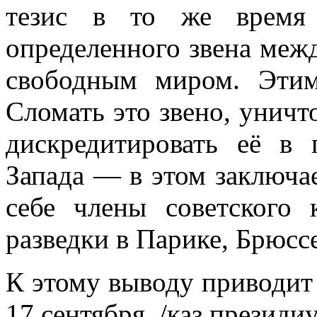
те­зис в то же время 
определенного звена меж
свободным миром. Этим
Сломать это звено, унич
дискредитировать её в 
Запада — в этом заключае
себе члены советского 
разведки в Пари­ке, Брюс
К этому выводу приводит 
17 сентября, /каз президи