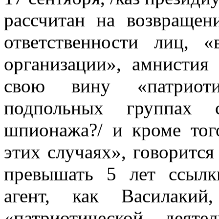
рассчитан на возвращен
ответственности лиц, «
орга­низации», амнистия
свою вину «патриоти
подпольных группах 
шпионажа?/ и кроме тог
этих случаях», говорится
превышать 5 лет ссылк
агент, как Василакий
«патриотической деяте