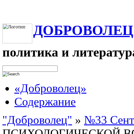
ДОБРОВОЛЕЦ
политика и литератур
«Доброволец»
Содержание
"Доброволец"
»
№33 Сентя
ПСИХОЛОГИЧЕСКОЙ В