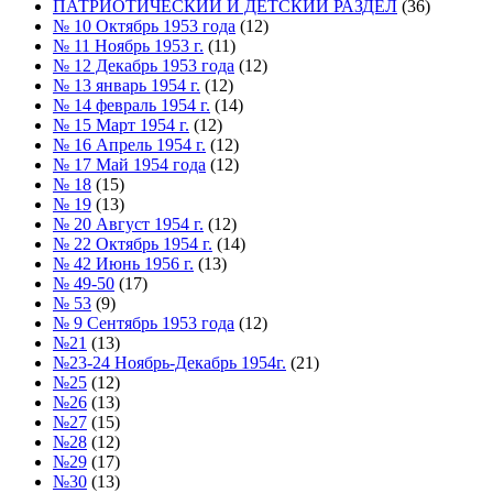
ПАТРИОТИЧЕСКИЙ И ДЕТСКИЙ РАЗДЕЛ
(36)
№ 10 Октябрь 1953 года
(12)
№ 11 Ноябрь 1953 г.
(11)
№ 12 Декабрь 1953 года
(12)
№ 13 январь 1954 г.
(12)
№ 14 февраль 1954 г.
(14)
№ 15 Март 1954 г.
(12)
№ 16 Апрель 1954 г.
(12)
№ 17 Май 1954 года
(12)
№ 18
(15)
№ 19
(13)
№ 20 Август 1954 г.
(12)
№ 22 Октябрь 1954 г.
(14)
№ 42 Июнь 1956 г.
(13)
№ 49-50
(17)
№ 53
(9)
№ 9 Сентябрь 1953 года
(12)
№21
(13)
№23-24 Ноябрь-Декабрь 1954г.
(21)
№25
(12)
№26
(13)
№27
(15)
№28
(12)
№29
(17)
№30
(13)