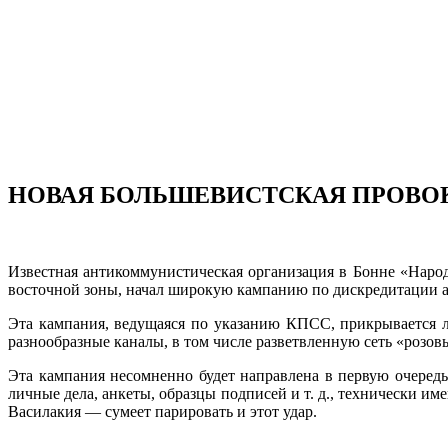
НОВАЯ БОЛЬШЕВИСТСКАЯ ПРОВОК
Известная антикоммунистическая организация в Бонне «Народ
восточной зоны, начал широкую кампанию по дискредитации 
Эта кампания, ведущаяся по указанию КПСС, прикрывается 
разнообразные каналы, в том числе развет­вленную сеть «розо
Эта кампания несомненно будет направлена в первую очере
личные дела, анкеты, образцы подписей и т. д., технически 
Василакия — сумеет парировать и этот удар.