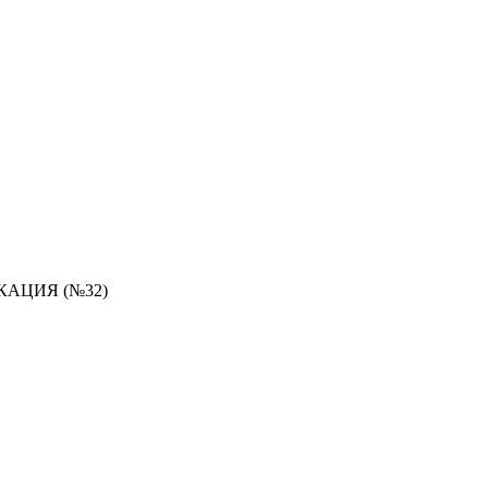
АЦИЯ (№32)