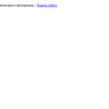
рического материала. |
Карта сайта