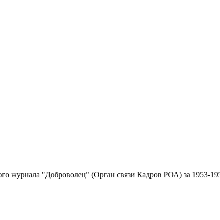
ого журнала "Доброволец" (Орган связи Кадров РОА) за 1953-195