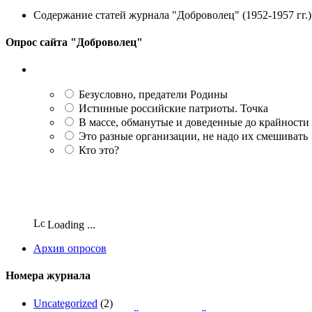
Содержание статей журнала "Доброволец" (1952-1957 гг.) 
Опрос сайта "Доброволец"
Безусловно, предатели Родины
Истинные российские патриоты. Точка
В массе, обманутые и доведенные до крайности
Это разные организации, не надо их смешивать
Кто это?
Loading ...
Архив опросов
Номера журнала
Uncategorized
(2)