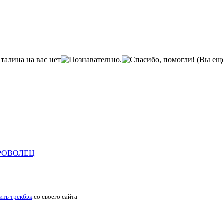
(Вы еще
РОВОЛЕЦ
ить трекбэк
со своего сайта