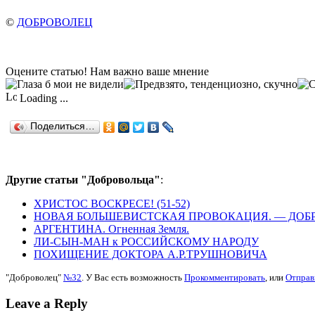
©
ДОБРОВОЛЕЦ
Оцените статью! Нам важно ваше мнение
Loading ...
Поделиться…
Другие статьи "Добровольца"
:
ХРИСТОС ВОСКРЕСЕ! (51-52)
НОВАЯ БОЛЬШЕВИСТСКАЯ ПРОВОКАЦИЯ. — ДОБ
АРГЕНТИНА. Огненная Земля.
ЛИ-СЫН-МАН к РОССИЙСКОМУ НАРОДУ
ПОХИЩЕНИЕ ДОКТОРА А.Р.ТРУШНОВИЧА
"Доброволец"
№32
. У Вас есть возможность
Прокомментировать
, или
Отправ
Leave a Reply