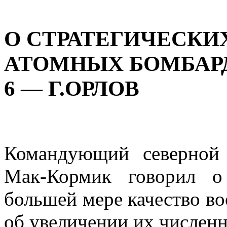
О СТРАТЕГИЧЕСК
ATOМНЫХ БОМБАРДИ
6 — Г.ОРЛОВ
Командующий северной
Мак-Кормик говорил о
большей мере качество во
об увеличении их численн