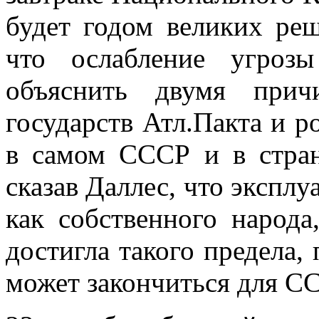
будет годом великих ре
что ослабление угроз
объяснить двумя при
государств Атл.Пакта и р
в самом СССР и в стран
сказав Даллес, что экспл
как соб­ственного народ
достигла такого предела
может закончиться для С