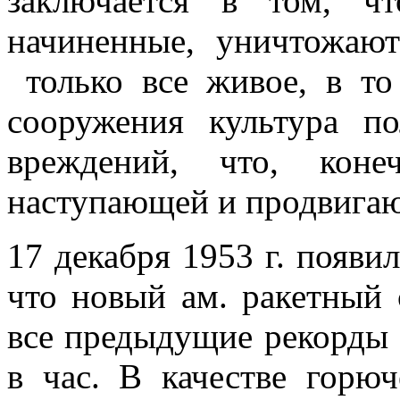
заключается в том, ч
начиненные, уничтожают
только все живое, в то
сооружения культура п
вреждений, что, коне
наступающей и продвига
17 декабря 1953 г. появи
что новый ам. ракетный 
все предыдущие рекорды с
в час. В качестве горю