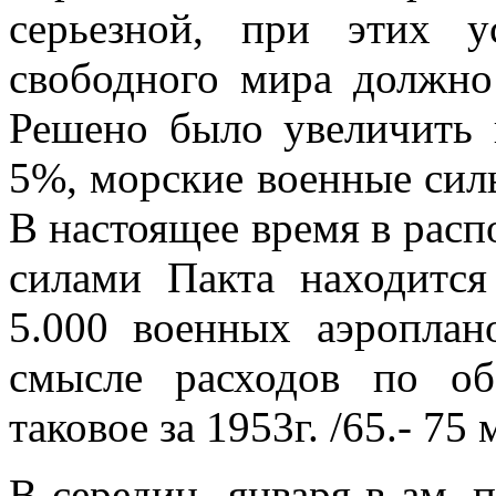
серьезной, при этих у
свободного мира должно
Решено было увеличить 
5%, морские военные сил
В настоящее время в рас
силами Пакта находится
5.000 военных аэроплан
смысле расхо­дов по о
таковое за 1953г. /65.- 75
В середин января в ам. 