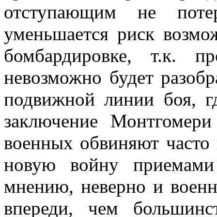
отступающим не поте
уменьшается риск возмо
бомбардировке, т.к. 
невозможно будет разоб
подвижной линии боя, г
заключение Монтгомери
военных обвиняют часто в
новую войну приемами
мнению, неверно и воен
впереди, чем большинс