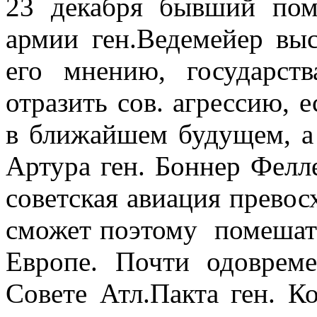
23 декабря бывший пом
армии ген.Ведемейер выс
его мнению, государст
отразить сов. агрессию, 
в ближайшем будущем, 
Артура ген. Боннер Фелле
советская авиация превос
сможет поэтому помешат
Европе. Почти одовреме
Совете Атл.Пакта ген. К