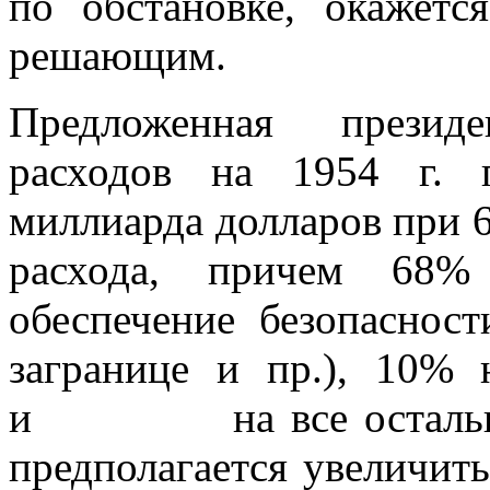
по обстановке, окажетс
решающим.
Предложенная презид
расходов на 1954 г. 
миллиарда долларов при 6
расхода, причем 68%
обеспечение безо­пасно
загранице и пр.), 10% 
и на все остальные.
предпо­лагается увеличит