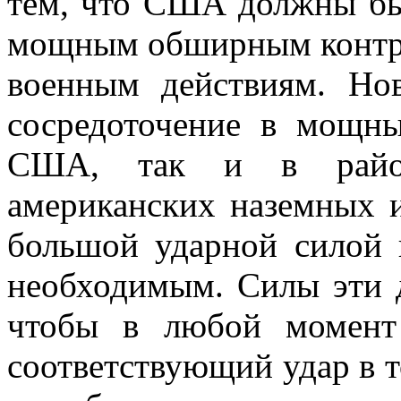
тем, что США должны бы
мощным обшир­ным контр-
военным действиям. Нов
сосредоточение в мощны
США, так и в район
американских наземных 
большой ударной силой 
необходимым. Силы эти 
чтобы в любой момент
соответствующий удар в то