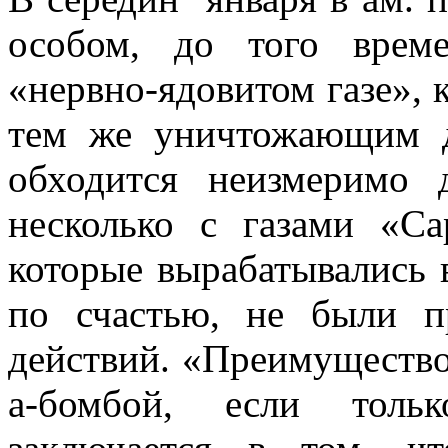
особом, до того врем
«нервно-ядовитом газе», 
тем же уничтожающим д
обходится неизмеримо 
несколько с газами «С
которые вырабатывались 
по счастью, не были 
действий. «Преимущество»
а-бомбой, если толь