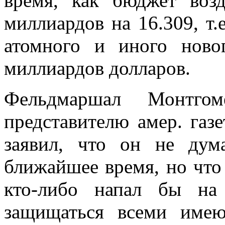
время, как бюджет воз
миллиардов на 16.309, т.
атомного и иного ново
миллиардов долларов.
Фельдмаршал Монтго
представителю амер. га­
заявил, что он не дума
ближайшее время, но что 
кто-либо напал бы на
защищаться всеми име