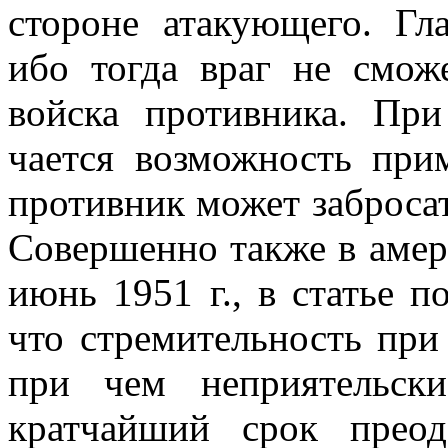
стороне атакующего. Г
ибо тогда враг не сможе
войска противника. При
чается возможность прим
противник может за­броса
Совершенно также в амер
июнь 1951 г., в статье п
что стремительность при
при чем непри­ятельс
кратчайший срок преод