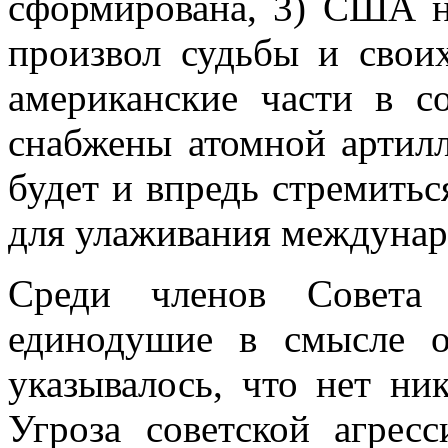
сформирована, 3) США н
произвол судьбы и своих
американ­ские части в с
снабжены атомной артилл
будет и впредь стремить
для улаживания междунар
Среди членов Совета 
единодушие в смысле о
указывалось, что нет ни
Угроза советской агрес