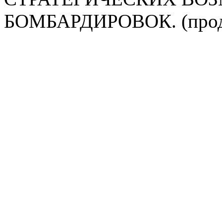
БОМБАРДИРОВОК. (прод