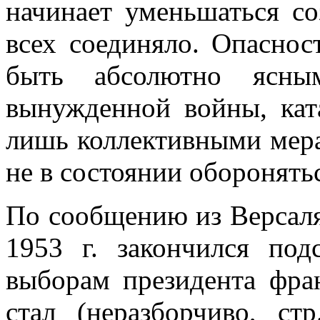
начинает умень­шаться с
всех соединяло. Опаснос
быть абсолютно ясн
вынужденной войны, кат
лишь коллективными мера
не в состоянии оборонять
По сообщению из Версаля
1953 г. за­кончился по
выборам президента фра
стал (неразборчиво, ст