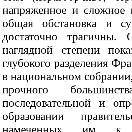
напряженное и сложное 
общая обстановка и су
достаточно трагичны.
наглядной степени пок
глубокого разделения Фра
в национальном собрании, 
прочного большинс
последовательной и оп­
образовании правите
намеченных им к о