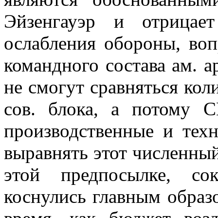
Эйзенгауэр и отрицает
ослабления обороны, во
команд­ного состава ам.
не смогут сравняться ко­
сов. блока, а потому С
производственные и тех
выравнять этот численный
этой предпосылке, со
коснулись главным образо