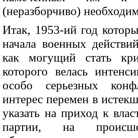
(неразборчиво) необходи
Итак, 1953-ий год котор
начала воен­ных действи
как могущий стать кр
которого велась интенси
особо серьезных конф
интерес перемен в ис­тек
указать на приход к вла
партии, на происш