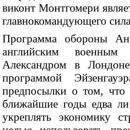
виконт Монтгомери являет
глав­нокомандующего сила
Программа обороны Ан
английским военным 
Александром в Лондоне
программой Эйзенгауэ
предпосылки о том, что
ближайшие годы едва ли 
укреплять экономику ст
целью исполь­зовать пр