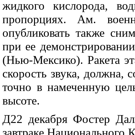
жидкого кислорода, во
пропорциях. Ам. воен
опубликовать также сни
при ее демонстрировании
(Нью-Мексико). Ракета э
скорость звука, должна, с
точно в намеченную цел
высоте.
Д22 декабря Фостер Дал
завтраке Нацио­нального Кл