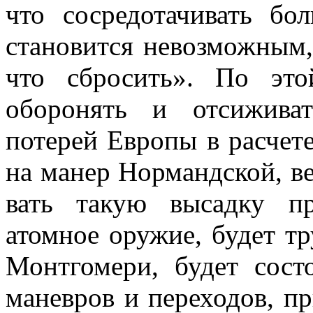
что сосредотачивать бо
становится невозможным, 
что сбросить». По эт
оборонять и отсижи­ва
потерей Европы в расчете
на манер Нормандской, ве
вать такую высадку п
атомное оружие, будет т
Монтгомери, будет сост
маневров и переходов, п