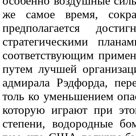
особенно воздушные силы
же самое время, сокр
предполагается дост
стратегическими план
соответствующим примен
путем лучшей организац
адмирала Рэдфорда, пер
толь ко уменьшением опа
которую играют при эт
степени, водородные бо