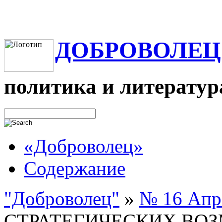
ДОБРОВОЛЕЦ
политика и литератур
«Доброволец»
Содержание
"Доброволец"
»
№ 16 Апре
СТРАТЕГИЧЕСКИХ ВО