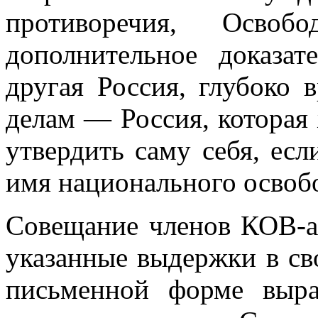
противоречия, Освоб
дополнительное доказат
другая Россия, глубоко 
делам — Россия, которая
утвердить саму себя, ес
имя национального освоб
Совещание членов КОВ-а
указанные выдерж­ки в св
письменной форме выр