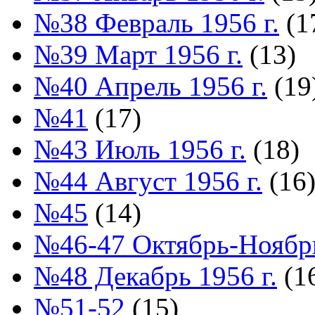
№38 Февраль 1956 г.
(1
№39 Март 1956 г.
(13)
№40 Апрель 1956 г.
(19
№41
(17)
№43 Июль 1956 г.
(18)
№44 Август 1956 г.
(16
№45
(14)
№46-47 Октябрь-Ноябрь
№48 Декабрь 1956 г.
(1
№51-52
(15)