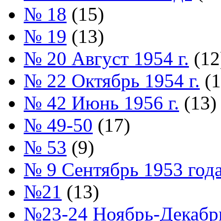
№ 18
(15)
№ 19
(13)
№ 20 Август 1954 г.
(12
№ 22 Октябрь 1954 г.
(1
№ 42 Июнь 1956 г.
(13)
№ 49-50
(17)
№ 53
(9)
№ 9 Сентябрь 1953 год
№21
(13)
№23-24 Ноябрь-Декабрь