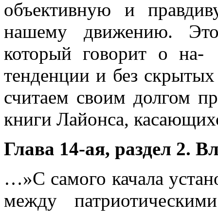
объективную и правдив
нашему движению. Это
который говорит о на-
тенденции и без скрытых
считаем своим долгом пр
книги Лай­онса, касающих
Глава 14-ая, раздел 2. 
…»С самого качала устан
между па­триотическим