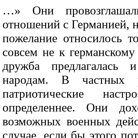
…» Они провозглашали
отношений с Герма­нией, н
пожелание относилось то
совсем не к германскому 
дружба предлагалась 
народам. В част­ных 
патриотические настр
определеннее. Они до
возможных военных дейс
случае, если бы этого пот