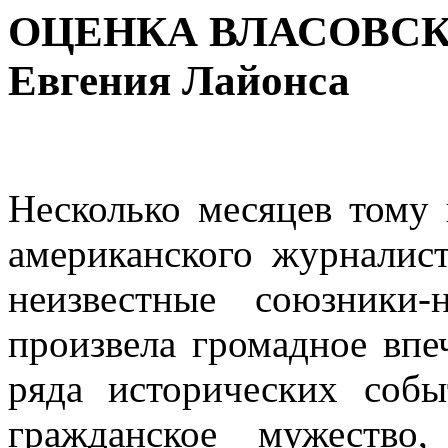
ОЦЕНКА ВЛАСОВС
Евгения Лайонса
Несколько месяцев тому 
американского журнали
неизвестные союзники
произвела громадное впе
ряда исто­рических соб
гражданское мужество