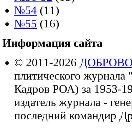
№54
(11)
№55
(16)
Информация сайта
© 2011-2026
ДОБРОВ
плитического журнала 
Кадров РОА) за 1953-19
издатель журнала - ген
последний командир Др