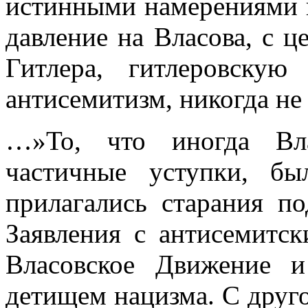
истинными намерениями и
давление на Власова, с це
Гитлера, гитлеровску
антисемитизм, ни­когда н
…»То, что иногда Вл
частичные уступки, б
прилагались старания по
Заявления с антисемитс
Власовское Движение и
детищем нацизма. С друг