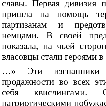
славы. Первая дивизия 
пришла на помощь те
партизанам и предотв
немцами. В своей пре
показала, на чьей сторо
власовцы стали героями в 
…» Эти изгнанники 
продажности во всех эт
себя квислингами. О
патриотическими побужд