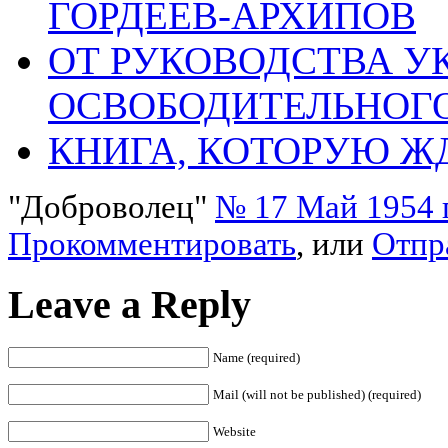
ГОРДЕЕВ-АРХИПОВ
ОТ РУКОВОДСТВА У
ОСВОБОДИТЕЛЬНОГ
КНИГА, КОТОРУЮ Ж
"Доброволец"
№ 17 Май 1954 
Прокомментировать
, или
Отпр
Leave a Reply
Name (required)
Mail (will not be published) (required)
Website