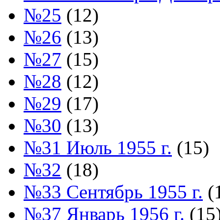
№25
(12)
№26
(13)
№27
(15)
№28
(12)
№29
(17)
№30
(13)
№31 Июль 1955 г.
(15)
№32
(18)
№33 Сентябрь 1955 г.
(
№37 Январь 1956 г.
(15