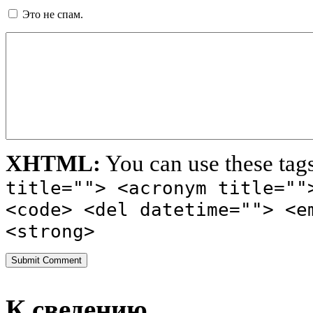
Это не спам.
XHTML:
You can use these tag
title=""> <acronym title=""
<code> <del datetime=""> <e
<strong>
К сведению