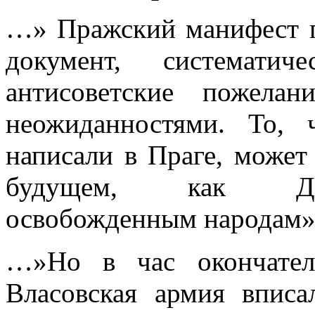
…» Пражский манифест п
документ, систе­мати
антисоветские пожела
неожиданностями. То, 
написали в Праге, может 
будущем, как Декл
освобожденным народам»
…»Но в час окончател
Власовская армия впис