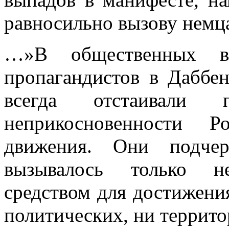
равносильно вызову немц
…»В общественных в
пропагандистов в Даббен
всегда отстаивали 
неприкосновенности Р
движения. Они подчер
вызывалось только н
средством для достижения
политических, ни террит