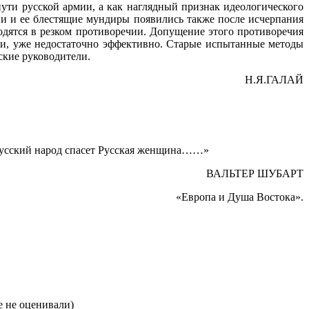
ути русской армии, а как наглядный признак идеологического
и и ее блестящие мундиры появились также после исчерпания
дятся в резком противоречии. Допущение этого противоречия
ски, уже недостаточно эффективно. Старые испытанные методы
ские руководители.
Н.Я.ГАЛАЙ
 Русский народ спасет Русская женщина……»
ВАЛЬТЕР ШУБАРТ
«Европа и Душа Востока».
 не оценивали)