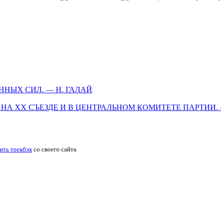
НЫХ СИЛ. — H. ГАЛАЙ
А XX СЪЕЗДЕ И В ЦЕНТРАЛЬНОМ КОМИТЕТЕ ПАРТИИ. —
ить трекбэк
со своего сайта