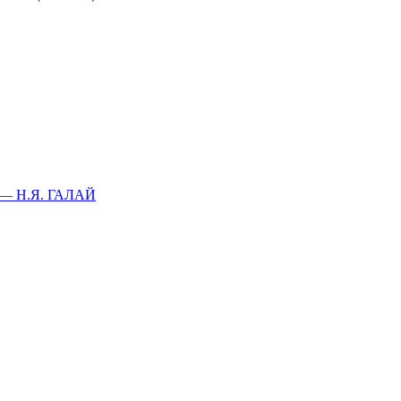
 Н.Я. ГАЛАЙ