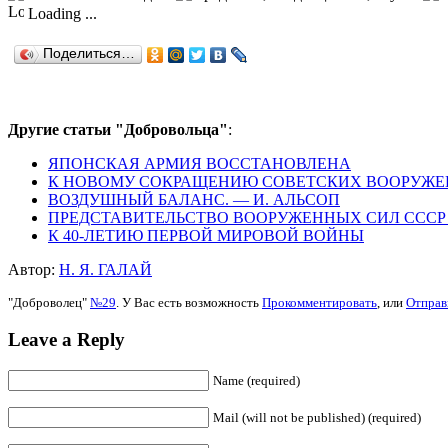
Loading ...
Поделиться…
Другие статьи "Добровольца"
:
ЯПОНСКАЯ АРМИЯ ВОССТАНОВЛЕНА
К НОВОМУ СОКРАЩЕНИЮ СОВЕТСКИХ ВООРУЖЕН
ВОЗДУШНЫЙ БАЛАНС. — И. АЛЬСОП
ПРЕДСТАВИТЕЛЬСТВО ВООРУЖЕННЫХ СИЛ СССР Н
К 40-ЛЕТИЮ ПЕРВОЙ МИРОВОЙ ВОЙНЫ
Автор:
Н. Я. ГАЛАЙ
"Доброволец"
№29
. У Вас есть возможность
Прокомментировать
, или
Отправ
Leave a Reply
Name (required)
Mail (will not be published) (required)