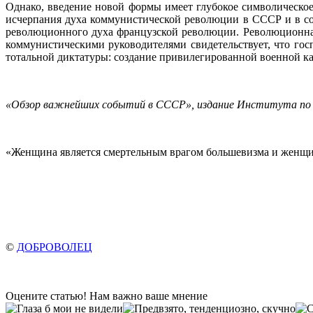
Однако, введение новой формы имеет глубокое символическое
исчерпания духа коммунистической революции в СССР и в со
революционного духа французской революции. Революционная
коммунистическими руководителями свидетельствует, что гос
тотальной диктатуры: создание привилегированной военной к
«Обзор важнейших событий в СССР», издание Института по 
«Женщина является смертельным врагом большевизма и женщин
©
ДОБРОВОЛЕЦ
Оцените статью! Нам важно ваше мнение