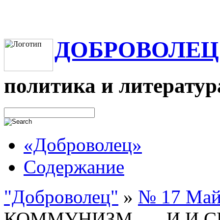
ДОБРОВОЛЕЦ
политика и литератур
«Доброволец»
Содержание
"Доброволец"
»
№ 17 Май
КОММУНИЗМ. — И.И.