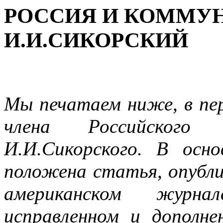
РОССИЯ И КОММУН
И.И.СИКОРСКИЙ
Мы печатаем ниже, в пере
члена Российского 
И.И.Сикорского. В осн
положена статья, опубли
американском жур
исправленном и дополн