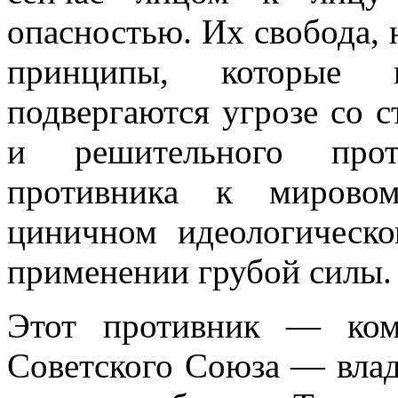
опасностью. Их свобода, 
принципы, которые 
подвергаются угро­зе со 
и решительного прот
противника к мировом
циничном идеоло­гическ
применении грубой силы.
Этот противник — комм
Советского Союза — влад