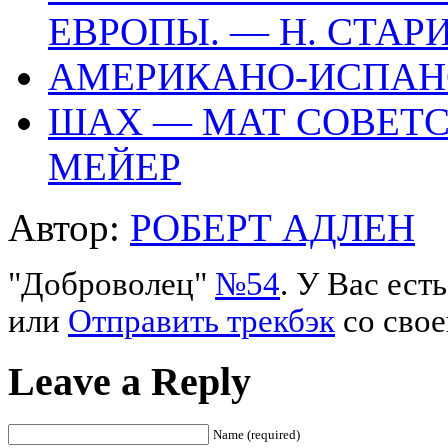
ЕВРОПЫ. — Н. СТАР
АМЕРИКАНО-ИСПАН
ШАХ — МАТ СОВЕТС
МЕЙЕР
Автор:
РОБЕРТ АДЛЕН
"Доброволец"
№54
. У Вас ес
или
Отправить трекбэк
со свое
Leave a Reply
Name (required)