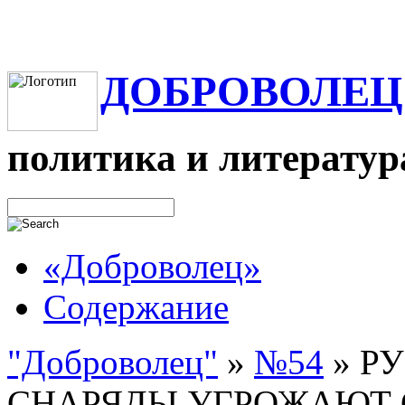
ДОБРОВОЛЕЦ
политика и литератур
«Доброволец»
Содержание
"Доброволец"
»
№54
»
Р
СНАРЯДЫ УГРОЖАЮТ 