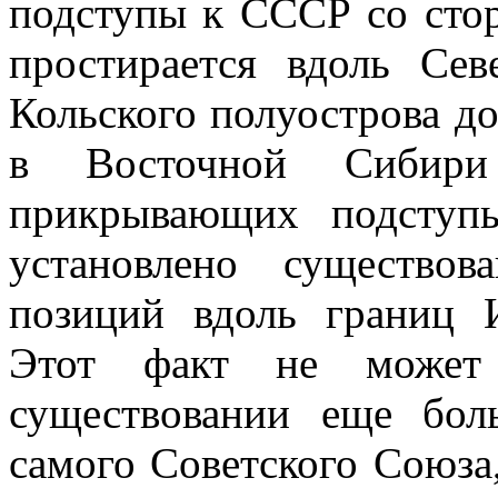
подступы к СССР со сто
простирается вдоль Сев
Кольского полуострова д
в Восточной Сибири
прикрывающих подступ
установлено существо
позиций вдоль границ 
Этот факт не может
существовании еще бол
самого Советского Союза