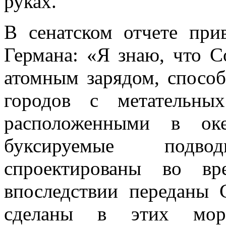
руках.
В сенатском отчете при
Германа: «Я знаю, что С
атомным зарядом, спосо
городов с метательны
расположенными в оке
буксируемые подв
спроектированы во в
впоследствии переданы 
сделаны в этих море