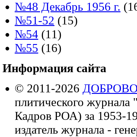
№48 Декабрь 1956 г.
(1
№51-52
(15)
№54
(11)
№55
(16)
Информация сайта
© 2011-2026
ДОБРОВ
плитического журнала 
Кадров РОА) за 1953-19
издатель журнала - ген