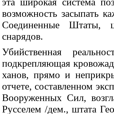
эта широкая система по
возможность засыпать к
Соединенные Штаты, ц
снарядов.
Убийственная реальнос
подкрепляющая кровожад
ханов, прямо и неприкр
отчете, составленном экс
Вооруженных Сил, возгл
Русселем /дем., штата Ге