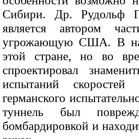
особенности возможно н
Сибири. Др. Рудольф Ге
является автором час
угрожающую США. В нас
этой стране, но во в
спроектировал знамен
испытаний скоростей
германского испытательн
туннель был поврежд
бомбардировкой и находит