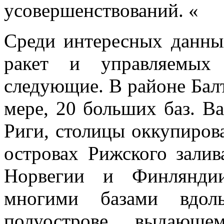
усовершенствований. «
Среди интересных данны
ракет и управляемых
следующие. В районе Балт
мере, 20 больших баз. В
Риги, столицы оккупиров
островах Рижского зали
Норвегии и Финляндии
многими базами вдо
полуострове, выдающ