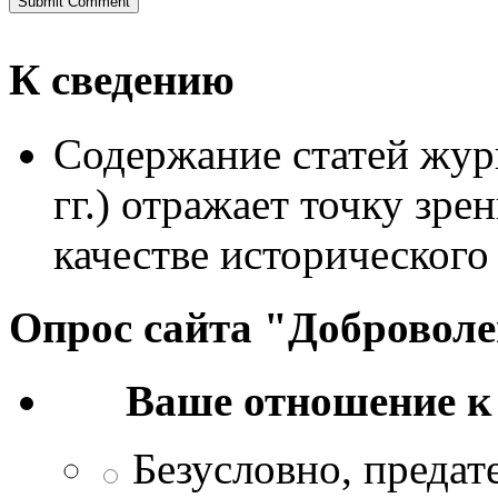
К сведению
Содержание статей жур
гг.) отражает точку зре
качестве исторического
Опрос сайта "Добровол
Ваше отношение к
Безусловно, преда