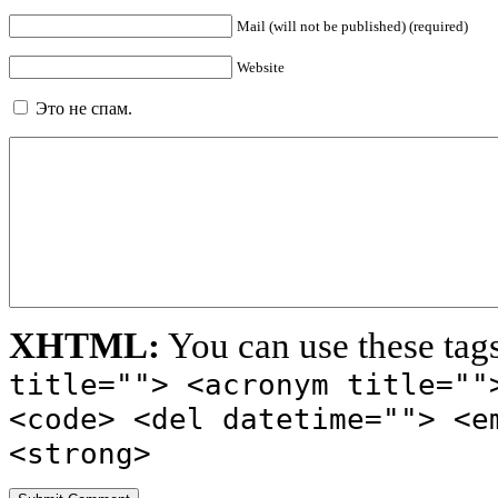
Mail (will not be published) (required)
Website
Это не спам.
XHTML:
You can use these tag
title=""> <acronym title=""
<code> <del datetime=""> <e
<strong>