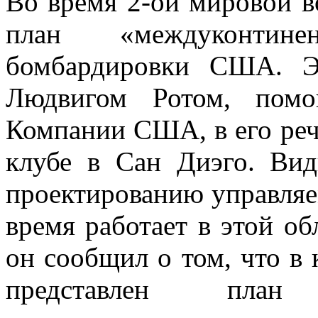
Во время 2-ой мировой в
план «междуконтине
бомбардировки США. Э
Людвигом Ротом, помо
Компании США, в его реч
клубе в Сан Диэго. Ви
проектированию управляе
время работает в этой об
он сообщил о том, что в 
представлен пла