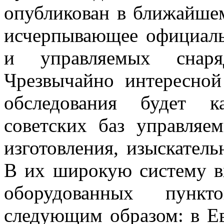
опубликован в ближайше
исчерпывающее официаль
и управляемых снар
Чрезвычайно интересной
обследования будет к
советских баз управляе
изготовления, изыскател
В их широкую систему в
оборудованных пункт
следующим образом: в Е