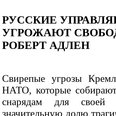
РУССКИЕ УПРАВЛ
УГРОЖАЮТ СВОБО
РОБЕРТ АДЛЕН
Свирепые угрозы Кремл
НАТО, которые собирают
снарядам для своей 
значительную долю траги