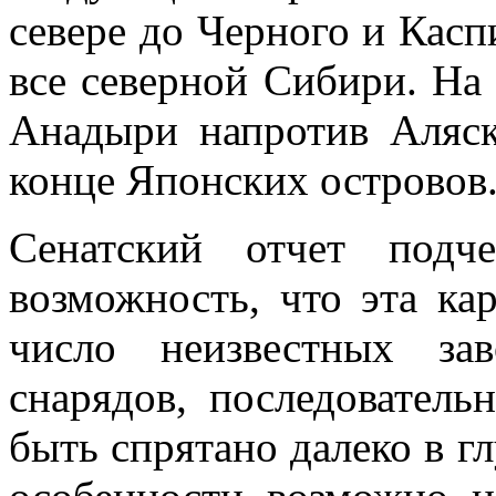
севере до Черного и Касп
все северной Сибири. На
Анадыри напротив Аляск
конце Японских островов
Сенатский отчет подч
возможность, что эта ка
число неизвестных за
снарядов, последовател
быть спрятано далеко в г