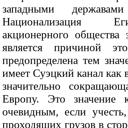
западными державами
Национализация Еги
акционерного общества 
является причиной эт
предопределена тем знач
имеет Суэцкий канал как 
значительно сокращаю
Европу. Это значение 
очевидным, если учесть
проходящих грузов в стор