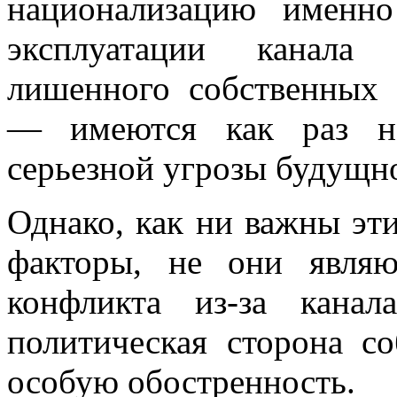
национализацию именн
эксплуатации канала
лишенного собственных 
— имеются как раз на
серьезной угрозы будущно
Однако, как ни важны эт
факторы, не они явля
конфликта из-за канал
политическая сторона с
особую обостренность.