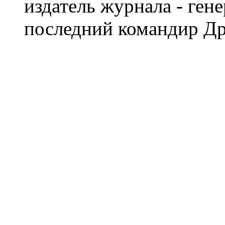
издатель журнала - ген
последний командир Др