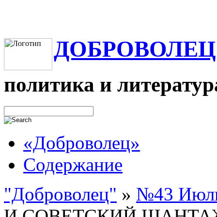
ДОБРОВОЛЕЦ
политика и литератур
«Доброволец»
Содержание
"Доброволец"
»
№43 Июль
И СОВЕТСКИЙ ШАНТА