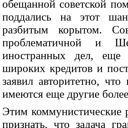
обещанной советской по
поддались на этот шан
разбитым корытом. Со
проблематичной и Ше
иностранных дел, еще
широких кредитов и пост
заявил авторитетно, что
имеются еще другие боле
Этим коммунистические 
признать, что задача гр