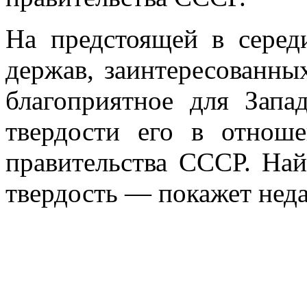
На предстоящей в серед
держав, заинтересованны
благоприятное для Запа
твердости его в отнош
правительства СССР. На
твердость — покажет неда