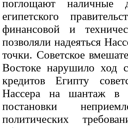
поглощают наличные д
египетского правите
финансовой и техниче
позволяли надеяться Насс
точки. Советское вмешат
Востоке нарушило ход 
кредитов Египту совет
Нассера на шантаж в 
постановки неприе
политических требова