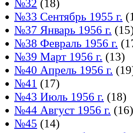
№32
(18)
№33 Сентябрь 1955 г.
(
№37 Январь 1956 г.
(15
№38 Февраль 1956 г.
(1
№39 Март 1956 г.
(13)
№40 Апрель 1956 г.
(19
№41
(17)
№43 Июль 1956 г.
(18)
№44 Август 1956 г.
(16
№45
(14)