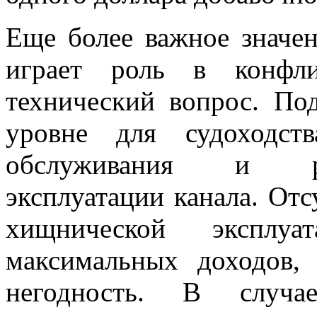
Еще более важное значе
играет роль в конфли
технический вопрос. По
уровне для судоходст
обслуживания и ра
эксплуатации канала. Отс
хищнической эксплуа
максимальных доходов,
негодность. В случ