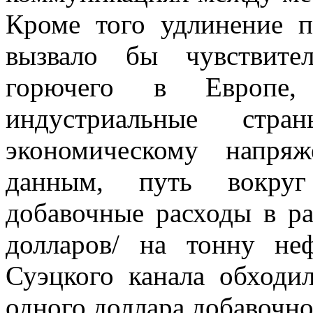
Кроме того удлинение п
вызвало бы чувствите
горючего в Европе
индустриальные стра
экономическому напря
данным, путь вокру
добавочные расходы в ра
долларов/ на тонну не
Суэцкого канала обходил
одного доллара добавочног