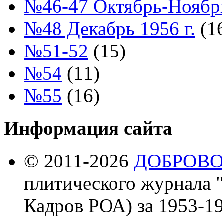
№46-47 Октябрь-Ноябрь
№48 Декабрь 1956 г.
(1
№51-52
(15)
№54
(11)
№55
(16)
Информация сайта
© 2011-2026
ДОБРОВ
плитического журнала 
Кадров РОА) за 1953-19