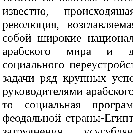
известно, происходящ
революция, возглавляем
собой широкие национал
арабского мира и д
социального переустройс
задачи ряд крупных усп
руководителями арабского
то социальная програм
феодальной страны-Египт
затруднения, усугуб