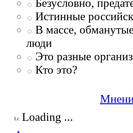
Безусловно, преда
Истинные российск
В массе, обманутые
люди
Это разные организ
Кто это?
Мнени
Loading ...