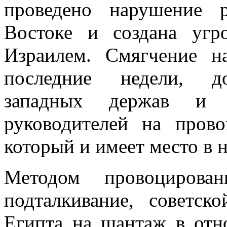
проведено нарушение 
Востоке и создана угр
Израилем. Смягчение н
последние недели, до
западных держав и 
руководителей на прово
который и имеет место в 
Методом провоцирова
подталкивание, советск
Египта на шантаж в отн