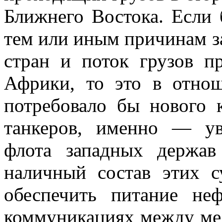
Ближнего Востока. Если 
тем или иным причинам з
стран и поток грузов п
Африки, то это в отно
потребовало бы нового к
танкеров, именно — ув
флота западных держа
наличный состав этих 
обеспечить питание н
коммуникациях между мес