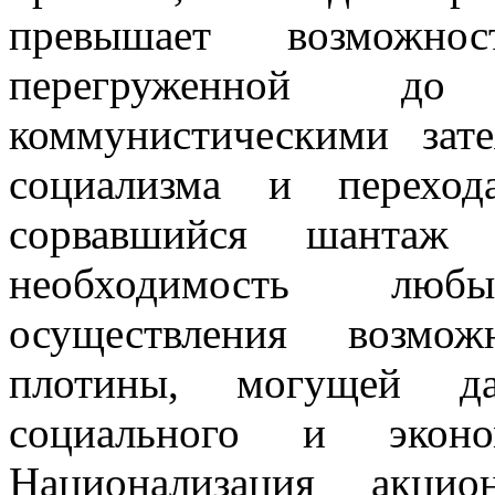
превышает возможнос
перегруженной до
коммунистическими зат
социализма и переход
сорвавшийся шантаж
необходимость люб
осуществления возмож
плотины, могущей д
социального и эконо
Национализация акцио