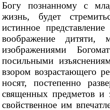
Богу познанному с мла
жизнь, будет стремит
истинное представление
воображение дитяти, 
изображениями Богом
посильными изъяснениям
взором возрастающего реб
носят, постепенно разв
священных предметов и 
свойственное им впечатле