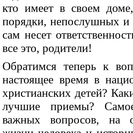
кто имеет в своем доме
поряд­ки, непослушных и 
сам несет ответственност
все это, родители!
Обратимся теперь к воп
настоящее время в наци
христианских детей? Каки
лучшие приемы? Самое
важных вопро­сов, на 
жизни человека и истори