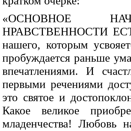
кратком очерке:
«ОСНОВНОЕ НАЧ
НРАВСТВЕННОСТИ ЕСТЬ
нашего, которым усвояет
пробуждается раньше ума
впечатлениями. И счаст
первыми речениями дост
это святое и достопокло
Какое великое приобр
младенчества! Любовь н