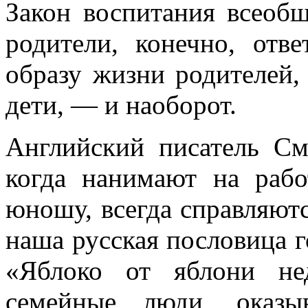
Закон воспитания всеоб
родите­ли, конечно, отв
образу жизни родителей,
дети, — и наоборот.
Английский писатель См
когда нанимают на раб
юношу, всегда справляютс
наша русская пословица г
«Ябло­ко от яблони не
семейные люди, оказыв