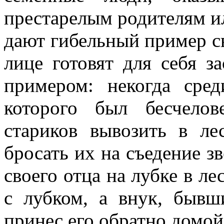
престарелым родителям и
дают гибельный пример с
лице готовят для себя з
примером: некогда сре
которого был бесчело
стариков вывозить в л
бросать их на съедение з
своего отца на лубке в лес
с лубком, а внук, бывш
принес его обратно домой