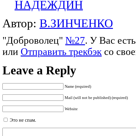
НАДЕЖДИН
Автор:
В.ЗИНЧЕНКО
"Доброволец"
№27
. У Вас ес
или
Отправить трекбэк
со свое
Leave a Reply
Name (required)
Mail (will not be published) (required)
Website
Это не спам.