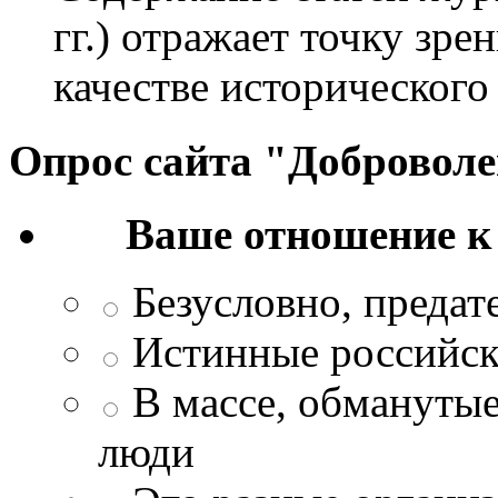
гг.) отражает точку зре
качестве исторического
Опрос сайта "Добровол
Ваше отношение к
Безусловно, преда
Истинные российск
В массе, обманутые
люди