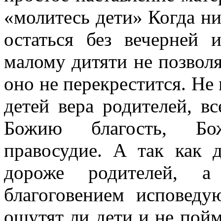
«молитесь дети» Когда ни
остать­ся без вечерней
малому дитяти не позвол
оно не перекрестится. Не 
детей вера родителей, в
Божию благость, Бо
правосудие. А так как 
дороже родителей, 
благоговением исповеду
ощутят ли дети и не пойм