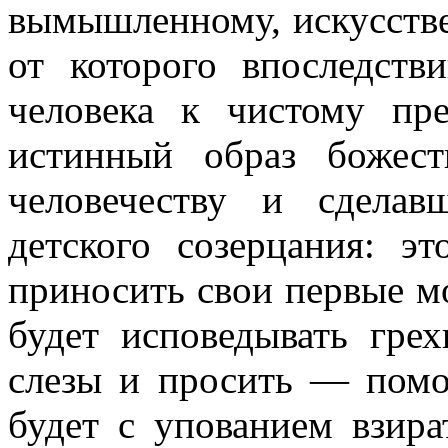
вымышленному, искусств
от которого впослед­ст
человека к чистому пре
истинный образ божес
человечеству и сдела
детского созерцания: э
приносить свои первые мо
будет исповедывать гре
слезы и просить — помо
будет с упованием взира