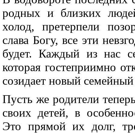
родных и близких люде
холод, претерпели позо
слава Богу, все эти невзг
будет. Каждый из нас се
которая гостеприимно от
созидает новый семейный 
Пусть же родители тепер
своих детей, в особенно
Это прямой их долг, т