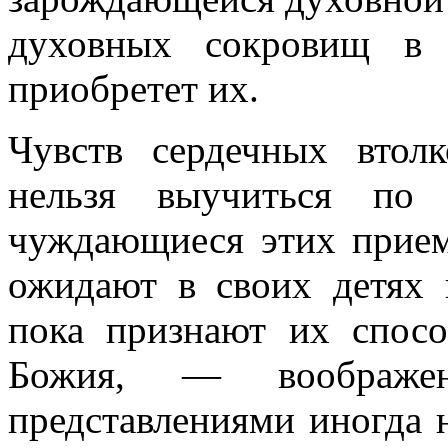
духовных сокровищ в д
приобретет их.
Чувств сердечных втол
нельзя выучиться по 
чуждающиеся этих приемо
ожидают в своих детях 
пока признают их спос
Божия, — воображен
представлениями иногда 