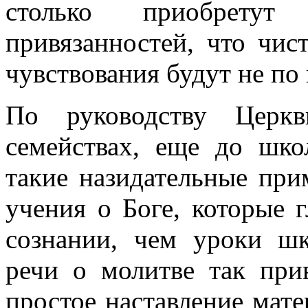
столько приоб­рету
привязанностей, что чис
чувствования будут не по
По руководству Церкв
семействах, еще до шко
такие назидательные при
учения о Боге, которые 
сознании, чем уроки ш
речи о молитве так при­
простое наставление мате