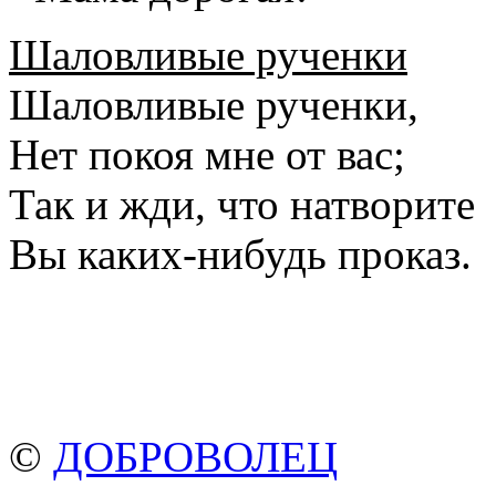
Шаловливые рученки
Шаловливые рученки,
Нет покоя мне от вас;
Так и жди, что натворите
Вы каких-нибудь проказ.
©
ДОБРОВОЛЕЦ