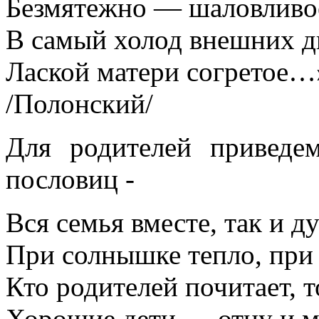
Безмятежно — шаловливо
В самый холод внешних д
Лаской матери согретое…
/Полонский/
Для родителей приведе
пословиц -
Вся семья вместе, так и д
При солнышке тепло, при 
Кто родителей почитает, т
Хорошие дети — отцу и м