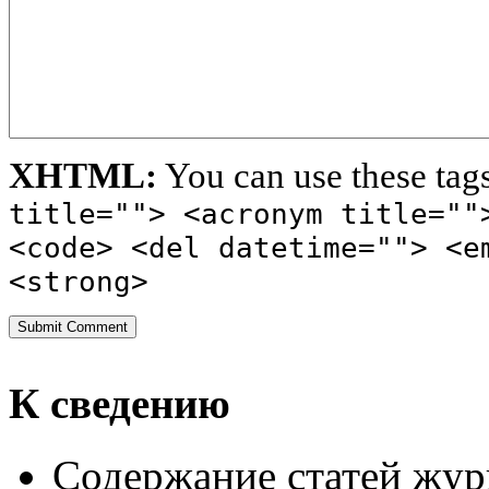
XHTML:
You can use these tag
title=""> <acronym title=""
<code> <del datetime=""> <e
<strong>
К сведению
Содержание статей жур