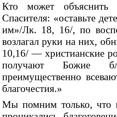
Кто может объ­яснить
Спасителя: «оставьте дет
им»/Лк. 18, 16/, по во
возлагал руки на них, об
10,16/ — христианские род
получают Божие бла
преимущественно всеваю
благочестия.»
Мы помним только, что 
проникались бла­гоговен