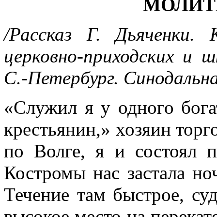
МОЛИТ
/Рассказ Г. Дьяченки.
церковно-приходских и ш
С.-Петербург. Синодальна
«Служил я у одного бога
крестьянин,» хозяин торг
по Волге, я и состоял п
Костромы нас застала ноч
Течение там быстрое, су
высокое место на пе­река