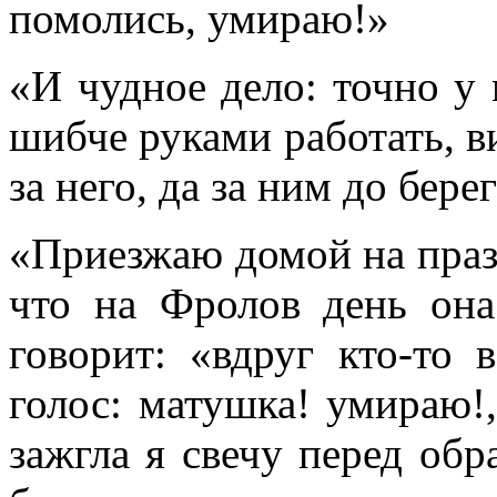
помолись, умираю!»
«И чудное дело: точно у 
шибче руками работать, в
за него, да за ним до бере
«Приезжаю домой на празд
что на Фролов день она
говорит: «вдруг кто-то
голос: матушка! умираю!,
зажгла я свечу перед об