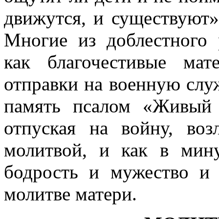
движутся, и существуют»
Многие из доблест­ного 
как благочестивые мат
отправки на военную служ
память псалом «Живый
отпуская на войну, во
молитвой, и как в мин
бодрость и мужество и 
молитве матери.