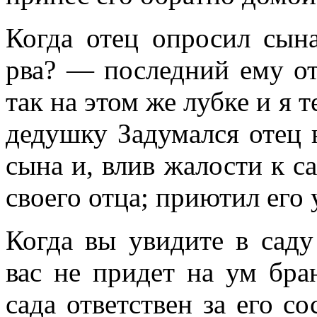
Когда отец опросил сына
рва? — последний ему от
так на этом же лубке и я т
дедушку Задумался отец 
сына и, влив жалости к са
своего отца; приютил его 
Когда вы увидите в саду
вас не придет на ум бра
сада ответствен за его со