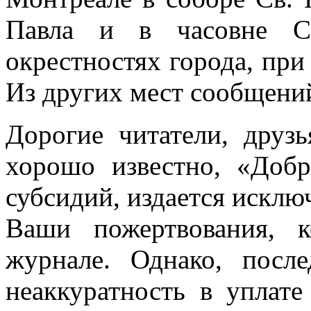
Павла и в часовне Св
окрестностях города, пр
Из других мест сообщений
Дорогие читатели, друз
хорошо известно, «Добр
субсидий, издается исклю
Ваши пожертвования, к
журнале. Однако, посл
неаккуратность в уплате