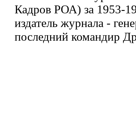
Кадров РОА) за 1953-19
издатель журнала - ген
последний командир Др