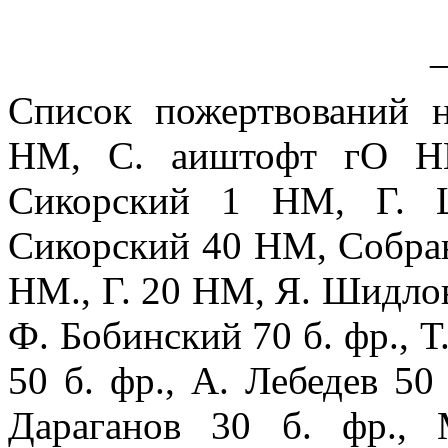
Список пожертвований 
НМ, С. аиштофт гО Н
Сикорский 1 НМ, Г. 
Сикорский 40 НМ, Собран
НМ., Г. 20 НМ, Я. Шидлов
Ф. Бобинский 70 б. фр., Т
50 б. фр., А. Лебедев 50 
Дараганов 30 б. фр., 