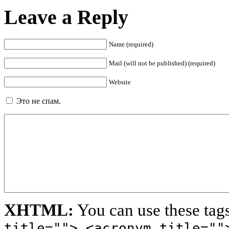
Leave a Reply
Name (required)
Mail (will not be published) (required)
Website
Это не спам.
XHTML:
You can use these tag
title=""> <acronym title=""