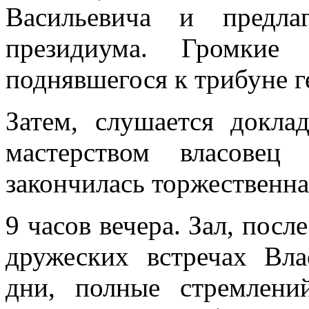
Васильевича и предла
президиума. Громкие 
поднявшегося к трибуне г
Затем, слушается докла
мастерством власовец
закончилась торжественная
9 часов вечера. Зал, посл
дружеских встречах Вл
дни, полные стремлени