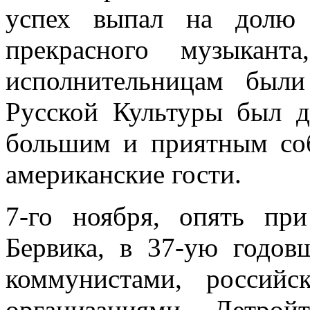
успех выпал на долю 
прекрасного музыкант
исполнительницам был
Русской Культуры был д
большим и приятным со
американские гости.
7-го ноября, опять пр
Бервика, в 37-ую годов
коммунистами, российс
организациями Детро