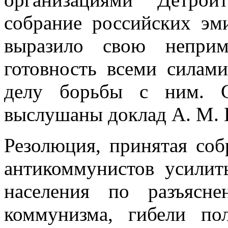
собрание россий­ских эм
выразило свою неприм
готовность всеми силами
делу борьбы с ним. 
выслушаны доклад А. М. Б
Резолюция, принятая соб
антикоммунистов усилит
населения по разъясн
коммунизма, гибели п