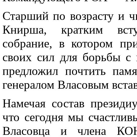
Старший по возрасту и ч
Книрша, крат­ким вст
собрание, в котором пр
своих сил для борьбы с
предложил почтить памя
генералом Власовым вста
Намечая состав президи
что сегодня мы счастлив
Власовца и члена КОН