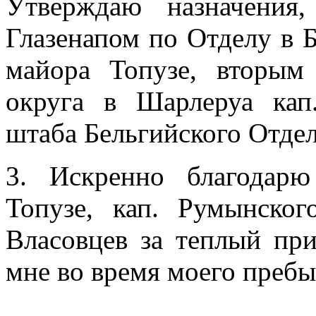
Утверждаю назначения
Глазенапом по Отде­лу в 
майора Топузе, вторым 
округа в Шарлеруа кап
штаба Бельгийского Отдела
3. Искренно благодарю
Топузе, кап. Румын­ско
Власовцев за теплый при
мне во время моего пребы