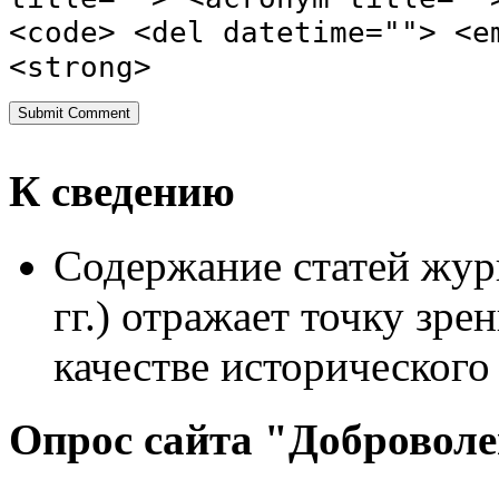
<code> <del datetime=""> <e
<strong>
К сведению
Содержание статей жур
гг.) отражает точку зре
качестве исторического
Опрос сайта "Добровол