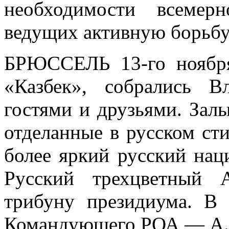
необходимости всемер
ведущих активную борьбу
БРЮССЕЛЬ 13-го ноября,
«Казбек», собра­лись 
гостями и друзьями. Залы
отделанные в русском сти
более яркий русский на
Русский трехцветный А
трибуну президиума. В
Командующего РОА — А. 