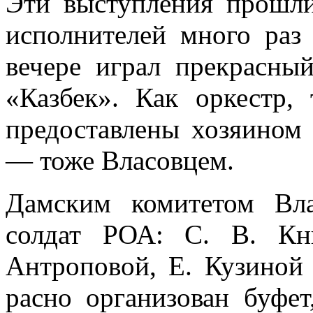
Эти выступления прошл
исполнителей мно­го раз
вечере играл прекрасный
«Казбек». Как оркестр,
предо­ставлены хозяино
— тоже Власовцем.
Дамским комитетом Вл
солдат РОА: С. В. Кн
Антроповой, Е. Кузиной
расно организован буфе