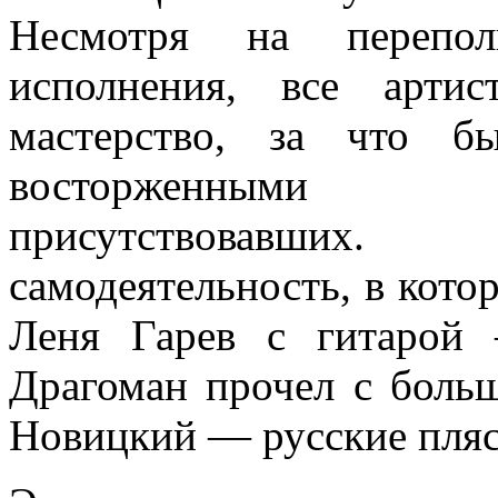
Несмотря на перепо
исполнения, все ар­ти
мастерство, за что б
восторженными а
присутствовавших
самодеятельность, в кото
Леня Гарев с гитарой
Драгоман прочел с боль
Новицкий — русские пляс