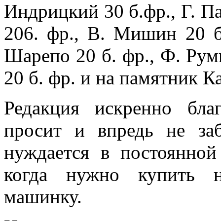
Индрицкий 30 б.фр., Г. Па
206. фр., В. Мишин 20 б.
Шарепо 20 б. фр., Ф. Рум
20 б. фр. и на памятник 
Редакция искренно бла
просит и впредь не за
нуждается в постоянной 
когда нужно купить 
машинку.