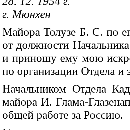
28. 12. 1954 г.
г. Мюнхен
Майора Толузе Б. С. по 
от должности Начальника
и приношу ему мою искр
по организации Отдела и з
Начальником Отдела Ка
майора И. Глама-Глазена
общей работе за Россию.