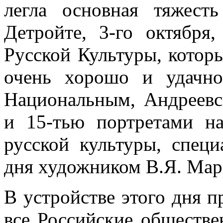
легла основная тяжест
Детройте, 3-го октября
Русской Культуры, котор
очень хорошо и удачн
Национальным, Андреевс
и 15-тью портретами н
рус­ской культуры, спец
дня художником В.Я. Мар
В устройстве этого дня п
все Россий­ские обществ