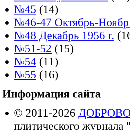
№45
(14)
№46-47 Октябрь-Ноябрь
№48 Декабрь 1956 г.
(1
№51-52
(15)
№54
(11)
№55
(16)
Информация сайта
© 2011-2026
ДОБРОВ
плитического журнала 