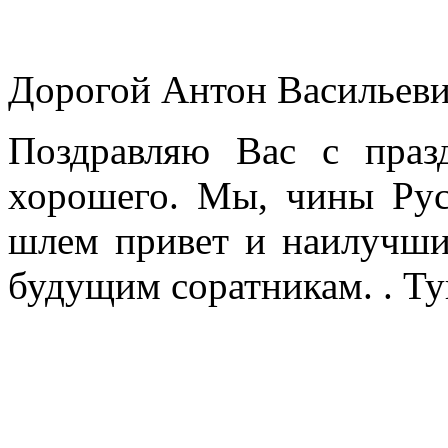
Дорогой Антон Васильеви
Поздравляю Вас с праз
хорошего. Мы, чины Ру
шлем привет и наилучш
будущим соратникам. . Т