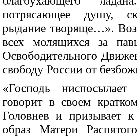
благоухающего ладана
потрясающее душу, ск
рыдание творяще…». Возн
всех молящихся за пав
Освободительного Движени
свободу России от безбож
«Господь ниспосылает
говорит в своем кратко
Головнев и призывает к
образ Матери Распятог