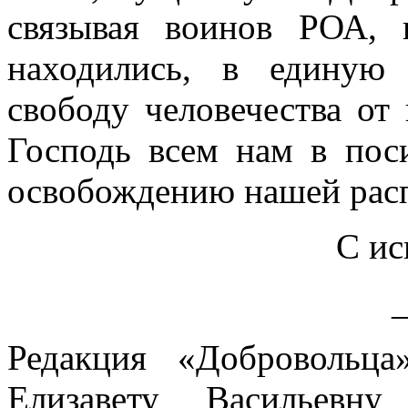
связывая воинов РОА,
находились, в единую
свободу человечества от
Господь всем нам в поси
освобождению нашей рас
С ис
Редакция «Добровольц
Елизавету Васильев