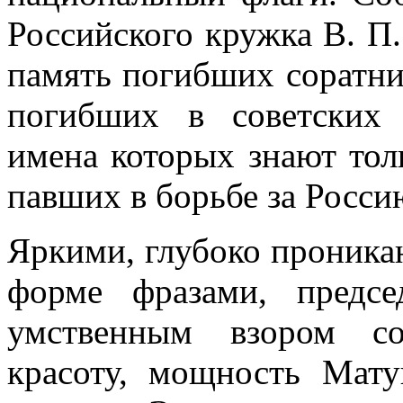
Российского кружка В. П
память по­гибших соратн
погибших в советских 
имена которых знают тол
павших в борьбе за Росси
Яркими, глубоко проника
форме фразами, предсе
умственным взором соб
красоту, мощность Мат