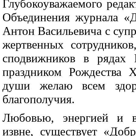
Глубокоуважаемого редакт
Объединения жур­нала «Д
Антон Васильевича с супр
жертвенных сотрудников
сподвижников в рядах 
праздником Рождества 
души желаю всем здор
благополучия.
Любовью, энергией и в
извне, существует «Доб