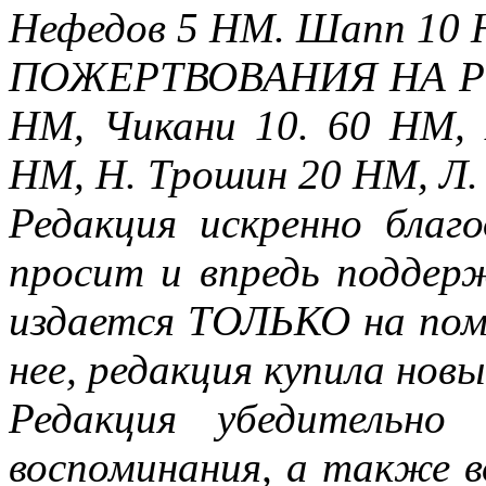
Нефедов 5 НМ. Шапп 10 
ПОЖЕРТВОВАНИЯ НА POTA
НМ, Чикани 10. 60 НМ,
НМ, Н. Трошин 20 НМ, Л. 
Редакция искренно благ
просит и впредь под­де
издается ТОЛЬКО на пом
нее, редакция купила нов
Редакция убедительно
воспоминания, а также 