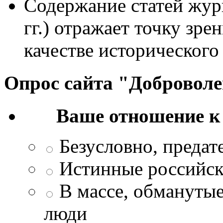
Содержание статей жур
гг.) отражает точку зре
качестве исторического
Опрос сайта "Добровол
Ваше отношение к
Безусловно, преда
Истинные российск
В массе, обманутые
люди