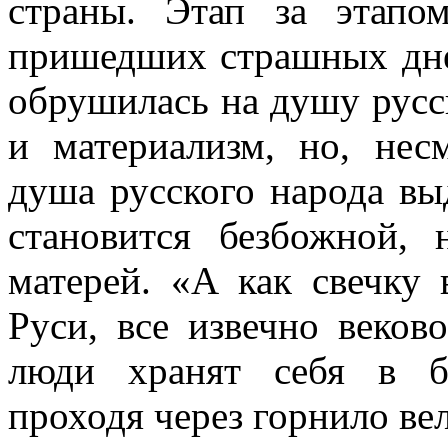
страны. Этап за этапо
пришедших страшных дней
обрушилась на душу русск
и материализм, но, нес
душа русского народа вы
становится безбожной, 
матерей. «А как свечку
Руси, все извечно веко­в
люди хранят себя в б
проходя через горнило ве