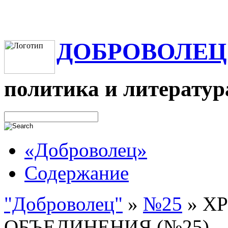
ДОБРОВОЛЕЦ
политика и литератур
«Доброволец»
Содержание
"Доброволец"
»
№25
»
Х
ОБЪЕДИНЕНИЯ (№25)