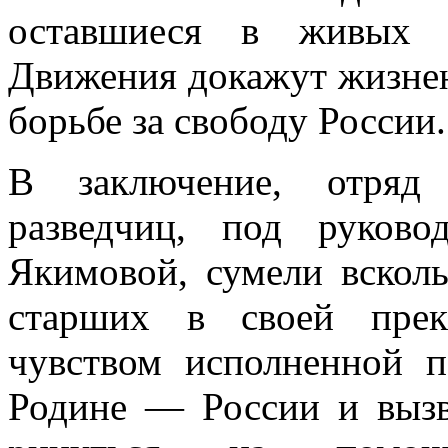
оставшиеся в жи­вых 
Движения докажут жизнен
борьбе за свободу России.
В заключение, отряд 
разведчиц, под руково
Якимовой, сумели всколы
старших в своей прек
чувством исполненной 
Родине — России и вызв