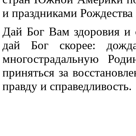
и праздниками Рождества 
Дай Бог Вам здоровия и 
дай Бог скорее: дожд
многострадальную Роди
приняться за восстановле
правду и спра­ведливость.