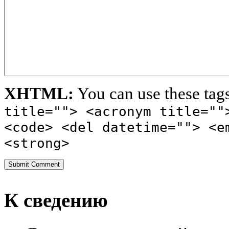
XHTML:
You can use these tag
title=""> <acronym title=""
<code> <del datetime=""> <e
<strong>
К сведению