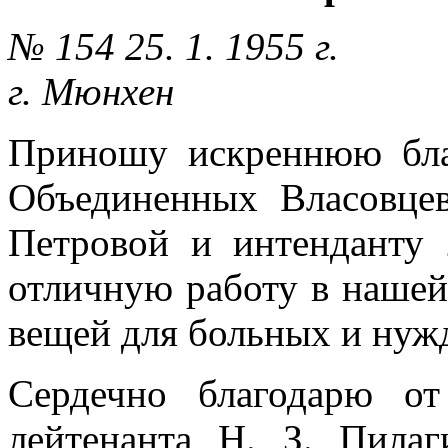
№ 154 25. 1. 1955 г.
г. Мюнхен
Приношу искреннюю бла
Объединенных Власовце
Петровой и интенданту 
отличную работу в нашей
вещей для больных и нуж
Сердечно благодарю о
лейтенанта Н. З. Пила