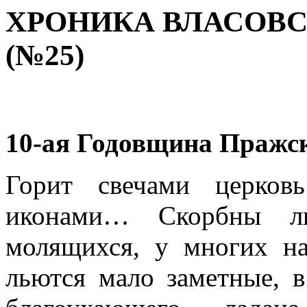
ХРОНИКА ВЛАСОВ
(№25)
10-ая Годовщина Пражск
Горит свечами церко
иконами… Скорбны ли
молящихся, у многих на
льются мало заметные, в