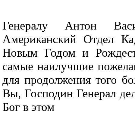
Генералу Антон Васи
Американский Отдел Ка
Новым Годом и Рождес
самые наилучшие пожелан
для продолжения того бо
Вы, Госпо­дин Генерал де
Бог в этом