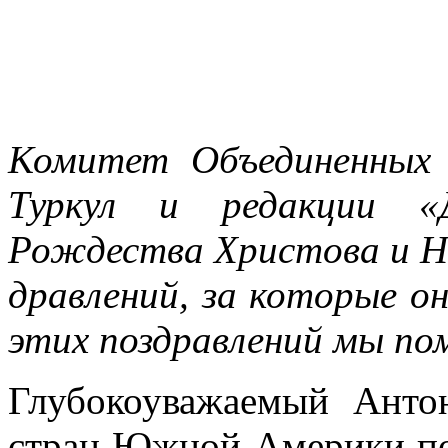
Комитет Объединенных В
Туркул и редакции «Д
Рождества Христова и Но
дравлений, за которые о
этих поздравлений мы по
Глубокоуважаемый Анто
стран Южной Америки по