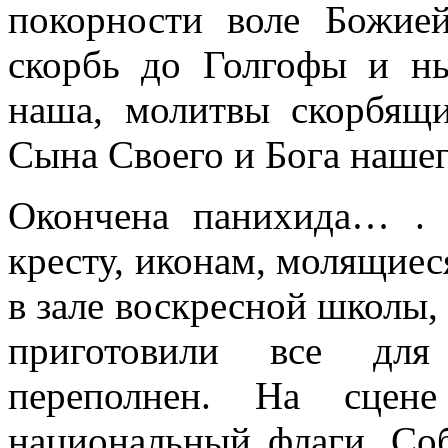
покорности воле Божие
скорбь до Голгофы и н
наша, молитвы скорбящ
Сына Своего и Бога нашег
Окончена панихида… . 
кресту, иконам, моля­щие
в зале воскресной школы, 
приготовили все для
переполнен. На сцен
национальный флаги. Соб