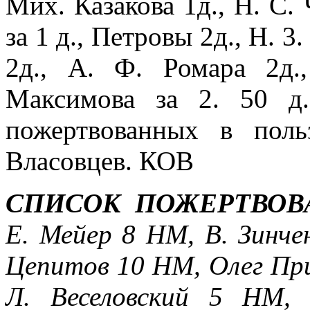
Мих. Казакова 1д., Н. С. 
за 1 д., Петровы 2д., Н. 3
2д., А. Ф. Ромара 2д.
Максимова за 2. 50 д
пожертвованных в пол
Власовцев. КОВ
СПИСОК ПОЖЕРТВОВ
Е. Мейер 8 НМ, В. Зинче
Цепитов 10 НМ, Олег При
Л. Веселовский 5 НМ,