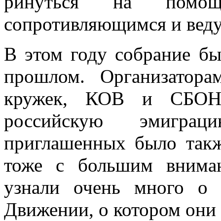
ринуться на помо
сопротивляющимся и веду
В этом году собрание б
прошлом. Организа­то
кружек, КОВ и СБОНР
российскую эмигра
приглашенных было такж
тоже с большим внима
узнали очень много о 
Движении, о котором они