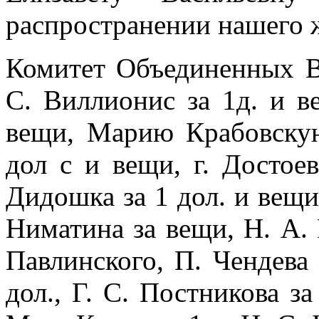
распространении нашего 
Комитет Объединенных В
С. Виллионис за 1д. и в
вещи, Марию Крабовскую
дол с и вещи, г. Достое
Дидошка за 1 дол. и вещи,
Ниматина за вещи, Н. А. 
Павлинского, П. Чендева
дол., Г. С. Постнико­ва за