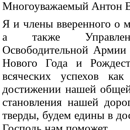
Многоуважаемый Антон В
Я и члены вверенного о м
а также Управлен
Освободительной Армии
Нового Года и Рождес
всяческих успехов ка
достижении нашей общей
становления нашей дор
тверды, будем едины в до
Господь нам поможет.