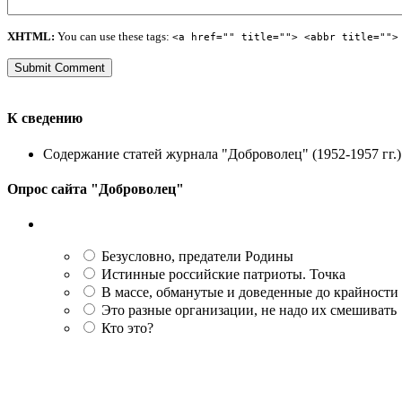
XHTML:
You can use these tags:
<a href="" title=""> <abbr title="">
К сведению
Содержание статей журнала "Доброволец" (1952-1957 гг.) 
Опрос сайта "Доброволец"
Безусловно, предатели Родины
Истинные российские патриоты. Точка
В массе, обманутые и доведенные до крайности
Это разные организации, не надо их смешивать
Кто это?