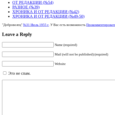
ОТ РЕДАКЦИИ (№54)
РАЗНОЕ (№39)
ХРОНИКА И ОТ РЕДАКЦИИ (№42)
ХРОНИКА И OТ РЕДАКЦИИ (№49-50)
"Доброволец"
№31 Июль 1955 г.
. У Вас есть возможность
Прокомментироват
Leave a Reply
Name (required)
Mail (will not be published) (required)
Website
Это не спам.