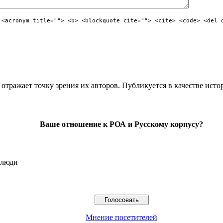
 <acronym title=""> <b> <blockquote cite=""> <cite> <code> <del 
отражает точку зрения их авторов. Публикуется в качестве исто
Ваше отношение к РОА и Русскому корпусу?
 люди
Мнение посетителей