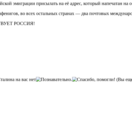
йской эмиграции присылать на её адрес, который напечатан на 
пфенигов, во всех остальных странах — два почтовых междунар
ВУЕТ РОССИЯ!
(Вы еще