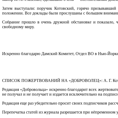
Затем выступали: поручик Котовский, горячо призывавший
положении. Все доклады были прослушаны с большим вниман
Собрание прошло в очень дружной обстановке и показало, 
свободному миру.
Искренно благодарю Дамский Комитет, Отдел ВО в Нью-Йорке и
СПИСОК ПОЖЕРТВОВАНИЙ НА «ДОБРОВОЛЕЦ»: А. Г. Котульс
Редакция «Добровольца» искренно благодарит всех жертвовате
не получал и не получает и издается исключительно на подпис
Редакция еще раз убедительно просит своих подписчиков рассч
Перепечатка статей из журнала разрешается при нёпременном 