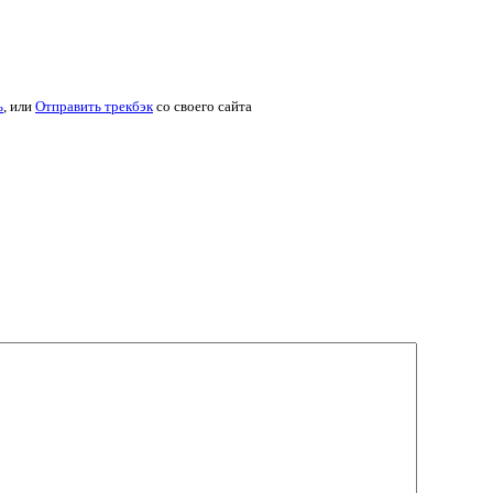
ь
, или
Отправить трекбэк
со своего сайта