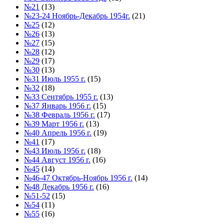
№21
(13)
№23-24 Ноябрь-Декабрь 1954г.
(21)
№25
(12)
№26
(13)
№27
(15)
№28
(12)
№29
(17)
№30
(13)
№31 Июль 1955 г.
(15)
№32
(18)
№33 Сентябрь 1955 г.
(13)
№37 Январь 1956 г.
(15)
№38 Февраль 1956 г.
(17)
№39 Март 1956 г.
(13)
№40 Апрель 1956 г.
(19)
№41
(17)
№43 Июль 1956 г.
(18)
№44 Август 1956 г.
(16)
№45
(14)
№46-47 Октябрь-Ноябрь 1956 г.
(14)
№48 Декабрь 1956 г.
(16)
№51-52
(15)
№54
(11)
№55
(16)