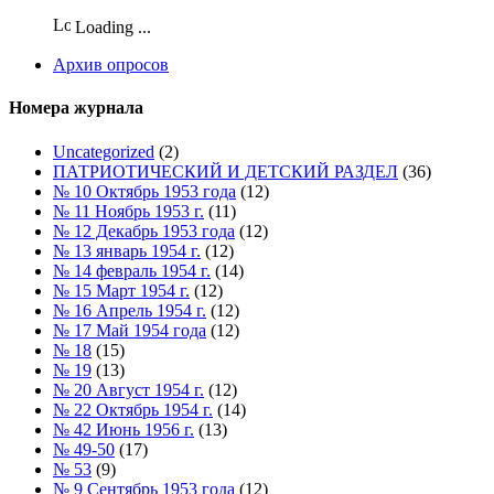
Loading ...
Архив опросов
Номера журнала
Uncategorized
(2)
ПАТРИОТИЧЕСКИЙ И ДЕТСКИЙ РАЗДЕЛ
(36)
№ 10 Октябрь 1953 года
(12)
№ 11 Ноябрь 1953 г.
(11)
№ 12 Декабрь 1953 года
(12)
№ 13 январь 1954 г.
(12)
№ 14 февраль 1954 г.
(14)
№ 15 Март 1954 г.
(12)
№ 16 Апрель 1954 г.
(12)
№ 17 Май 1954 года
(12)
№ 18
(15)
№ 19
(13)
№ 20 Август 1954 г.
(12)
№ 22 Октябрь 1954 г.
(14)
№ 42 Июнь 1956 г.
(13)
№ 49-50
(17)
№ 53
(9)
№ 9 Сентябрь 1953 года
(12)