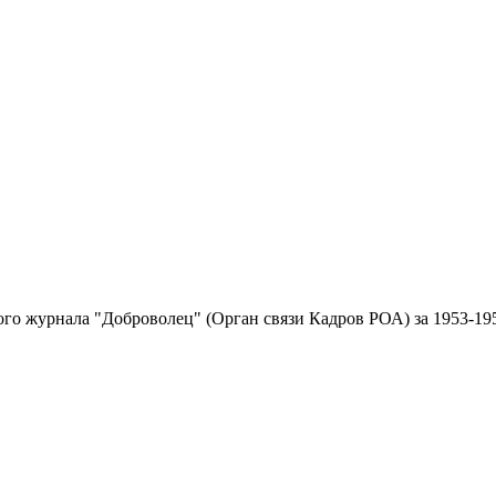
ого журнала "Доброволец" (Орган связи Кадров РОА) за 1953-195