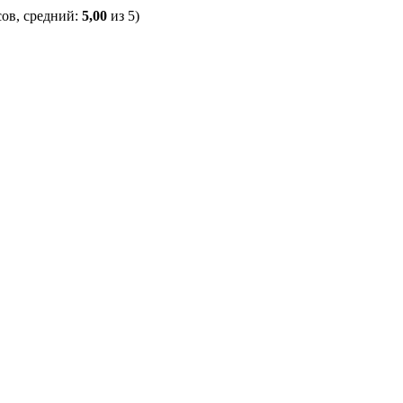
ов, средний:
5,00
из 5)