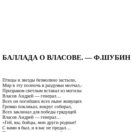
БАЛЛАДА О ВЛАСОВЕ. — Ф.ШУБИН
Птицы и звезды безмолвно застыли,
Мир в эту полночь в раздумьи молчал,-
Призраком светлым вставал из могилы
Власов Андрей — генерал…
Всех он погибших всех ныне живущих
Громко покликал, вокруг собирал,
Всех заклинал для победы грядущей
Власов Андрей — генерал…
«Гей, вы, бойцы, мои други родные!
С вами я был, и я вас не предал…