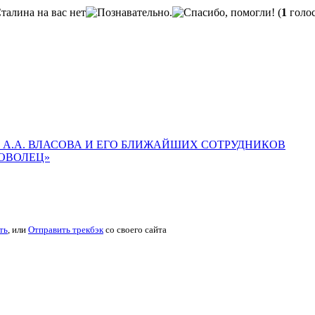
(
1
голос
А А.А. ВЛАСОВА И ЕГО БЛИЖАЙШИХ СОТРУДНИКОВ
БРОВОЛЕЦ»
ть
, или
Отправить трекбэк
со своего сайта