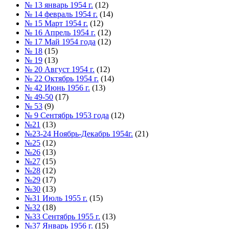
№ 13 январь 1954 г.
(12)
№ 14 февраль 1954 г.
(14)
№ 15 Март 1954 г.
(12)
№ 16 Апрель 1954 г.
(12)
№ 17 Май 1954 года
(12)
№ 18
(15)
№ 19
(13)
№ 20 Август 1954 г.
(12)
№ 22 Октябрь 1954 г.
(14)
№ 42 Июнь 1956 г.
(13)
№ 49-50
(17)
№ 53
(9)
№ 9 Сентябрь 1953 года
(12)
№21
(13)
№23-24 Ноябрь-Декабрь 1954г.
(21)
№25
(12)
№26
(13)
№27
(15)
№28
(12)
№29
(17)
№30
(13)
№31 Июль 1955 г.
(15)
№32
(18)
№33 Сентябрь 1955 г.
(13)
№37 Январь 1956 г.
(15)