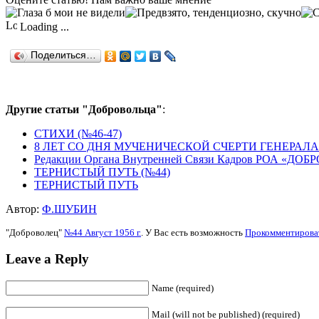
Loading ...
Поделиться…
Другие статьи "Добровольца"
:
СТИХИ (№46-47)
8 ЛЕТ СО ДНЯ МУЧЕНИЧЕСКОЙ СЧЕРТИ ГЕНЕРАЛ
Редакции Органа Внутренней Связи Кадров РОА «ДО
ТЕРНИСТЫЙ ПУТЬ (№44)
ТЕРНИСТЫЙ ПУТЬ
Автор:
Ф.ШУБИН
"Доброволец"
№44 Август 1956 г.
. У Вас есть возможность
Прокомментирова
Leave a Reply
Name (required)
Mail (will not be published) (required)