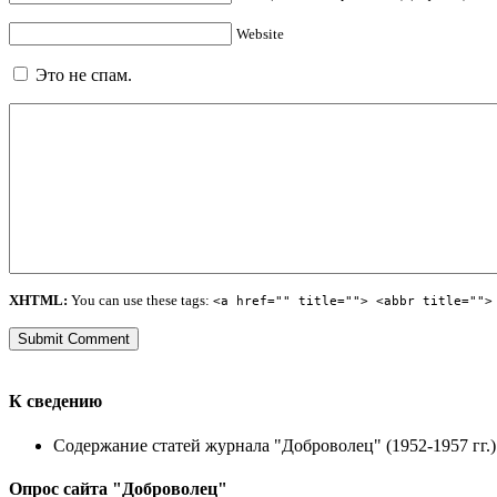
Website
Это не спам.
XHTML:
You can use these tags:
<a href="" title=""> <abbr title="">
К сведению
Содержание статей журнала "Доброволец" (1952-1957 гг.) 
Опрос сайта "Доброволец"