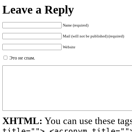
Leave a Reply
Name (required)
Mail (will not be published) (required)
Website
Это не спам.
XHTML:
You can use these tag
title=""> <acronym title=""