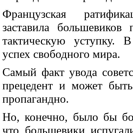
Французская ратифик
заставила большевиков
тактическую уступку. В
успех свободного мира.
Самый факт увода советс
прецедент и мо­жет быт
пропагандно.
Но, конечно, было бы б
что большевики испугал