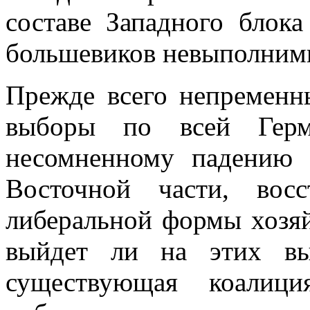
составе Запад­ного блок
большевиков невыполним
Прежде всего непременн
выборы по всей Герм
несомненному падению 
Восточной части, вос
либеральной формы хо­зяй
выйдет ли на этих вы
существующая коалиц