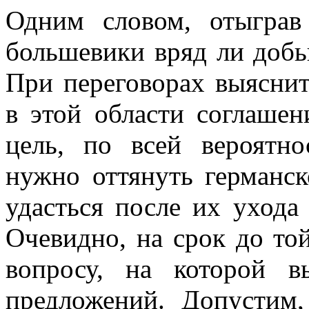
Одним словом, отыграв 
большевики вряд ли добь
При переговорах выяснит
в этой области соглашен
цель, по всей вероятно
нужно оттянуть германс
удасться после их ухода
Очевидно, на срок до то
вопросу, на ко­торой 
предложений. Допустим,