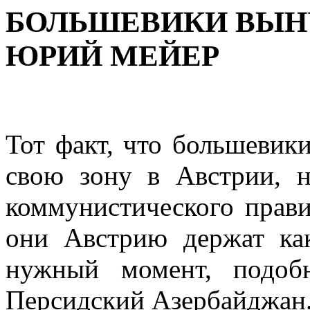
БОЛЬШЕВИКИ ВЫН
ЮРИЙ МЕЙЕР
Тот факт, что большевик
свою зону в Австрии, н
коммунистического правит
они Австрию держат как
нужный момент, подоб
Персидский Азербайджан