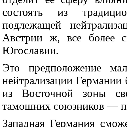
состоять из традици
подлежащей нейтрализа
Австрии ж, все более с
Югославии.
Это предположение мал
нейтрализации Гер­мании
из Восточной зоны св
тамошних союзников — п
Западная Германия сможе