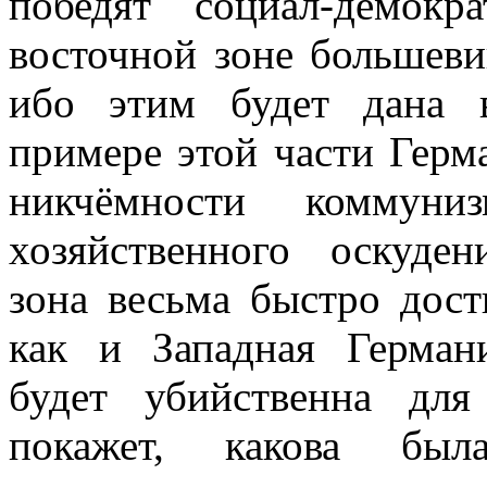
победят социал-де­мок
восточной зоне большеви
ибо этим будет дана 
примере этой части Герм
никчёмности коммуни
хозяйственного оскуде
зона весьма быстро дост
как и Западная Германи
будет убийственна для
пока­жет, какова бы