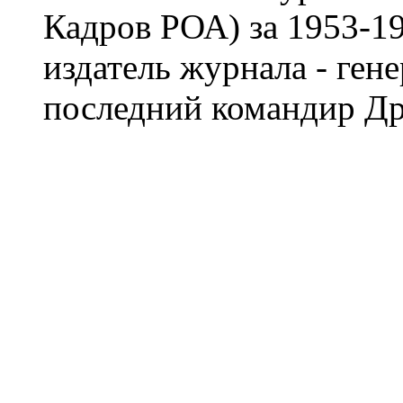
Кадров РОА) за 1953-19
издатель журнала - ген
последний командир Др