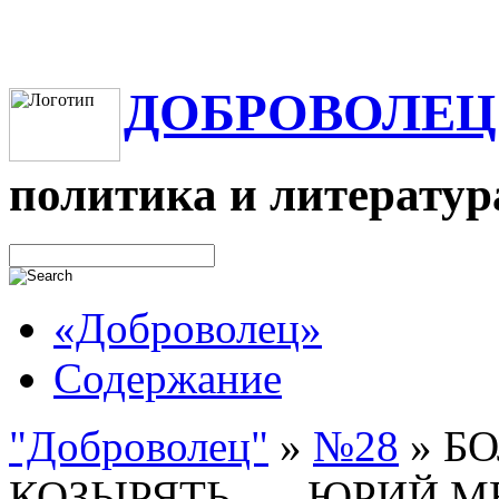
ДОБРОВОЛЕЦ
политика и литератур
«Доброволец»
Содержание
"Доброволец"
»
№28
»
Б
КОЗЫРЯТЬ. — ЮРИЙ М