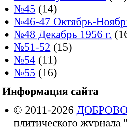
№45
(14)
№46-47 Октябрь-Ноябрь
№48 Декабрь 1956 г.
(1
№51-52
(15)
№54
(11)
№55
(16)
Информация сайта
© 2011-2026
ДОБРОВ
плитического журнала 