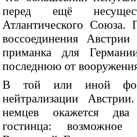
перед ещё несущес
Атлантического Союза. 
воссоедине­ния Австрии
приманка для Германи
последнюю от вооружения
В той или иной фор
нейтрализации Австри
немцев окажется два 
гостинца: возможное 