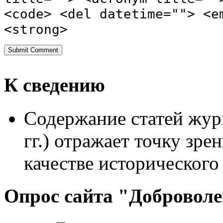
<code> <del datetime=""> <e
<strong>
К сведению
Содержание статей жур
гг.) отражает точку зре
качестве исторического
Опрос сайта "Добровол