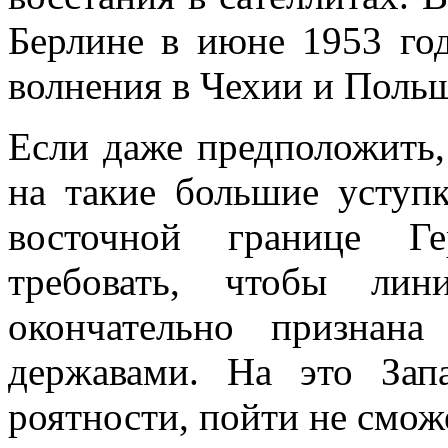
Берлине в июне 1953 год
волне­ния в Чехии и Поль
Если даже предположить,
на такие боль­шие уступ
восточной границе Ге
требовать, чтобы л
окончательно признан
державами. На это Зап
роятности, пойти не смож