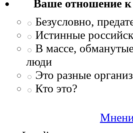
Ваше отношение к
Безусловно, преда
Истинные российск
В массе, обманутые
люди
Это разные организ
Кто это?
Мнени