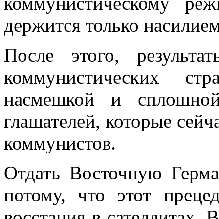
коммунистическому реж
держится только насилием
После этого, результ
коммунистических стр
насмешкой и сплошно
глашателей, которые сейч
коммунистов.
Отдать Восточную Герм
потому, что этот преце
восстания в сателлитах. 