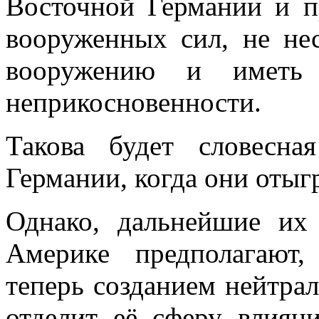
Восточной Германии и п
вооруженных сил, не не
вооружению и иметь 
неприкосновенности.
Такова будет словесна
Германии, когда они отыг
Однако, дальнейшие их
Америке предполага­ют
теперь созданием нейтрал
отделит её сферу влияни