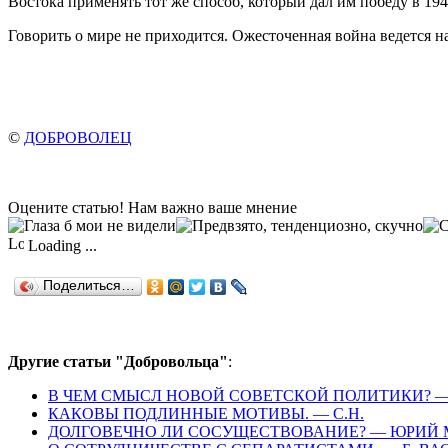
Востока применять тот же способ, который дал им победу в 194
Говорить о мире не приходится. Ожесточенная война ведется н
©
ДОБРОВОЛЕЦ
Оцените статью! Нам важно ваше мнение
Loading ...
Поделиться…
Другие статьи "Добровольца"
:
В ЧЕМ СМЫСЛ НОВОЙ СОВЕТСКОЙ ПОЛИТИКИ? — 
КАКОВЫ ПОДЛИННЫЕ МОТИВЫ. — С.Н.
ДОЛГОВЕЧНО ЛИ СОСУЩЕСТВОВАНИЕ? — ЮРИЙ 