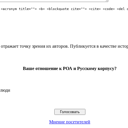
 <acronym title=""> <b> <blockquote cite=""> <cite> <code> <del 
отражает точку зрения их авторов. Публикуется в качестве исто
Ваше отношение к РОА и Русскому корпусу?
 люди
Мнение посетителей