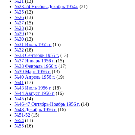
№21
(13)
№23-24 Ноябрь-Декабрь 1954г.
(21)
№25
(12)
№26
(13)
№27
(15)
№28
(12)
№29
(17)
№30
(13)
№31 Июль 1955 г.
(15)
№32
(18)
№33 Сентябрь 1955 г.
(13)
№37 Январь 1956 г.
(15)
№38 Февраль 1956 г.
(17)
№39 Март 1956 г.
(13)
№40 Апрель 1956 г.
(19)
№41
(17)
№43 Июль 1956 г.
(18)
№44 Август 1956 г.
(16)
№45
(14)
№46-47 Октябрь-Ноябрь 1956 г.
(14)
№48 Декабрь 1956 г.
(16)
№51-52
(15)
№54
(11)
№55
(16)