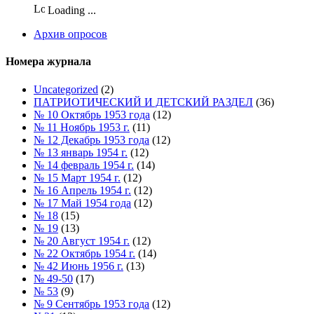
Loading ...
Архив опросов
Номера журнала
Uncategorized
(2)
ПАТРИОТИЧЕСКИЙ И ДЕТСКИЙ РАЗДЕЛ
(36)
№ 10 Октябрь 1953 года
(12)
№ 11 Ноябрь 1953 г.
(11)
№ 12 Декабрь 1953 года
(12)
№ 13 январь 1954 г.
(12)
№ 14 февраль 1954 г.
(14)
№ 15 Март 1954 г.
(12)
№ 16 Апрель 1954 г.
(12)
№ 17 Май 1954 года
(12)
№ 18
(15)
№ 19
(13)
№ 20 Август 1954 г.
(12)
№ 22 Октябрь 1954 г.
(14)
№ 42 Июнь 1956 г.
(13)
№ 49-50
(17)
№ 53
(9)
№ 9 Сентябрь 1953 года
(12)