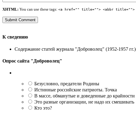
XHTML:
You can use these tags:
<a href="" title=""> <abbr title="">
К сведению
Содержание статей журнала "Доброволец" (1952-1957 гг.) 
Опрос сайта "Доброволец"
Безусловно, предатели Родины
Истинные российские патриоты. Точка
В массе, обманутые и доведенные до крайности
Это разные организации, не надо их смешивать
Кто это?