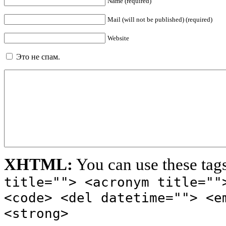
Name (required)
Mail (will not be published) (required)
Website
Это не спам.
XHTML:
You can use these tag
title=""> <acronym title=""
<code> <del datetime=""> <e
<strong>