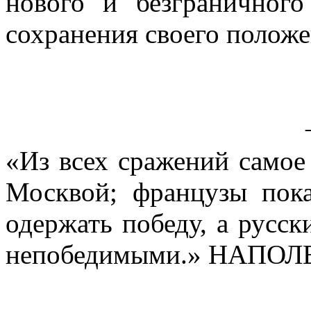
нового и безграничног
сохранения своего положе
«Из всех сражений самое 
Москвой; французы пок
одержать победу, а русск
непобедимыми.» НАПО