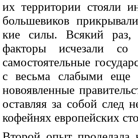
их территории стояли и
большевиков прикрывали
кие силы. Всякий раз,
факторы исчезали со 
самостоятельные государ
с весьма слабыми еще 
новоявленные правитель­с
оставляя за собой след не
кофейнях европейских сто
Второй опыт проделала 