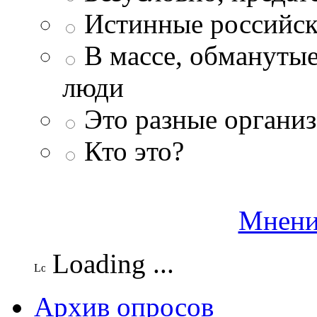
Истинные российск
В массе, обманутые
люди
Это разные организ
Кто это?
Мнени
Loading ...
Архив опросов