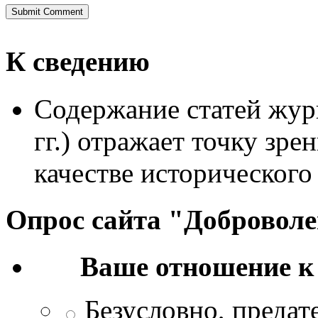
К сведению
Содержание статей жур
гг.) отражает точку зре
качестве исторического
Опрос сайта "Добровол
Ваше отношение к
Безусловно, преда