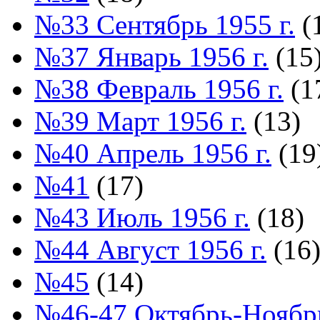
№33 Сентябрь 1955 г.
(
№37 Январь 1956 г.
(15
№38 Февраль 1956 г.
(1
№39 Март 1956 г.
(13)
№40 Апрель 1956 г.
(19
№41
(17)
№43 Июль 1956 г.
(18)
№44 Август 1956 г.
(16
№45
(14)
№46-47 Октябрь-Ноябрь