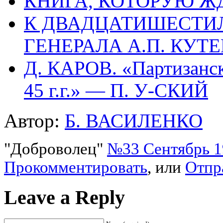
КНИГА, КОТОРУЮ Ж
К ДВАДЦАТИШЕСТИ
ГЕНЕРАЛА А.П. КУТЕ
Д. КАРОВ. «Партизанс
45 г.г.» — П. У-СКИЙ
Автор:
Б. ВАСИЛЕНКО
"Доброволец"
№33 Сентябрь 19
Прокомментировать
, или
Отпр
Leave a Reply