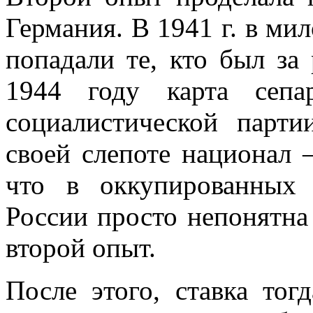
Германия. В 1941 г. в ми
попадали те, кто был за
1944 году карта сеп
социалистичес­кой парт
своей слепоте национал 
что в оккупированных 
России про­сто непонятна
второй опыт.
После этого, ставка тог