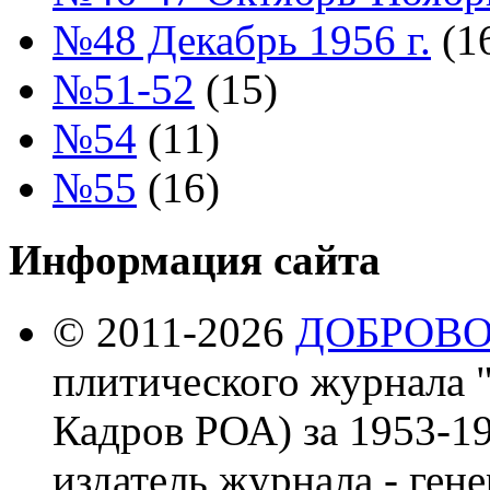
№48 Декабрь 1956 г.
(1
№51-52
(15)
№54
(11)
№55
(16)
Информация сайта
© 2011-2026
ДОБРОВ
плитического журнала 
Кадров РОА) за 1953-19
издатель журнала - ген