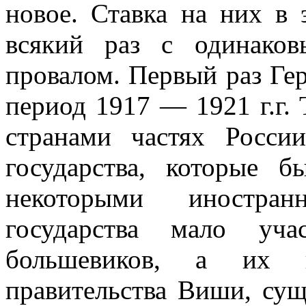
новое. Ставка на них в 
всякий раз с одинаковы
провалом. Первый раз Ге
пе­риод 1917 — 1921 г.г.
странами частях Росси
государства, которые 
некоторыми иностран
государства мало уча
большевиков, а их п
правительства Виши, сущ