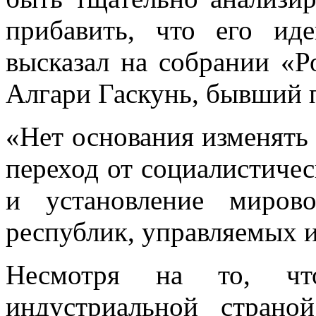
прибавить, что его ид
высказал на собрании «Р
Алгари Гаскунь, бывший 
«Нет основания изменять
переход от со­циалистич
и установление миров
республик, управляемых 
Несмотря на то, чт
индустриальной стран