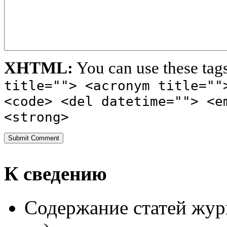
XHTML:
You can use these tag
title=""> <acronym title=""
<code> <del datetime=""> <e
<strong>
К сведению
Содержание статей жур