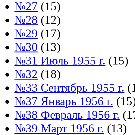
№27
(15)
№28
(12)
№29
(17)
№30
(13)
№31 Июль 1955 г.
(15)
№32
(18)
№33 Сентябрь 1955 г.
(
№37 Январь 1956 г.
(15
№38 Февраль 1956 г.
(1
№39 Март 1956 г.
(13)