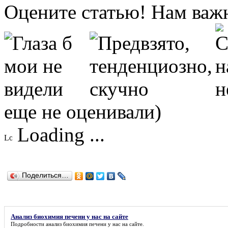
Оцените статью! Нам важ
еще не оценивали)
Loading ...
Поделиться…
Анализ биохимия печени у нас на сайте
Подробности
анализ биохимия печени у нас на сайте
.