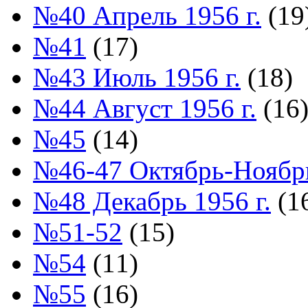
№40 Апрель 1956 г.
(19
№41
(17)
№43 Июль 1956 г.
(18)
№44 Август 1956 г.
(16
№45
(14)
№46-47 Октябрь-Ноябрь
№48 Декабрь 1956 г.
(1
№51-52
(15)
№54
(11)
№55
(16)