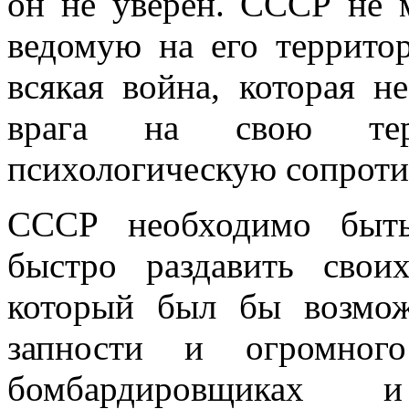
он не уверен. СССР не м
ведомую на его террито
всякая война, которая н
врага на свою тер
психологическую сопроти
СССР необходимо быть
быстро раздавить свои
который был бы возмож
запности и огромног
бомбардировщиках и