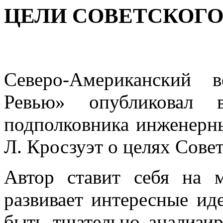
ЦЕЛИ СОВЕТСКОГО
Северо-Американский 
Ревью» опубликовал 
подполковника инженерн
Л. Кросзуэт о целях Сове
Автор ставит себя на 
развивает интерес­ные ид
быть тщательно анализи