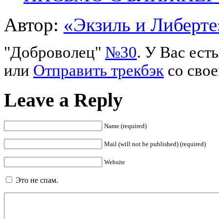
Автор:
«Экзиль и Либерте
"Доброволец"
№30
. У Вас ес
или
Отправить трекбэк
со свое
Leave a Reply
Name (required)
Mail (will not be published) (required)
Website
Это не спам.