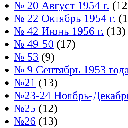
№ 20 Август 1954 г.
(12
№ 22 Октябрь 1954 г.
(1
№ 42 Июнь 1956 г.
(13)
№ 49-50
(17)
№ 53
(9)
№ 9 Сентябрь 1953 год
№21
(13)
№23-24 Ноябрь-Декабрь
№25
(12)
№26
(13)