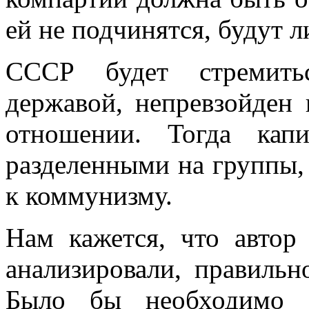
ей не подчинятся, будут 
СССР будет стремитьс
державой, непревзойден
отношении. Тогда кап
разделенными на группы, 
к коммунизму.
Нам кажется, что автор
анализировали, пра­виль
Было бы необходимо т