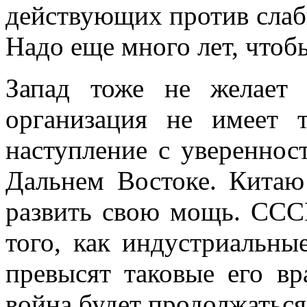
действующих против слаб
Надо еще много лет, чтобы
Запад тоже не желает 
организация не имеет т
наступление с увереннос
Дальнем Востоке. Китаю
раз­вить свою мощь. ССС
того, как индустриальны
превысят таковые его вр
война будет продолжаться