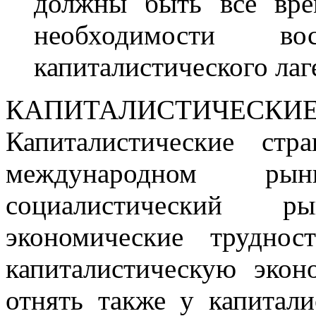
должны быть все вре
необходимости вос
капиталистического лаг
КАПИТАЛИСТИЧЕС
Капиталистические ст
международном ры
социалистический 
экономические трудно
капиталистическую экон
отнять также у капитал