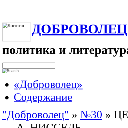
ДОБРОВОЛЕЦ
политика и литератур
«Доброволец»
Содержание
"Доброволец"
»
№30
»
ЦЕ
— А. НИССЕЛЬ