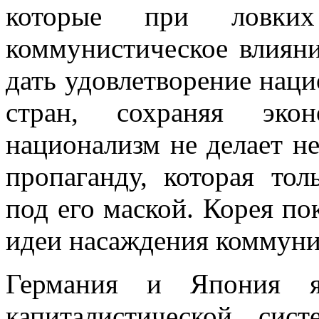
которые при ловки
коммунистическое влияни
дать удовлетворение нац
стран, сохраняя экон
национализм не делает 
пропаганду, которая тол
под его маской. Корея пок
идеи насаждения коммуни
Германия и Япония я
капиталистической. сис