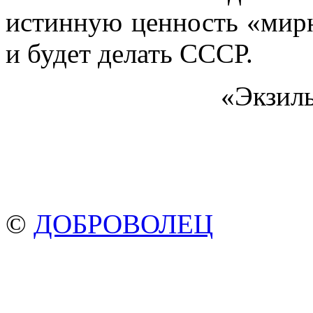
истинную ценность «мирн
и будет делать СССР.
«Экзиль
©
ДОБРОВОЛЕЦ