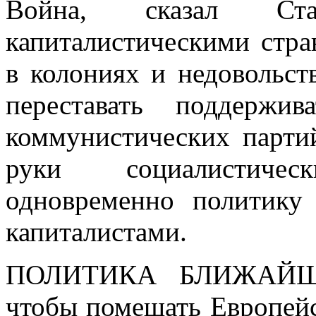
Война, сказал Ст
капиталистическими стра
в колониях и недовольст
переставать поддержив
коммунистических партий
руки социалистиче
одновременно политику
капиталистами.
ПОЛИТИКА БЛИЖАЙШЕ
чтобы помешать Европей