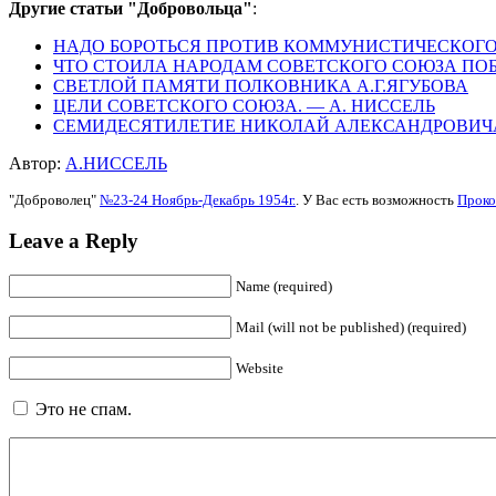
Другие статьи "Добровольца"
:
НАДО БОРОТЬСЯ ПРОТИВ КОММУНИСТИЧЕСКОГО
ЧТО СТОИЛА НАРОДАМ СОВЕТСКОГО СОЮЗА ПОБЕ
СВЕТЛОЙ ПАМЯТИ ПОЛКОВНИКА А.Г.ЯГУБОВА
ЦЕЛИ СОВЕТСКОГО СОЮЗА. — А. НИССЕЛЬ
СЕМИДЕСЯТИЛЕТИЕ НИКОЛАЙ АЛЕКСАНДРОВИЧА 
Автор:
А.НИССЕЛЬ
"Доброволец"
№23-24 Ноябрь-Декабрь 1954г.
. У Вас есть возможность
Проко
Leave a Reply
Name (required)
Mail (will not be published) (required)
Website
Это не спам.