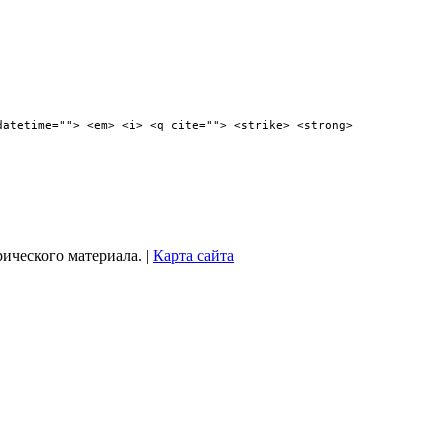
datetime=""> <em> <i> <q cite=""> <strike> <strong>
рического материала. |
Карта сайта