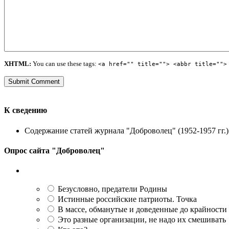
XHTML:
You can use these tags:
<a href="" title=""> <abbr title="">
К сведению
Содержание статей журнала "Доброволец" (1952-1957 гг.) 
Опрос сайта "Доброволец"
Безусловно, предатели Родины
Истинные российские патриоты. Точка
В массе, обманутые и доведенные до крайности
Это разные организации, не надо их смешивать