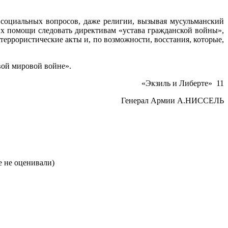
 социальных вопросов, даже религии, вызывая мусульманский
их помощи следовать директивам «устава гражданской войны»,
еррористические акты и, по воз­можности, восстания, которые,
вой мировой войне».
«Экзиль и Либерте» 11
Генерал Армии А.НИССЕЛЬ
 не оценивали)