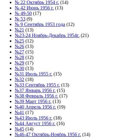
№ 22 Октябрь 1954 г.
(14)
№ 42 Июнь 1956 г.
(13)
№ 49-50
(17)
№ 53
(9)
№ 9 Сентябрь 1953 года
(12)
№21
(13)
№23-24 Ноябрь-Декабрь 1954г.
(21)
№25
(12)
№26
(13)
№27
(15)
№28
(12)
№29
(17)
№30
(13)
№31 Июль 1955 г.
(15)
№32
(18)
№33 Сентябрь 1955 г.
(13)
№37 Январь 1956 г.
(15)
№38 Февраль 1956 г.
(17)
№39 Март 1956 г.
(13)
№40 Апрель 1956 г.
(19)
№41
(17)
№43 Июль 1956 г.
(18)
№44 Август 1956 г.
(16)
№45
(14)
№46-47 Октябрь-Ноябрь 1956 г.
(14)