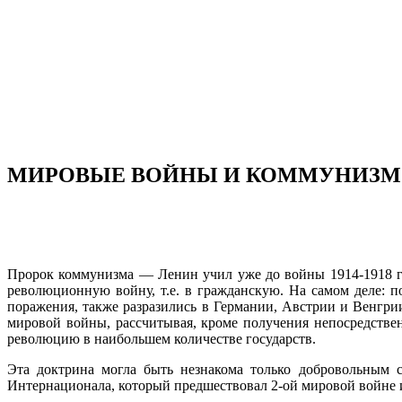
МИРОВЫЕ ВОЙНЫ И КОММУНИЗМ.
Пророк коммунизма — Ленин учил уже до войны 1914-1918 год
революционную войну, т.е. в граж­данскую. На самом деле: 
поражения, также разразились в Германии, Австрии и Венгрии
мировой войны, рассчитывая, кроме получения непосредств
революцию в наибольшем количестве государств.
Эта доктрина могла быть незнакома только добровольным 
Интернационала, который предшествовал 2-ой мировой войне и 