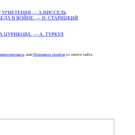
 УГНЕТЕНИЯ — А.НИССЕЛЬ
ДА В ВОЙНЕ. — H. СТАРИЦКИЙ
ЦУРИКОВА. — А. ТУРКУЛ
мментировать
, или
Отправить трекбэк
со своего сайта