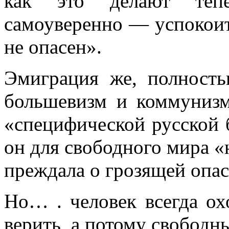
как это делают тепе
самоуверенно — успокоите
не опасен».
Эмиграция же, полность
большевизм и ком­мунизм
«специфической русской б
он для свободного мира «
преждала о грозящей опас
Но… . человек всегда охо
верить, а по­тому свободн