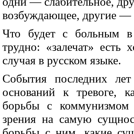
одни — слабитель­ное, др
возбуждающее, другие —
Что будет с больным в 
трудно: «залечат» есть 
случая в русском языке.
События последних ле
оснований к тревоге, 
борьбы с коммунизмом 
зрения на самую сущно
борьбы с ним, ка­кие с