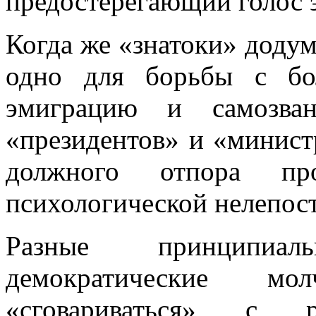
предостерегающий голос 
Когда же «знатоки» доду
одно для борь­бы с б
эмиграцию и самозван
«президентов» и «минис
должного отпора пр
психологической нелепост
Разные принципиа
демократические мо
«сговариваться» с 