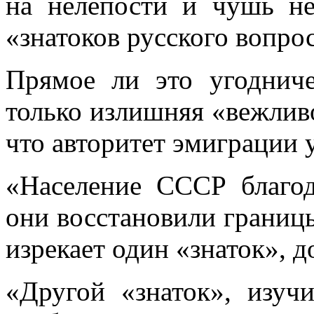
на нелепости и чушь не
«знатоков русского вопрос
Прямое ли это угоднич
только излишняя «вежливо
что авторитет эмиграции 
«Население СССР благод
они восстановили грани
изрекает один «знаток», 
«Другой «знаток», изу