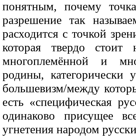
понятным, почему точк
разрешение так называем
расходится с точкой зре
которая твердо стоит 
многоплемённой и мно
родины, категорически 
большевизм/между которы
есть «специфическая рус
одинаково присущее вс
угнетения народом русски