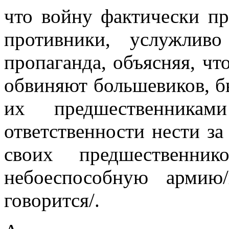
что войну фактически пр
противники, услужливо
пропаганда, объясняя, чт
обвиняют большевиков, б
их предшественника
ответственности нести за
своих предшественни
небоеспособную армию
говорится/.