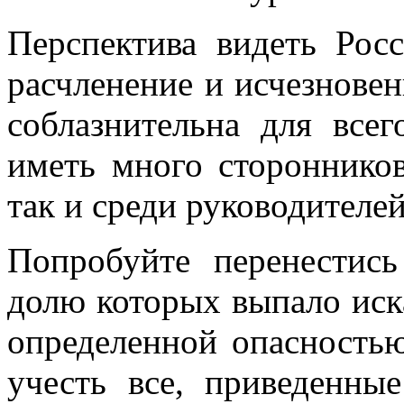
Перспектива видеть Рос
расчленение и исчезновен
соблазнительна для всег
иметь много сторонников
так и среди руководителей
Попробуйте перенестис
долю которых выпало иска
определенной опасность
учесть все, приведенн