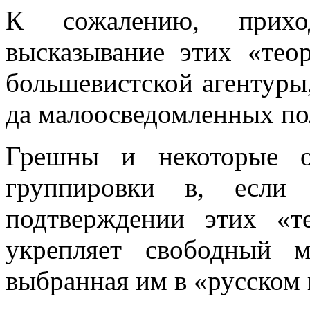
К сожалению, приход
высказывание этих «те­о
большевистской агентуры
да малоосведомленных по
Грешны и некоторые о
группировки в, если
подтверждении этих «те
укрепляет свободный 
выбранная им в «русском 