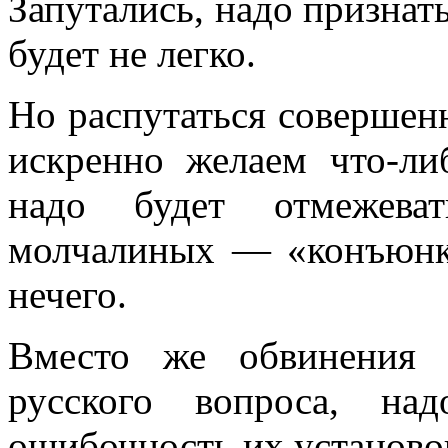
Запутались, надо признать
будет не легко.
Но распутаться совершен
искренно же­лаем что-ли
надо будет отмежева
молчалиных — «конъюнк
нечего.
Вместо же обвинения 
русского вопроса, на­
ошибочность их установок 