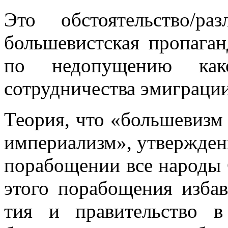
Это обстоятельство/р
большевистская про­пага
по недопущению ка
сотрудничества эмиграции
Теория, что «большевизм
империализм», утверждени
порабощении все народы 
этого порабощения избав
тия и правительство 