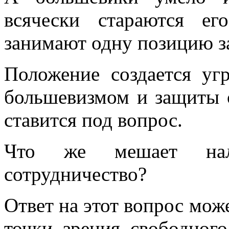
всячески стара­ются е
занимают одну позицию за
Положение создается уг
большевизмом и защиты 
ставится под вопрос.
Что же мешает нала
сотрудничество?
Ответ на этот вопрос мож
точки зре­ния свободног