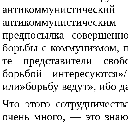
антикоммунисти
антикоммунистическ
предпосылка совершенн
борьбы с коммунизмом, 
те представители сво
борьбой интересуются
или»борьбу ведут», ибо да
Что этого сотрудничеств
очень много, — это знают