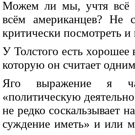
Можем ли мы, учтя всё 
всём американ­цев? Не 
критически посмотреть и 
У Толстого есть хорошее
которую он счи­тает одни
Яго выражение я ча
«политическую деятель­но
не редко соскальзывает н
суждение иметь» и или м