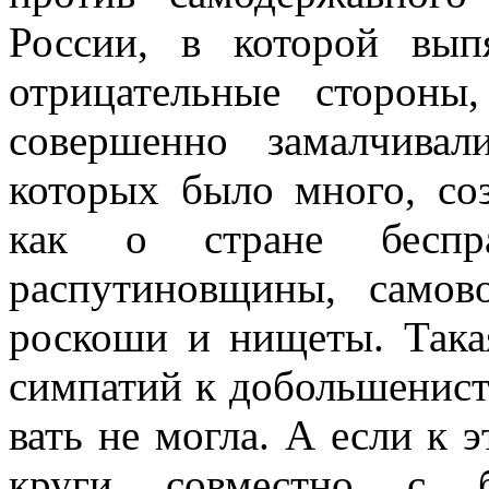
России, в которой вып
отрицательные сторон
совершенно замалчивал
которых было много, соз
как о стране беспра
распутиновщины, самов
роскоши и нищеты. Така
симпатий к добольшенист
вать не могла. А если к 
круги совместно с бо