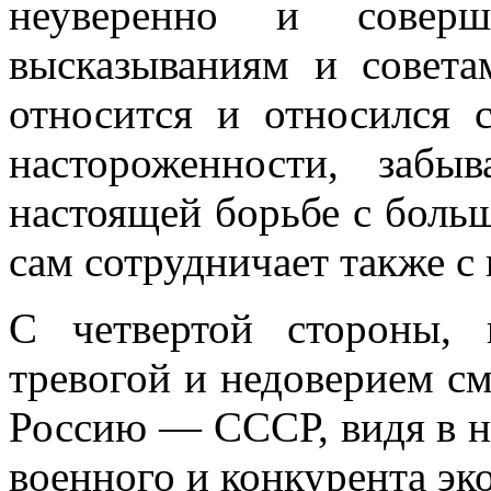
неуверенно и соверш
высказываниям и совета
относится и относился 
настороженности, заб
настоящей борьбе с бол
сам сотрудничает также с
С четвертой стороны, 
тревогой и недове­рием с
Россию — СССР, видя в н
военного и конкурента эк