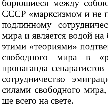
борющиеся между собою 
СССР «марксизмом и не п
подлинному сотрудниче
мира и является во­дой н
этими «теориями» подтве
свободного мира в «р
пропаганда сепаратистов
сотрудничество эмиграц
силами свободного мира,
ше всего на свете.