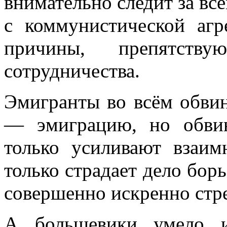
внимательно следит за вс
с коммунистической агр
причины, препятству
сотрудничества.
Эмигранты во всём обви
— эмиграцию, но обвин
только усиливают взаим
только страдает дело бор
совер­шенно искренно стре
А большевики умело и