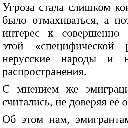
Угроза стала слишком ко
было отмахи­ваться, а 
интерес к совершенно 
этой «специфической 
нерусские народы и н
распространения.
С мнением же эмиграци
считались, не до­веряя её 
Об этом нам, эмигрантам