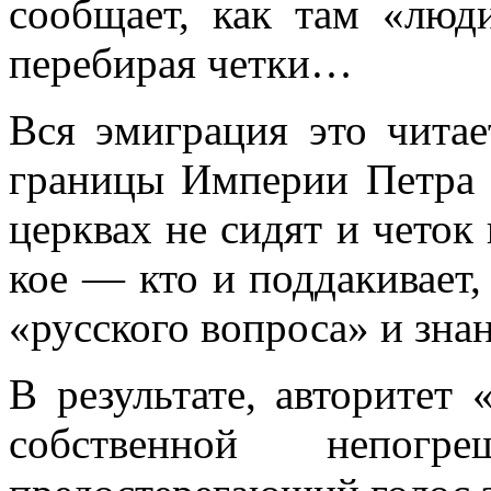
сообщает, как там «люд
перебирая четки…
Вся эмиграция это читае
границы Импе­рии Петра 
церквах не сидят и четок
кое — кто и поддакивает,
«русского вопроса» и зна
В результате, авторитет 
собственной непогр