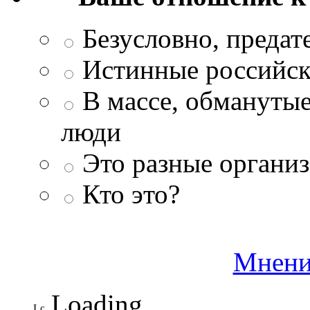
Безусловно, преда
Истинные российск
В массе, обманутые
люди
Это разные организ
Кто это?
Мнени
Loading ...