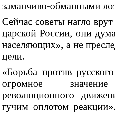
заманчиво-обманными ло
Сейчас советы нагло врут 
царской Рос­сии, они дума
населяющих», а не пресл
цели.
«Борьба против русского
огромное значе­н
революционного движен
гучим оплотом реакции»