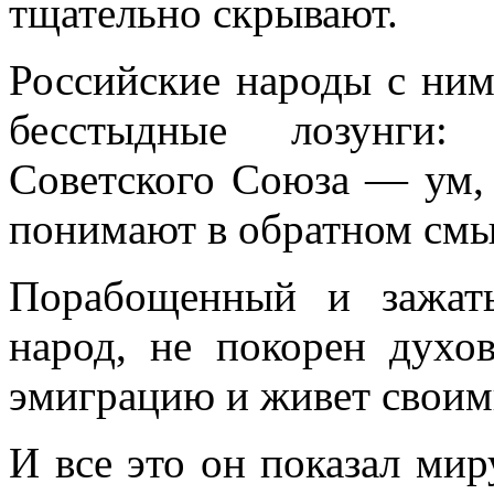
тщательно скрывают.
Российские народы с ним
бесстыдные ло­зунги:
Советского Союза — ум, 
понимают в обратном смы
Порабощенный и зажат
народ, не покорен ду­х
эмиграцию и живет своим
И все это он показал ми