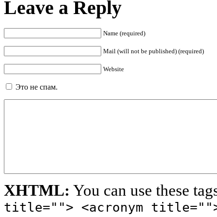
Leave a Reply
Name (required)
Mail (will not be published) (required)
Website
Это не спам.
XHTML:
You can use these tag
title=""> <acronym title=""