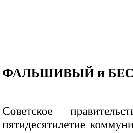
ФАЛЬШИВЫЙ и БЕ
Советское правительс
пятидесятилетие ком­мун