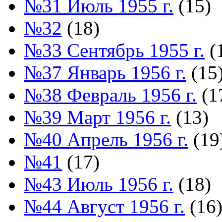
№31 Июль 1955 г.
(15)
№32
(18)
№33 Сентябрь 1955 г.
(
№37 Январь 1956 г.
(15
№38 Февраль 1956 г.
(1
№39 Март 1956 г.
(13)
№40 Апрель 1956 г.
(19
№41
(17)
№43 Июль 1956 г.
(18)
№44 Август 1956 г.
(16