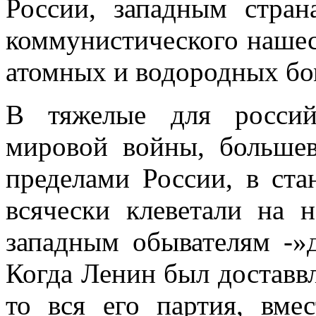
России, западным стран
коммунистического нашес
атомных и водородных бо
В тяжелые для россий
мировой войны, большев
пределами России, в стан
всячески клеветали на 
запад­ным обывателям -»
Когда Ленин был доставвл
то вся его партия, вме