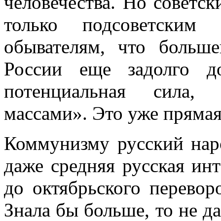
человечества. Но советски
только подсоветским
обывателям, что боль­ш
России еще задолго д
потенциальная сила, 
массами». Это уже прямая
Коммунизму русский наро
даже средняя русская ин
до октябрьского перевор
Знала бы больше, то не д