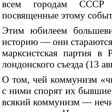
всем городам СССР де
посвященные этому собы
Этим юбилеем большев
историю — они стара­ются
марксистская партия в 
лондонского съезда (13 авг
О том, чей коммунизм «ч
с ними спорят их бывшие
всякий коммунизм — нечис