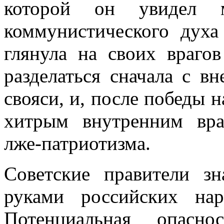
которой он уви­дел 
коммунистического духа
глянула на своих враго
разделаться сначала с в
свояси, и, после победы 
хитрым внутренним вра
лже-патриотизма.
Советские правители з
руками российских на
Потенциальная опасно