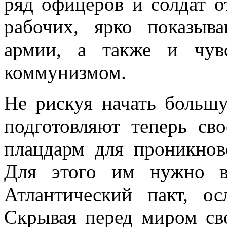
ряд офицеров и солдат от
рабочих, ярко показыва
армии, а также и чув
коммунизмом.
Не рискуя начать большу
подготовляют теперь св
плацдарм для проникнов
Для этого им нужно в
Атлантиче­ский пакт, о
Скрывая перед миром св