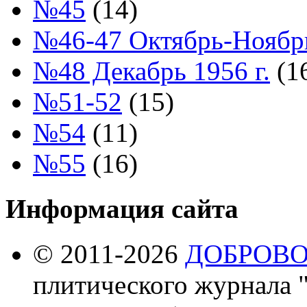
№45
(14)
№46-47 Октябрь-Ноябрь
№48 Декабрь 1956 г.
(1
№51-52
(15)
№54
(11)
№55
(16)
Информация сайта
© 2011-2026
ДОБРОВ
плитического журнала 