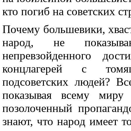
кто погиб на советских ст
Почему большевики, хваста
народ, не показыва
непревзойденного до
концлагерей с том
подсоветских людей? Вс
показывая всему миру 
позолоченный пропаганд
знают, что народ имеет т