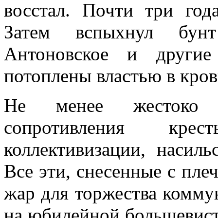
восстал. Почти три год
Затем вспыхнул бун
Антоновское и другие
потоплены властью в кров
Не менее жестоко п
сопротивления крес
коллективизации, насиль
Все эти, снесенные с плеч,
жар для тор­жества комму
на юбилейной большевистс