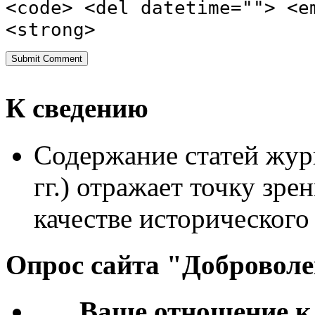
<code> <del datetime=""> <e
<strong>
К сведению
Содержание статей жур
гг.) отражает точку зре
качестве исторического
Опрос сайта "Добровол
Ваше отношение к