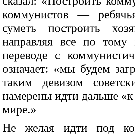
сказал: «Построить комм
коммунистов — ребячь
суметь построить х
направляя все по тому 
переводе с коммунистич
означает: «мы будем заг
таким девизом советс
намерены идти дальше­ «к
мире.»
Не желая идти под ко