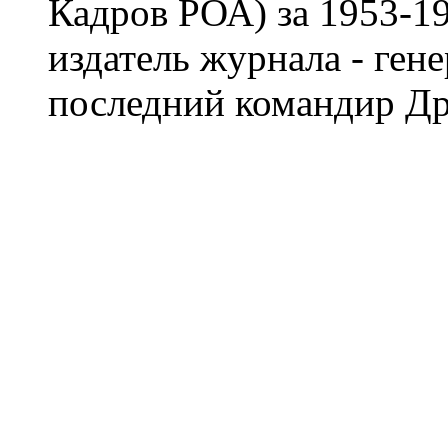
Кадров РОА) за 1953-19
издатель журнала - ген
последний командир Др