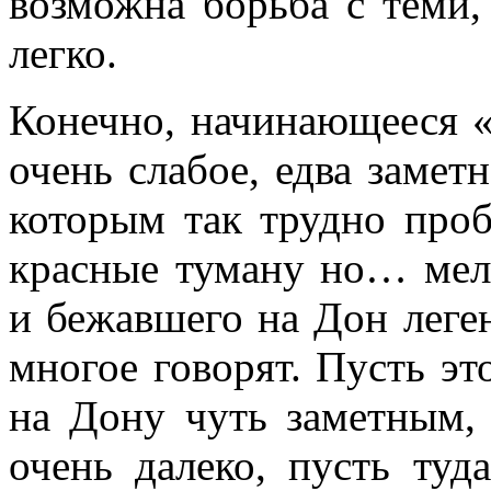
возможна борьба с теми,
легко.
Конечно, начинающееся «
очень слабое, едва замет
которым так трудно проб
красные туману но… мель
и бежавшего на Дон леге
многое говорят. Пусть это
на Дону чуть заметным
очень далеко, пусть туд