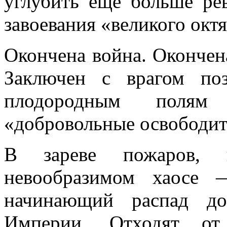
углубить еще больше р
завоевания «великого октя
Окончена война. Окончен
Заключен с врагом по
плодородным полям
«добровольные освободи
В зареве пожаров, 
невообразимом хаосе 
начинающий распад до
Империи. Отходят от 