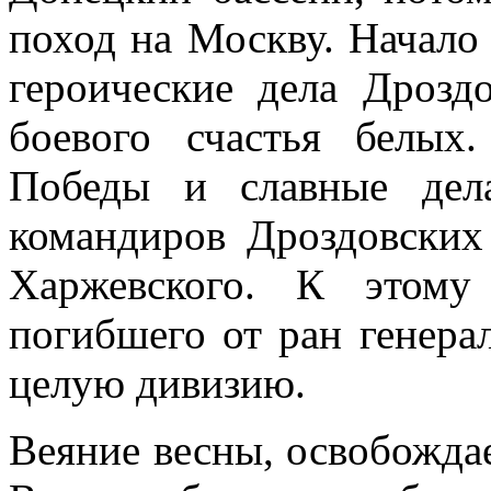
поход на Москву. Начало
героические дела Дрозд
боевого счастья белых
Победы и славные дел
командиров Дроздовских
Харжевского. К этому
погибшего от ран генерал
целую дивизию.
Веяние весны, освобождае