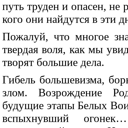
путь труден и опасен, не р
кого они найдутся в эти д
Пожалуй, что многое зна
твердая воля, как мы уви
творят большие дела.
Гибель большевизма, бор
злом. Возрождение Ро
будущие этапы Белых Воин
вспыхнувший огоне