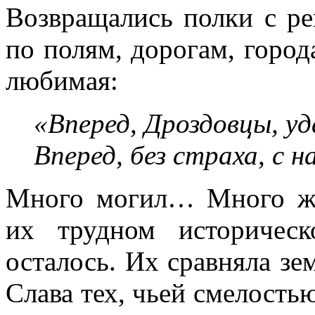
Возвращались полки с ре
по полям, до­рогам, город
любимая:
«Вперед, Дроздовцы, уд
Вперед, без страха, с н
Много могил… Много жи
их трудном историчес
осталось. Их сравняла зем
Слава тех, чьей смелость