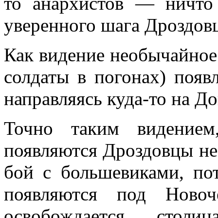
то анархистов — ничто 
уверенного шага Дроздовц
Как видение необычайное
солдаты в погонах) появ
направляясь куда-то на До
Точно таким видением
появляются Дроздовцы не
бой с большевиками, по
появляются под Ново
освобождается столиц