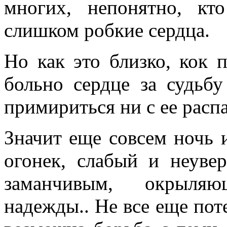
многих, непонятно, кт
слишком робкие сердца.
Но как это близко, кок п
больно серд­це за судьб
примириться ни с ее распа
Значит еще совсем ночь и
огонек, слабый и неуве
заманчивым, окрыляю
надежды.. Не все еще пот