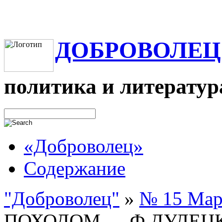
ДОБРОВОЛЕЦ
политика и литератур
«Доброволец»
Содержание
"Доброволец"
»
№ 15 Март
ПОХОДОМ — Ф.ДУДЕЦ