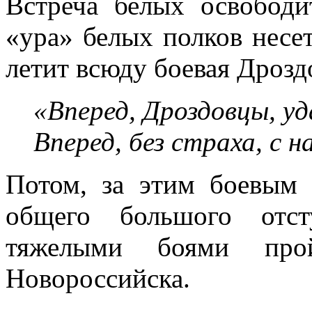
Встреча белых освободи
«ура» белых полков несет
летит всюду боевая Дрозд
«Вперед, Дроздовцы, уд
Вперед, без страха, с 
Потом, за этим боевым 
общего большого отст
тяжелыми боями про
Новороссийска.