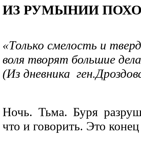
ИЗ РУМЫНИИ ПОХО
«Только смелость и твер
воля творят большие дела
(Из дневника ген.Дроздов
Ночь. Тьма. Буря разр
что и говорить. Это конец