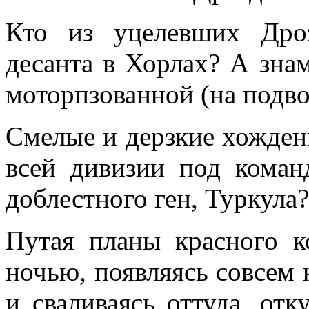
Кто из уцелевших Дро
десанта в Хорлах? А зна
моторпзованной (на подво
Смелые и дерзкие хожден
всей дивизии под коман
доблестного ген, Туркула?
Путая планы красного к
ночью, появля­ясь совсем 
и сваливаясь оттуда, отк