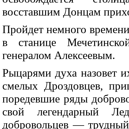
восставшим Донцам прихо
Пройдет немного времени
в станице Мечетинско
генералом Алексеевым.
Рыцарями духа назовет их
смелых Дроздовцев, пр
поредевшие ряды доброво
свой легендарный Ле
добровольцев — трудный