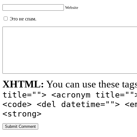
Website
Это не спам.
XHTML:
You can use these tag
title=""> <acronym title=""
<code> <del datetime=""> <e
<strong>