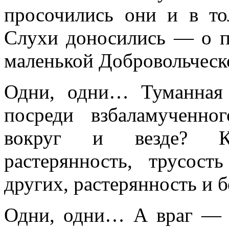
просочились они и в то
Слухи доносились — о п
маленькой Добровольческ
Одни, одни… Туманная 
посреди взбаламученно
вокруг и везде? Кр
растерянность, трусос
других, растерянность и б
Одни, одни… А враг — 