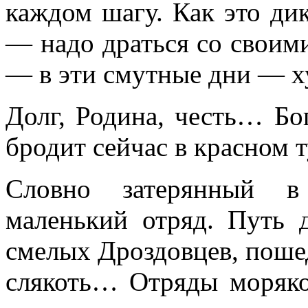
каждом шагу. Как это ди
— надо драться со своим
— в эти смутные дни — х
Долг, Родина, честь… Бо
бродит сейчас в красном 
Словно затерянный в
маленький отряд. Путь 
смелых Дроздовцев, поше
слякоть… Отряды моряко