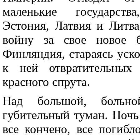
маленькие государств
Эстония, Латвия и Литв
войну за свое новое б
Финляндия, стараясь уск
к ней отвратительных
красного спрута.
Над большой, больно
губительный туман. Ноч
все кончено, все погибл