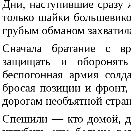
Дни, наступившие сразу 
только шайки большевико
грубым обманом захватила
Сначала братание с в
защищать и оборонять
беспогонная армия солда
бросая позиции и фронт,
дорогам необъятной стран
Спешили — кто домой, д