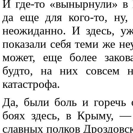
И где-то «вынырнули» в
да еще для кого-то, ну,
неожиданно. И здесь, у
показали себя теми же н
может, еще более зако
будто, на них совсем н
катастрофа.
Да, были боль и горечь 
боях здесь, в Крыму, —
славных полков Дроздовс