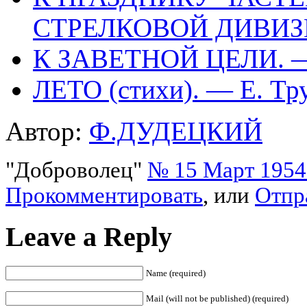
СТРЕЛКОВОЙ ДИВИ
К ЗАВЕТНОЙ ЦЕЛИ. 
ЛЕТО (стихи). — Е. Тр
Автор:
Ф.ДУДЕЦКИЙ
"Доброволец"
№ 15 Март 1954 
Прокомментировать
, или
Отпр
Leave a Reply
Name (required)
Mail (will not be published) (required)