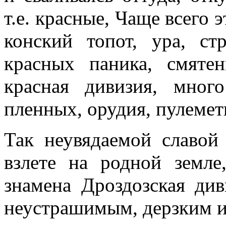
т.е. красные, Чаще всего э
конский топот, ура, ст
красных паника, смятен
красная дивизия, мног
пленных, орудия, пулем
Так неувядаемой славой
взлете на родной земле
знамена Дроздозская ди
неустрашимым, дерзким и