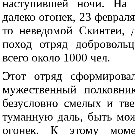
наступившей ночи. На 
далеко огонек, 23 февраля
то неведомой Скинтеи, 
поход отряд добровольц
всего около 1000 чел.
Этот отряд сформирова
мужественный полковник
безусловно смелых и тв
туманную даль, быть мож
огонек. К этому моме