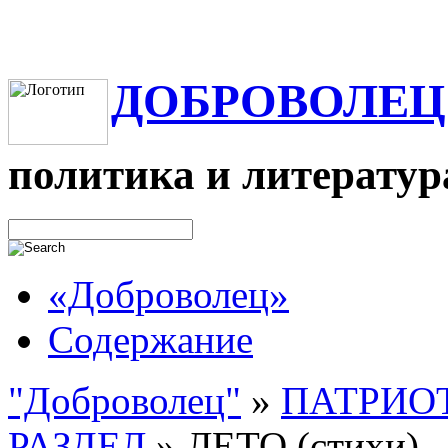
ДОБРОВОЛЕЦ
политика и литератур
«Доброволец»
Содержание
"Доброволец"
»
ПАТРИО
РАЗДЕЛ
»
ЛЕТО (стихи). 