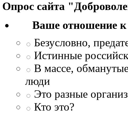
Опрос сайта "Добровол
Ваше отношение к
Безусловно, преда
Истинные российск
В массе, обманутые
люди
Это разные организ
Кто это?