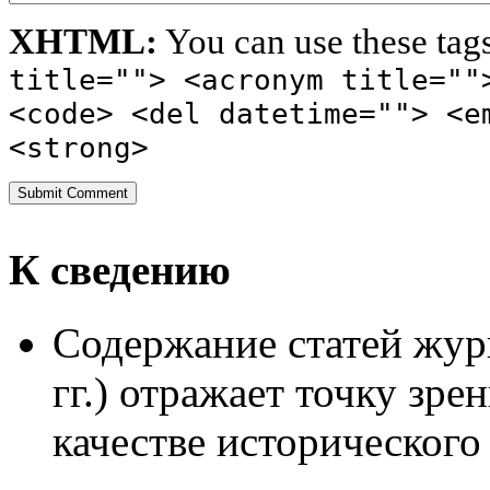
XHTML:
You can use these tag
title=""> <acronym title=""
<code> <del datetime=""> <e
<strong>
К сведению
Содержание статей жур
гг.) отражает точку зре
качестве исторического