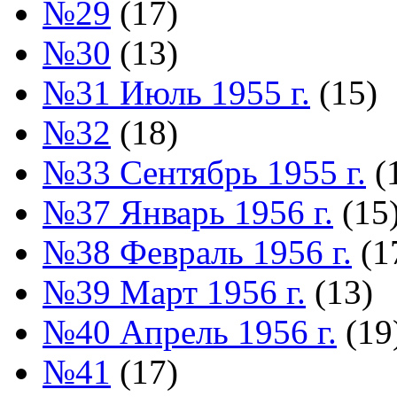
№29
(17)
№30
(13)
№31 Июль 1955 г.
(15)
№32
(18)
№33 Сентябрь 1955 г.
(
№37 Январь 1956 г.
(15
№38 Февраль 1956 г.
(1
№39 Март 1956 г.
(13)
№40 Апрель 1956 г.
(19
№41
(17)