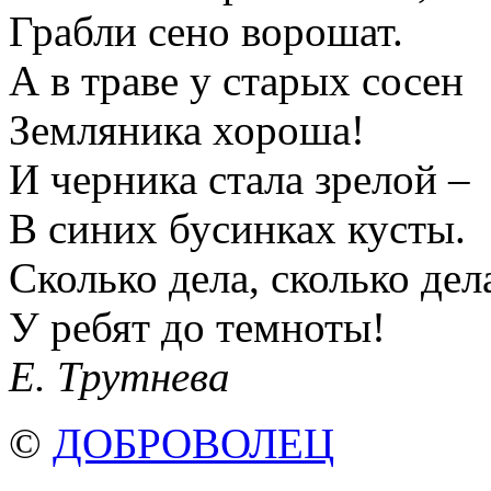
Грабли сено ворошат.
А в траве у старых сосен
Земляника хороша!
И черника стала зрелой –
В синих бусинках кусты.
Сколько дела, сколько дел
У ребят до темноты!
Е. Трутнева
©
ДОБРОВОЛЕЦ