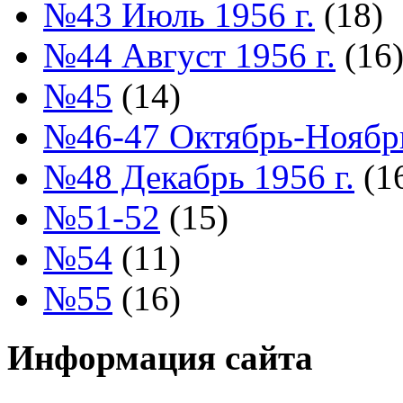
№43 Июль 1956 г.
(18)
№44 Август 1956 г.
(16
№45
(14)
№46-47 Октябрь-Ноябрь
№48 Декабрь 1956 г.
(1
№51-52
(15)
№54
(11)
№55
(16)
Информация сайта