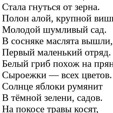
Стала гнуться от зерна.
Полон алой, крупной виш
Молодой шумливый сад.
В сосняке маслята вышли,
Первый маленький отряд.
Белый гриб похож на прян
Сыроежки — всех цветов.
Солнце яблоки румянит
В тёмной зелени, садов.
На покосе травы косят,