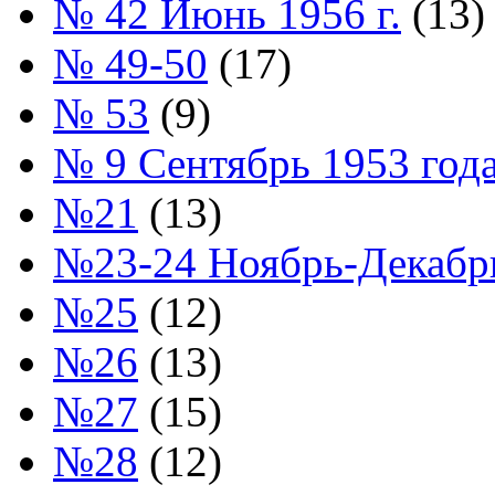
№ 42 Июнь 1956 г.
(13)
№ 49-50
(17)
№ 53
(9)
№ 9 Сентябрь 1953 год
№21
(13)
№23-24 Ноябрь-Декабрь
№25
(12)
№26
(13)
№27
(15)
№28
(12)