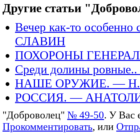
Другие статьи "Доброво
Вечер как-то особенно 
СЛАВИН
ПОХОРОНЫ ГЕНЕРАЛА
Среди долины ровные..
НАШЕ ОРУЖИЕ. — Н
РОССИЯ. — АНАТО
"Доброволец"
№ 49-50
. У Вас
Прокомментировать
, или
Отпр