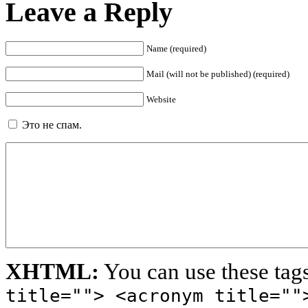
Leave a Reply
Name (required)
Mail (will not be published) (required)
Website
Это не спам.
XHTML:
You can use these tag
title=""> <acronym title=""