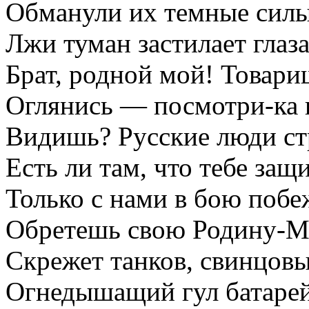
Обманули их темные силы
Лжи туман застилает глаза
Брат, родной мой! Товар
Оглянись — посмотри-ка 
Видишь? Русские люди ст
Есть ли там, что тебе защ
Только с нами в бою побе
Обретешь свою Родину-М
Скрежет танков, свинцов
Огнедышащий гул батарей