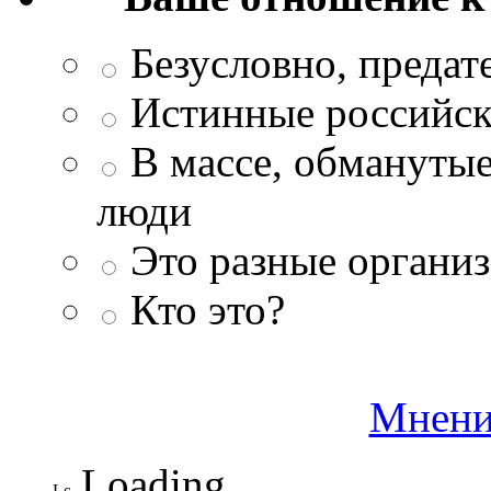
Безусловно, преда
Истинные российск
В массе, обманутые
люди
Это разные организ
Кто это?
Мнени
Loading ...