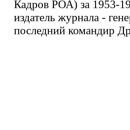
Кадров РОА) за 1953-19
издатель журнала - ген
последний командир Др