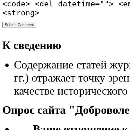
<code> <del datetime=""> <e
<strong>
К сведению
Содержание статей жур
гг.) отражает точку зре
качестве исторического
Опрос сайта "Добровол
Ваше отношение к