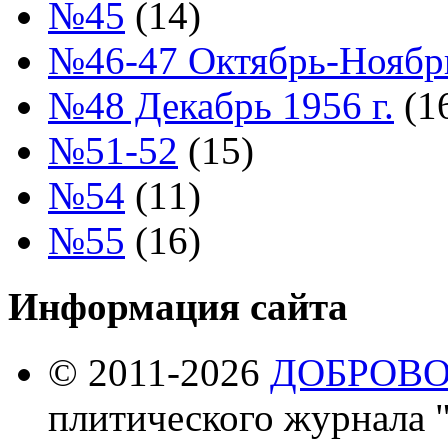
№45
(14)
№46-47 Октябрь-Ноябрь
№48 Декабрь 1956 г.
(1
№51-52
(15)
№54
(11)
№55
(16)
Информация сайта
© 2011-2026
ДОБРОВ
плитического журнала 