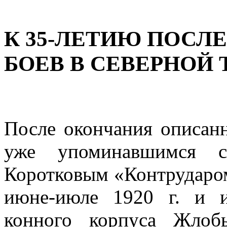
К 35-ЛЕТИЮ ПОС
БОЕВ В СЕВЕРНОЙ Т
После окончания описан
уже упоминавшимся с
Коротковым «Контрударом
июне-июле 1920 г. и и
конного корпуса Жлоб