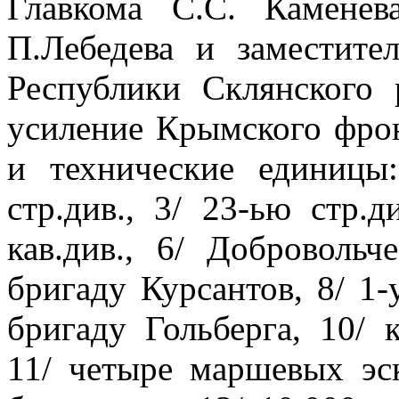
Главкома С.С. Каменев
П.Лебедева и заместител
Республики Склянского
усиление Крымского фро
и технические единицы:
стр.див., 3/ 23-ью стр.д
кав.див., 6/ Доброволь
бригаду Курсантов, 8/ 1-
бригаду Гольберга, 10/ 
11/ четыре маршевых эс