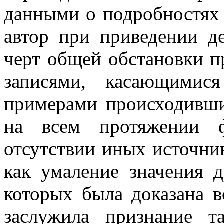
данными о подробностях 
автор при приведении д
черт общей обстановки п
записями, касающимис
примерами происходивши
на всем протяжении ф
отсутствии иных источни
как умаление значения д
которых была доказана 
заслужила признание т