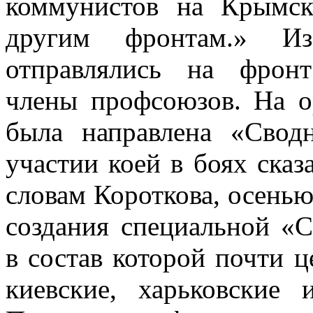
коммунистов на Крымс
другим фронтам.» И
отправлялись на фрон
члены профсоюзов. На о
была направлена «Сводн
участии коей в боях сказ
словам Короткова, осенью
создания специальной «С
в состав которой почти ц
киевские, харьковские