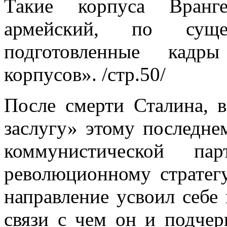
Такие корпуса Вранг
армейский, по суще
подготовленные кадр
корпусов». /стр.50/
После смерти Сталина, в
заслугу» этому последне
коммунистической па
революционному стратег
направление усвоил себе 
связи с чем он и подче