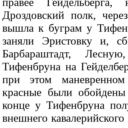
правее Гейдельберга,
Дроздовский полк, чере
вышла к буграм у Тифен
заняли Эристовку и, с
Барбараштадт, Лесну
Тифенбруна на Гейделбер
при этом маневренном
красные были обойдены
конце у Тифенбруна пол
внешнего кавалерийского 