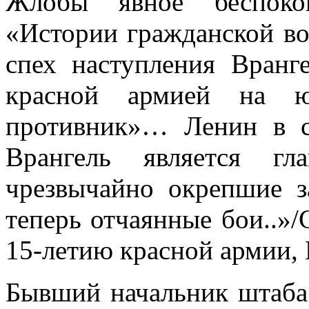
Жлобы явное беспоко
«Истории гражданской во
спех наступления Вранг
красной армией на ю
противник»… Ленин в с
Врангель является гл
чрезвычайно окрепшие з
теперь отчаянные бои..»
15-летию красной армии, 
Бывший начальник штаба 