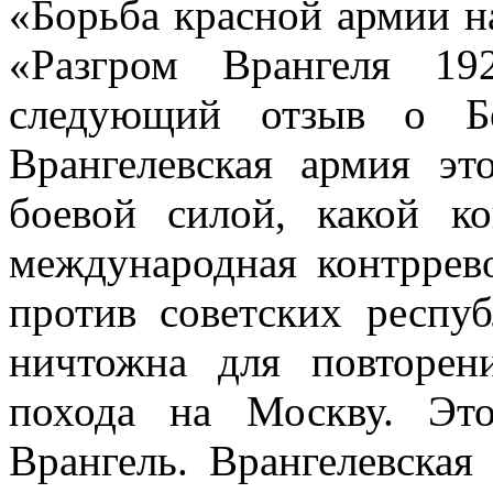
«Борьба красной армии 
«Разгром Врангеля 192
следующий отзыв о Бе
Врангелевская армия эт
боевой силой, какой ко
международная контррев
против советских респу
ничтожна для повторен
похода на Москву. Эт
Врангель. Врангелевская