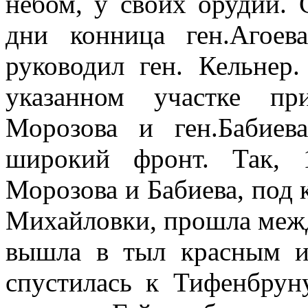
небом, у своих орудий. 
дни конница ген.Агоев
руководил ген. Кельнер
указанном участке пр
Морозова и ген.Бабиев
широкий фронт. Так, 
Морозова и Бабиева, под 
Михайловки, прошла межд
вышла в тыл красным и
спустилась к Тифенбрун