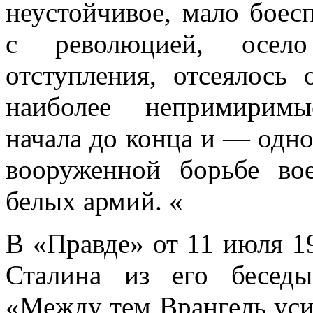
неустойчивое, мало боес
с революцией, осел
отступления, отсеялос
наиболее непримиримы
начала до конца и — одн
вооруженной борьбе во
белых армий. «
В «Правде» от 11 июля 19
Сталина из его беседы
«Между тем Врангель уси