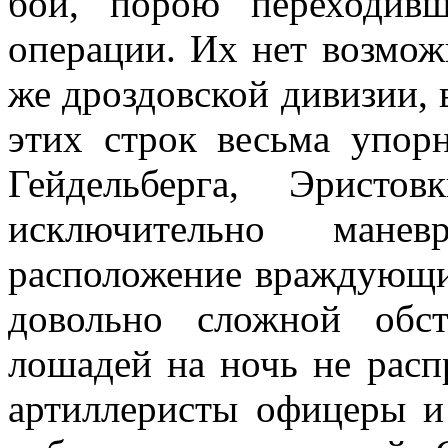
бои, порою переходив
операции. Их нет возмож
же дроздовской дивизии, 
этих строк весьма упор
Гейдельберга, Эристо
исключительно манев
расположение враждующи
довольно сложной обс
лошадей на ночь не расп
артиллеристы офицеры и