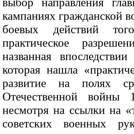
выбор направления глав
кампаниях гражданской во
боевых действий тог
практическое разреше
названная впоследствии 
которая нашла «практич
развитие на полях с
Отечественной войны 1
несмотря на ссылки на «т
советских военных ру