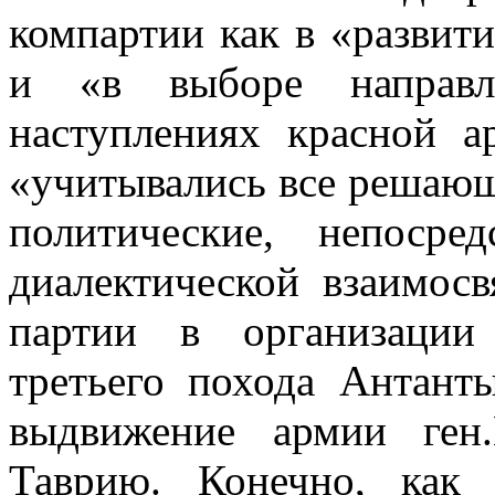
компартии как в «развити
и «в выборе направл
наступлениях красной а
«учитывались все решаю
политические, непоср
диалектической взаимосв
партии в организации
третьего похода Антант
выдвижение армии ген
Таврию. Конечно, как