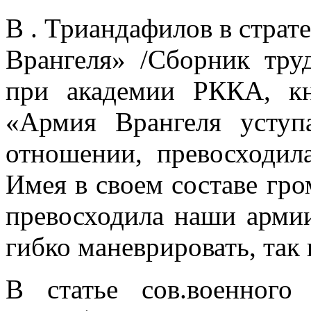
В . Триандафилов в страт
Врангеля» /Сборник тру
при академии РККА, кн
«Армия Врангеля уступ
отношении, превосходил
Имея в своем составе гр
превосходила наши арми
гибко маневрировать, так 
В статье сов.военного