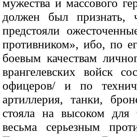
мужества и массового ге
должен был признать, 
предстояли ожесточенн
противником», ибо, по е
боевым качествам личног
врангелевских войск со
офицеров/ и по технич
артиллерия, танки, бро
стояла на высоком для
весьма серьезным прот