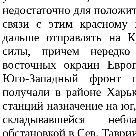
недостаточно для положит
связи с этим красному
дальше отправлять на 
силы, причем нередко 
восточных окраин Евро
Юго-Западный фронт п
получали в районе Харь
станций назначение на юг
складывавшейся неб
обстановкой в Сев. Таврии