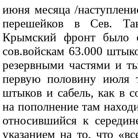
июня месяца /наступлени
перешейков в Сев. Та
Крымский фронт было 
сов.войскам 63.000 штыко
резервными частями и ты
первую половину июля 
штыков и сабель, как в с
на пополнение там находи
относившийся к середин
указанием на то, что «вс