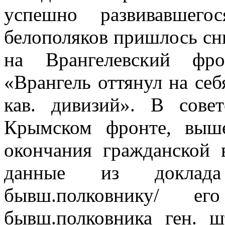
успешно развивавшего
белополяков пришлось сн
на Врангелевский фр
«Врангель оттянул на себ
кав. дивизий». В сове
Крымском фронте, выш
окончания гражданской 
данные из доклад
бывш.полковнику/ е
бывш.полковника ген. ш