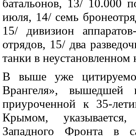
батальонов, 13/ 10.000 
июля, 14/ семь бронеотря
15/ дивизион аппаратов
отрядов, 15/ два разведо
танки в неустановленном 
В выше уже цитируемо
Врангеля», вышедшей 
приуроченной к 35-лет
Крымом, указывается,
Западного Фронта в с