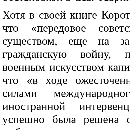
Хотя в своей книге Корот
что «передовое совет
существом, еще на за
гражданскую войну, п
военным искусством капит
что «в ходе ожесточе
силами международн
иностранной интерве
успешно была решена о