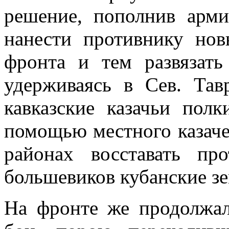
решение, пополнив арм
нанести противнику нов
фронта и тем развязать
удерживаясь в Сев. Тав
кавказские казачьи пол
помощью местного казаче
районах восставать про
большевиков кубанские зе
На фронте же продолжал