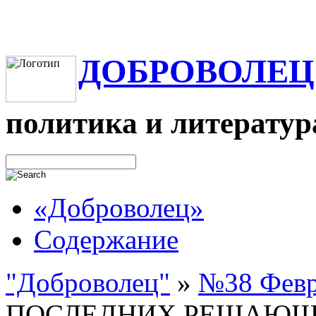
ДОБРОВОЛЕЦ
политика и литератур
«Доброволец»
Содержание
"Доброволец"
»
№38 Февра
ПОСЛЕДНИХ РЕШАЮЩИ