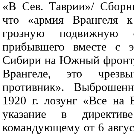
«В Сев. Таврии»/ Сборн
что «армия Врангеля к
грозную подвижную 
прибывшего вместе с 
Сибири на Южный фронт, 
Врангеле, это чрезвы
противник». Выброшен
1920 г. лозунг «Все на 
указание в директив
командующему от 6 авгус