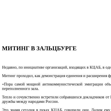
МИТИНГ В ЗАЛЬЦБУРГЕ
Недавно, по инициативе организаций, входящих в КЦАБ, в одн
Митинг проходил, как демонстрация единения и расширения ф
«Пора самой мощной антикоммунистической эмиграции объе
переполненного зала.
Тепло и сочувственно встретили собравшихся докладчиков от
дружбы между народами России.
Это знамя сегодня в руках КЦАБ, говорили они. Дадим ему