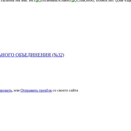
НОГО ОБЪЕДИНЕНИЯ (№32)
ировать
, или
Отправить трекбэк
со своего сайта