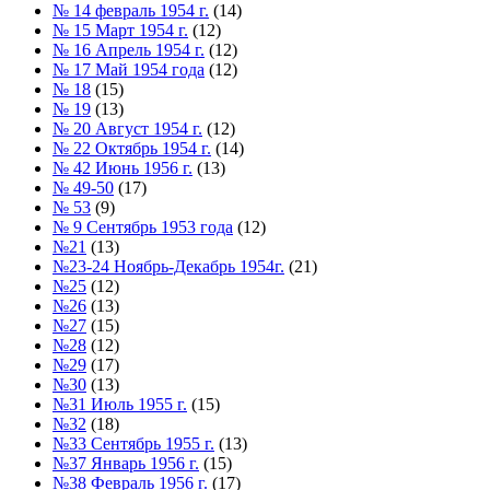
№ 14 февраль 1954 г.
(14)
№ 15 Март 1954 г.
(12)
№ 16 Апрель 1954 г.
(12)
№ 17 Май 1954 года
(12)
№ 18
(15)
№ 19
(13)
№ 20 Август 1954 г.
(12)
№ 22 Октябрь 1954 г.
(14)
№ 42 Июнь 1956 г.
(13)
№ 49-50
(17)
№ 53
(9)
№ 9 Сентябрь 1953 года
(12)
№21
(13)
№23-24 Ноябрь-Декабрь 1954г.
(21)
№25
(12)
№26
(13)
№27
(15)
№28
(12)
№29
(17)
№30
(13)
№31 Июль 1955 г.
(15)
№32
(18)
№33 Сентябрь 1955 г.
(13)
№37 Январь 1956 г.
(15)
№38 Февраль 1956 г.
(17)