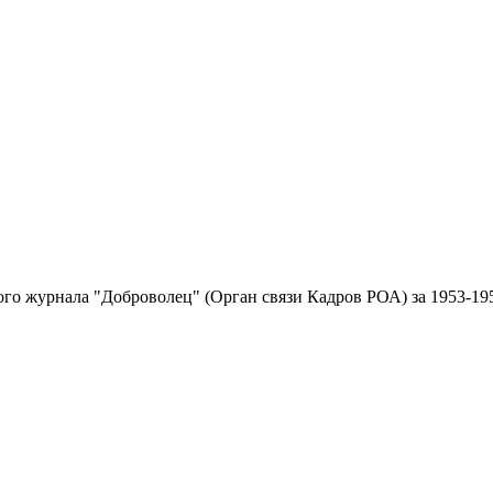
ого журнала "Доброволец" (Орган связи Кадров РОА) за 1953-195