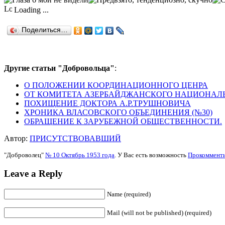
Loading ...
Поделиться…
Другие статьи "Добровольца"
:
О ПОЛОЖЕНИИ КООРДИНАЦИОННОГО ЦЕНРА
ОТ КОМИТЕТА АЗЕРБАЙДЖАНСКОГО НАЦИОНАЛЬ
ПОХИЩЕНИЕ ДОКТОРА А.Р.ТРУШНОВИЧА
ХРОНИКА ВЛАСОВСКОГО ОБЪЕДИНЕНИЯ (№30)
ОБРАЩЕНИЕ К ЗАРУБЕЖНОЙ ОБЩЕСТВЕННОСТИ.
Автор:
ПРИСУТСТВОВАВШИЙ
"Доброволец"
№ 10 Октябрь 1953 года
. У Вас есть возможность
Прокоммент
Leave a Reply
Name (required)
Mail (will not be published) (required)