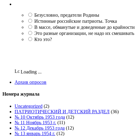
Безусловно, предатели Родины
Истинные российские патриоты. Точка
В массе, обманутые и доведенные до крайности
Это разные организации, не надо их смешивать
Кто это?
Loading ...
Архив опросов
Номера журнала
Uncategorized
(2)
ПАТРИОТИЧЕСКИЙ И ДЕТСКИЙ РАЗДЕЛ
(36)
№ 10 Октябрь 1953 года
(12)
№ 11 Ноябрь 1953 г.
(11)
№ 12 Декабрь 1953 года
(12)
№ 13 январь 1954 г.
(12)