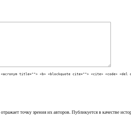
 <acronym title=""> <b> <blockquote cite=""> <cite> <code> <del 
отражает точку зрения их авторов. Публикуется в качестве исто