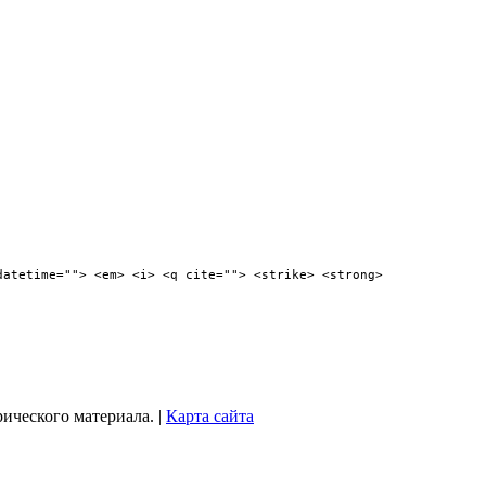
datetime=""> <em> <i> <q cite=""> <strike> <strong>
рического материала. |
Карта сайта