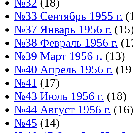
№32
(18)
№33 Сентябрь 1955 г.
(
№37 Январь 1956 г.
(15
№38 Февраль 1956 г.
(1
№39 Март 1956 г.
(13)
№40 Апрель 1956 г.
(19
№41
(17)
№43 Июль 1956 г.
(18)
№44 Август 1956 г.
(16
№45
(14)