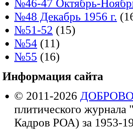
№46-47 Октябрь-Ноябрь
№48 Декабрь 1956 г.
(1
№51-52
(15)
№54
(11)
№55
(16)
Информация сайта
© 2011-2026
ДОБРОВ
плитического журнала 
Кадров РОА) за 1953-19