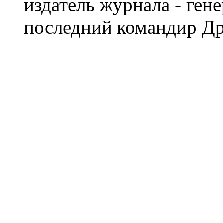
издатель журнала - ген
последний командир Др