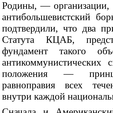
Родины, — организации,
антибольшевистский бо
подтвердили, что два п
Статута КЦАБ, предс
фундамент такого объ
антикоммунистических 
положения — принц
равноправия всех тече
внутри каждой националь
Сначала и Американск