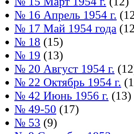
№ 15 Март 1954 г.
(12)
№ 16 Апрель 1954 г.
(12
№ 17 Май 1954 года
(12
№ 18
(15)
№ 19
(13)
№ 20 Август 1954 г.
(12
№ 22 Октябрь 1954 г.
(1
№ 42 Июнь 1956 г.
(13)
№ 49-50
(17)
№ 53
(9)