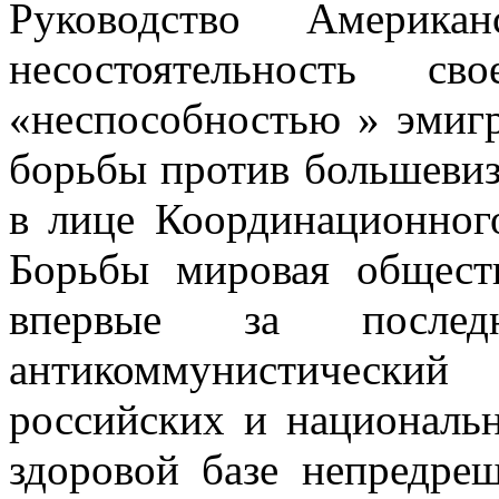
Руководство Американ
несостоятельность св
«неспособностью » эмиг
борьбы против большевиз
в лице Коорди­национно
Борьбы мировая общест
впервые за после
антикоммунистически
российских и националь
здоровой базе непредреш