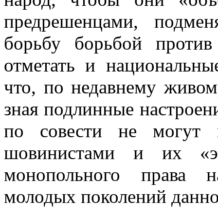
предрешенцами, подме
борьбу борьбой против
отметать и национальны
что, по недавнему живом
зная подлин­ные настроен
по совести не могут 
шовинистами и их «эк
монополь­ного права н
молодых поколений данно