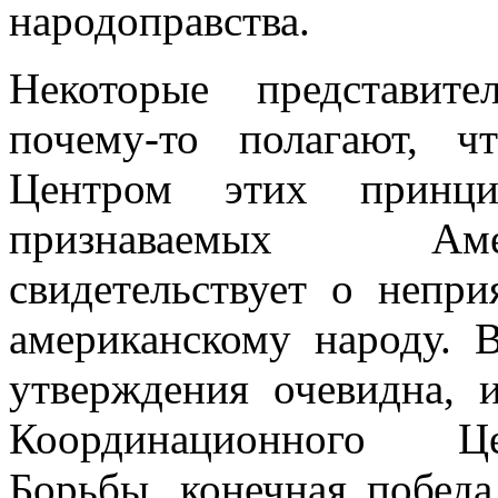
народоправства.
Некоторые представит
почему-то полагают, 
Центром этих принци
признаваемых Аме
свидетельствует о неп
американскому народу. 
ут­верждения очевидна,
Координационного Це
Борьбы, конечная побед