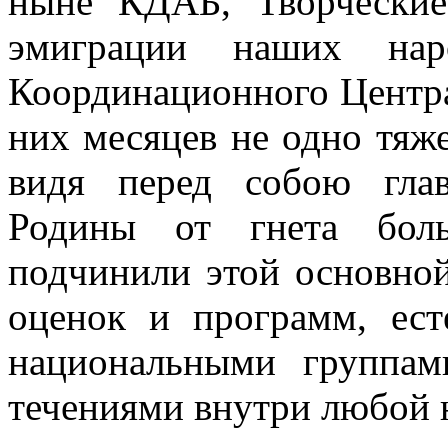
ныне КДАБ, Творческие
эмиграции наших наро
Координационного Центра
них месяцев не одно тяж
видя перед собою гла
Родины от гнета боль
подчинили этой основной 
оценок и программ, ес
национальными группам
течениями внутри любой 