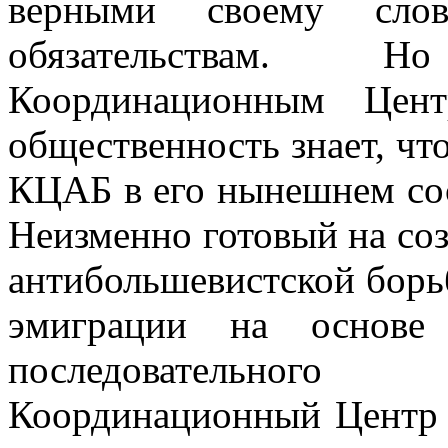
вер­ными своему сл
обязательствам. 
Координационным Цент
общественность знает, что
КЦАБ в его нынешнем со
Неизменно готовый на со
анти­большевистской бор
эмиграции на осно
последовательно
Координационный Центр н