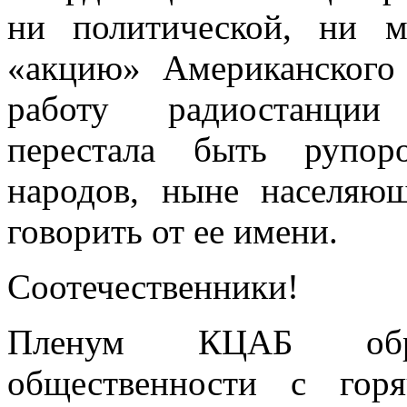
ни политической, ни м
«акцию» Американского
работу радиостанции
перестала быть рупор
народов, ныне населяю
говорить от ее имени.
Соотечественники!
Пленум КЦАБ обр
общественности с гор