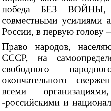
победа БЕЗ ВОЙНЫ, п
совместными усилиями а
России, в первую голову 
Право народов, насел
СССР, на самоопре­дел
свободного народно
окончательного сверже
всеми организация
-российскими и национа