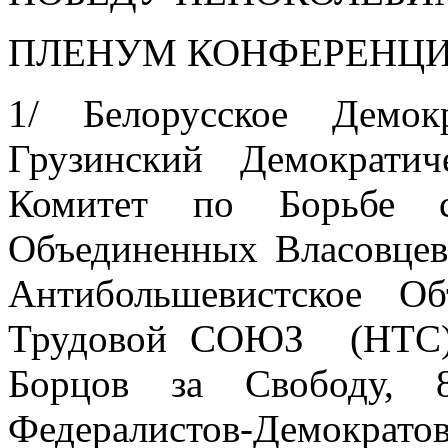
ПЛЕНУМ КОНФЕРЕНЦИ
1/ Белорусское Демок
Грузинский Демократи
Комитет по Борьбе с
Объединенных Власовцев
Антибольшевистское Об
Трудовой СОЮЗ (НТС),
Бор­цов за Свободу, 
Федералистов-Демокра