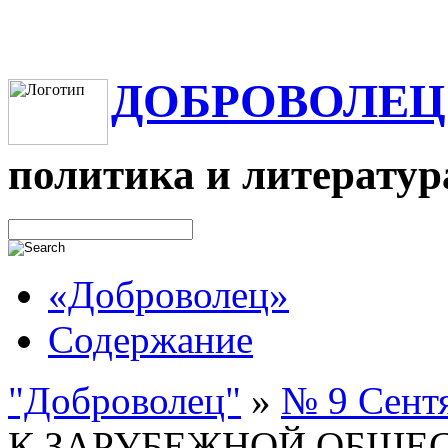
ДОБРОВОЛЕЦ
политика и литератур
«Доброволец»
Содержание
"Доброволец"
»
№ 9 Сентя
К ЗАРУБЕЖНОЙ ОБЩЕ