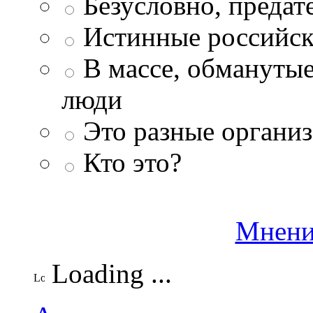
Безусловно, преда
Истинные российск
В массе, обманутые
люди
Это разные организ
Кто это?
Мнени
Loading ...