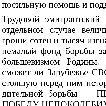
посильную помощь и под
Трудовой эмигрантский
отдельном случае вели
гроши сотен и тысяч изгн
немалый фонд борьбы з
больше­визмом Родины.
сможет ли Зарубежье 
стоящую перед ним истор
дительной борьбы — 
ПОБЕДУ НЕПОКОЛЕБИ