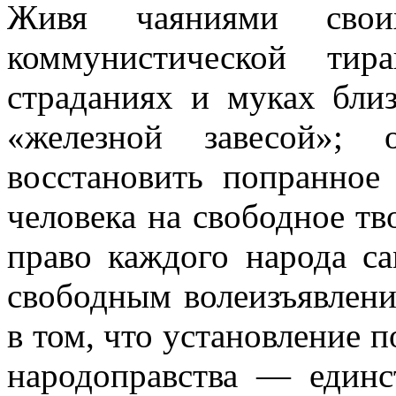
Живя чаяниями свои
коммунистической тир
страданиях и муках бли
«железной завесой»; 
восстановить попранное
человека на свободное тв
право каждого народа с
свободным волеизъявлен
в том, что установление п
народоправства — единс