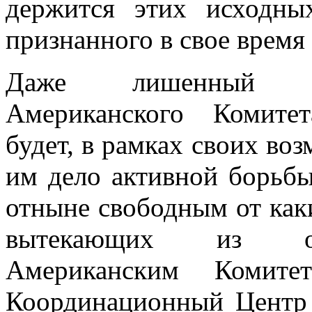
держится этих исходны
признанного в свое врем
Даже лишенный ма
Американского Комите
будет, в рамках своих воз
им дело активной борьбы
отныне свобод­ным от как
вытекающих из од
Американским Комит
Координационный Центр 