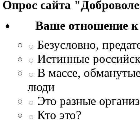
Опрос сайта "Добровол
Ваше отношение к
Безусловно, преда
Истинные российск
В массе, обманутые
люди
Это разные организ
Кто это?