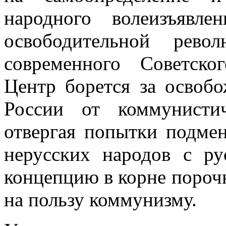
народного волеизъявле
освободительной рево
современного Советск
Центр борется за освоб
России от коммунисти
отвергая попытки под
нерусских народов с р
концепцию в корне пороч
на пользу коммунизму.