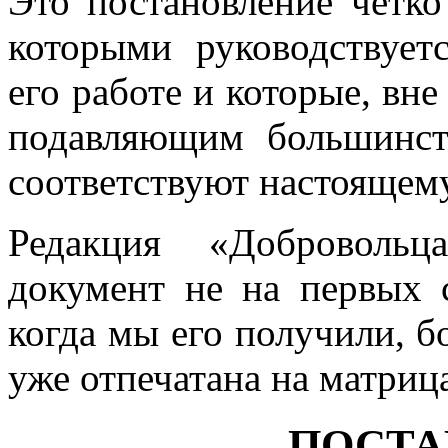
Это постановление четко
которыми руко­водствуе
его работе и которые, вне
подавляющим большинст
соответствуют настоящем
Редакция «Доброволь
документ не на первых с
когда мы его получили, 
уже отпечатана на матриц
ПОСТА