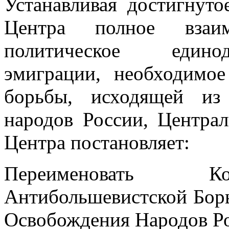
Устанавливая достигнут
Центра полное взаи
политическое едино
эмиграции, необходимо
борьбы, исходящей из
народов России, Центра
Центра постановляет:
Переименовать К
Антибольшевистской Бор
Освобождения Народов Р