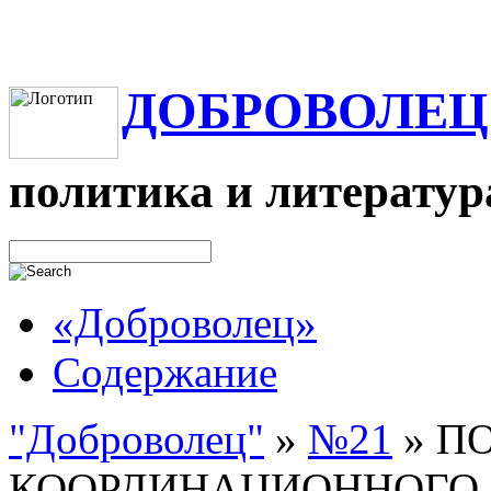
ДОБРОВОЛЕЦ
политика и литератур
«Доброволец»
Содержание
"Доброволец"
»
№21
»
П
КООРДИНАЦИОННОГО Ц