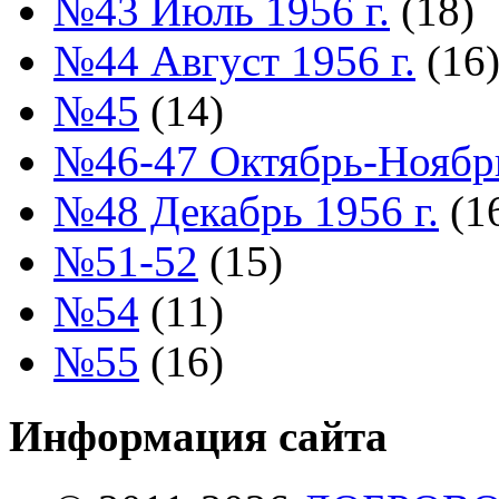
№43 Июль 1956 г.
(18)
№44 Август 1956 г.
(16
№45
(14)
№46-47 Октябрь-Ноябрь
№48 Декабрь 1956 г.
(1
№51-52
(15)
№54
(11)
№55
(16)
Информация сайта