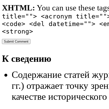
XHTML:
You can use these tag
title=""> <acronym title=""
<code> <del datetime=""> <e
<strong>
К сведению
Содержание статей жур
гг.) отражает точку зре
качестве исторического