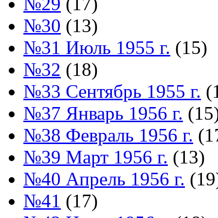
№29
(17)
№30
(13)
№31 Июль 1955 г.
(15)
№32
(18)
№33 Сентябрь 1955 г.
(
№37 Январь 1956 г.
(15
№38 Февраль 1956 г.
(1
№39 Март 1956 г.
(13)
№40 Апрель 1956 г.
(19
№41
(17)