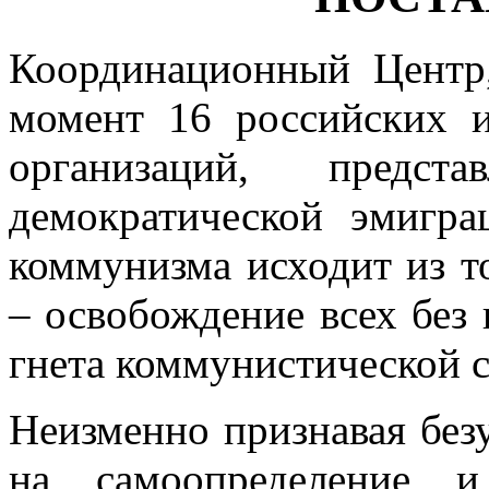
Координационный Центр
момент 16 россий­ских 
организаций, предс
демократической эмигр
коммунизма исходит из т
– освобождение всех без 
гнета коммунистической 
Неизменно признавая без
на самоопре­деление 