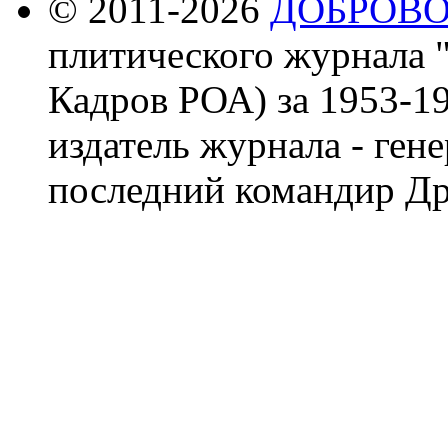
© 2011-2026
ДОБРОВ
плитического журнала 
Кадров РОА) за 1953-19
издатель журнала - ген
последний командир Др