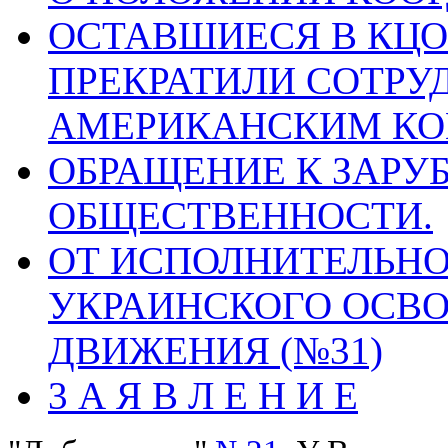
ОСТАВШИЕСЯ В КЦО
ПРЕКРАТИЛИ СОТРУ
АМЕРИКАНСКИМ К
ОБРАЩЕНИЕ К ЗАРУ
ОБЩЕСТВЕННОСТИ.
ОТ ИСПОЛНИТЕЛЬН
УКРАИНСКОГО ОСВ
ДВИЖЕНИЯ (№31)
3 А Я В Л Е H И Е