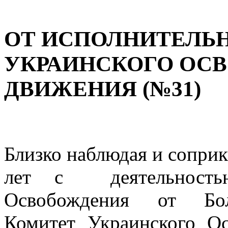
ОТ ИСПОЛНИТЕЛЬ
УКРАИНСКОГО ОС
ДВИЖЕНИЯ (№31)
Близко наблюдая и соприк
лет с деятель­ность
Освобождения от Бол
Комитет Украинского О