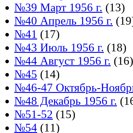
№39 Март 1956 г.
(13)
№40 Апрель 1956 г.
(19
№41
(17)
№43 Июль 1956 г.
(18)
№44 Август 1956 г.
(16
№45
(14)
№46-47 Октябрь-Ноябрь
№48 Декабрь 1956 г.
(1
№51-52
(15)
№54
(11)