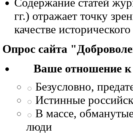
Содержание статей жур
гг.) отражает точку зре
качестве исторического
Опрос сайта "Добровол
Ваше отношение к
Безусловно, преда
Истинные российск
В массе, обманутые
люди