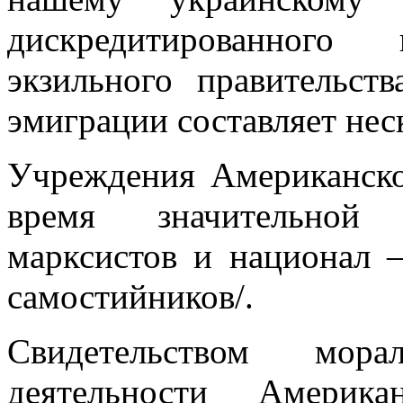
дискредитированного
экзильного правительс
эмиграции составляет нес
Учреждения Американско
время значитель­ной
марксистов и национал –
самостийников/.
Свидетельством морал
деятельности Амери­к