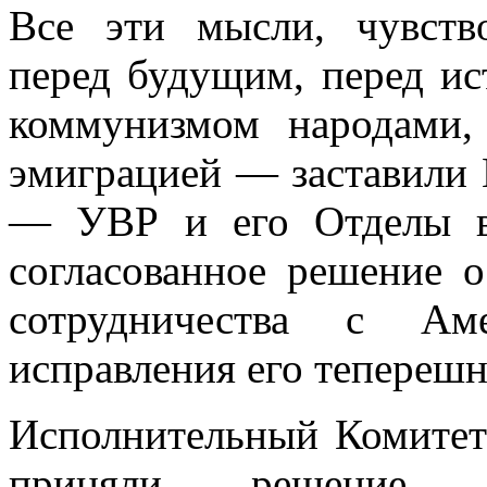
Все эти мысли, чувств
перед будущим, пе­ред и
коммунизмом народами, 
эмиграцией — заставили
— УВР и его Отделы в
согласованное решение о
сотрудничества с Ам
исправления его теперешн
Исполнительный Комите
приняли решение 