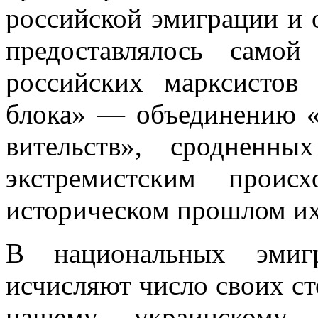
российской эмиграции и 
предоставлялось самой
российских марксистов
блока» — объединению «
вительств», сродненн
экстремистским проис
историческом прошлом их
В национальных эмигр
исчисляют число сво­их с
нашему украинскому с