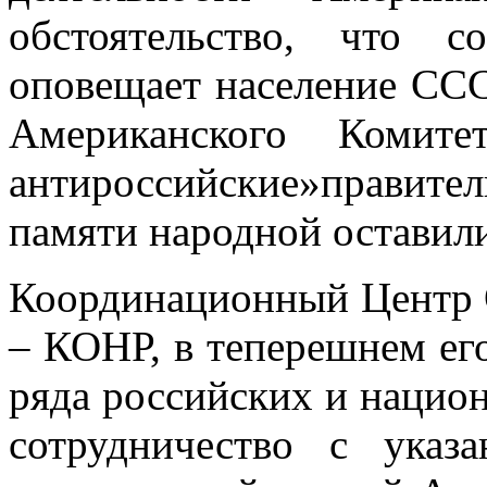
обстоятельство, что с
оповещает население ССС
Американского Комите
антироссийские»правит
памяти народной оставили
Координационный Центр 
– КОНР, в тепе­решнем его
ряда российских и нацио
сотрудничество с ука