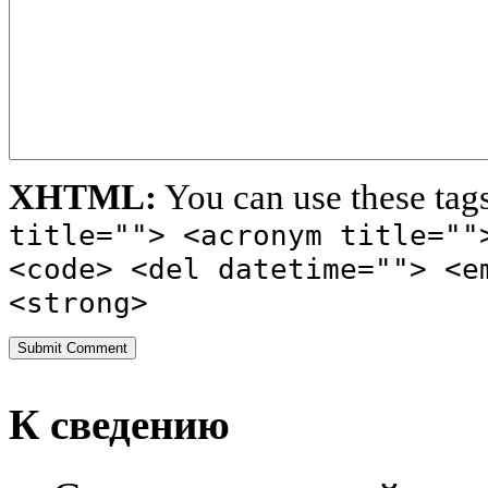
XHTML:
You can use these tag
title=""> <acronym title=""
<code> <del datetime=""> <e
<strong>
К сведению