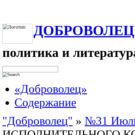
ДОБРОВОЛЕЦ
политика и литератур
«Доброволец»
Содержание
"Доброволец"
»
№31 Июль
ИСПОЛНИТЕЛЬНОГО К