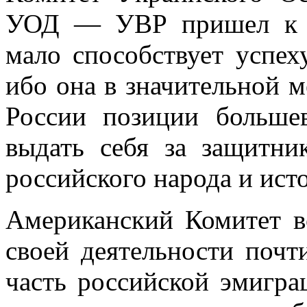
УОД — УВР пришел к вы
мало способствует успех
ибо она в значительной 
России позиции боль­ше
выдать себя за защитни
российского народа и ист
Американский Комитет в
своей деятельно­сти по
часть российской эмигр