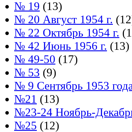
№ 19
(13)
№ 20 Август 1954 г.
(12
№ 22 Октябрь 1954 г.
(1
№ 42 Июнь 1956 г.
(13)
№ 49-50
(17)
№ 53
(9)
№ 9 Сентябрь 1953 год
№21
(13)
№23-24 Ноябрь-Декабрь
№25
(12)