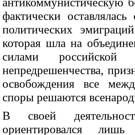
антикоммунистическую б
фактиче­ски оставлялась
политических эмиграций
которая шла на объедин
силами российской
непредрешенчества, призн
освобождения все меж
спо­ры решаются всенаро
В своей деятельнос
ориентировался лишь