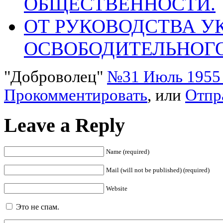
ОБЩЕСТВЕННОСТИ.
ОТ РУКОВОДСТВА У
ОСВОБОДИТЕЛЬНОГ
"Доброволец"
№31 Июль 1955 
Прокомментировать
, или
Отпр
Leave a Reply
Name (required)
Mail (will not be published) (required)
Website
Это не спам.