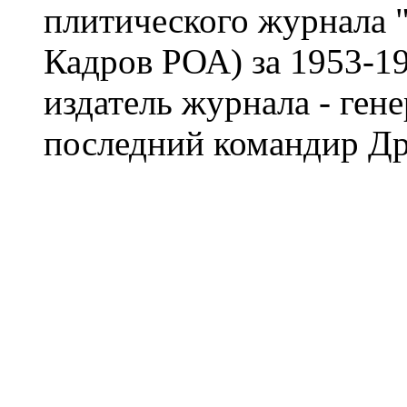
плитического журнала 
Кадров РОА) за 1953-19
издатель журнала - ген
последний командир Др