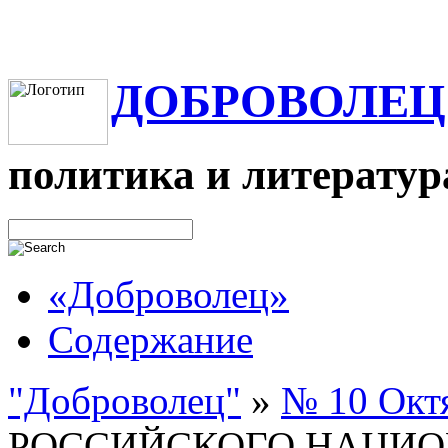
ДОБРОВОЛЕЦ
политика и литератур
«Доброволец»
Содержание
"Доброволец"
»
№ 10 Октя
РОССИЙСКОГО НАЦИО