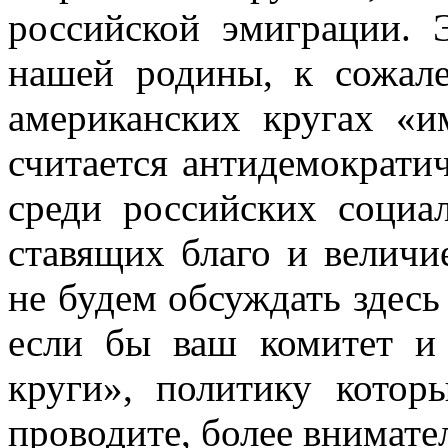
российской эмиграции. 
на­шей родины, к сожал
американских кругах «и
считается антидемократи
среди российских социа
ставящих благо и велич
не будем обсуждать здесь
если бы ваш комитет и 
круги», политику котор
проводите, более внимате