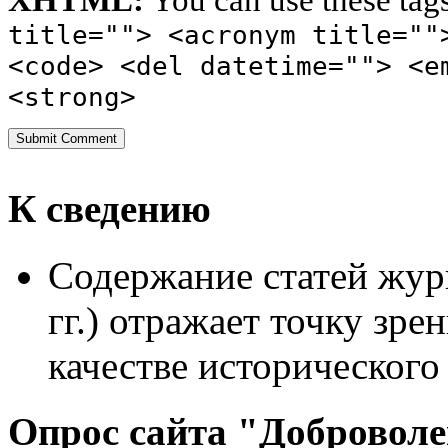
XHTML:
You can use these tag
title=""> <acronym title=""
<code> <del datetime=""> <e
<strong>
К сведению
Содержание статей жур
гг.) отражает точку зре
качестве исторического
Опрос сайта "Добровол