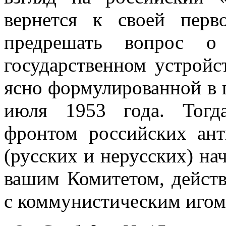
вернется к своей перв
предре­шать вопрос 
государственном устройс
ясно формулированной в п
июля 1953 года. Тогд
фронтом российских ант
(русских и нерусских) нач
вашим Комитетом, дейст
с комму­нистическим игом