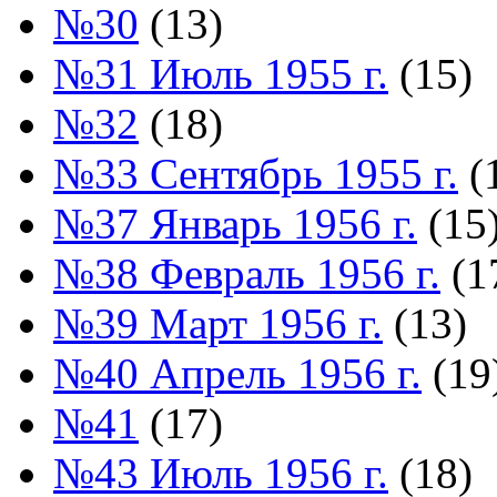
№30
(13)
№31 Июль 1955 г.
(15)
№32
(18)
№33 Сентябрь 1955 г.
(
№37 Январь 1956 г.
(15
№38 Февраль 1956 г.
(1
№39 Март 1956 г.
(13)
№40 Апрель 1956 г.
(19
№41
(17)
№43 Июль 1956 г.
(18)