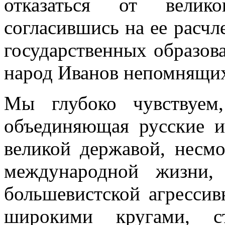
отказаться от велик
согласившись на ее расчл
государственных образова
народ Ива­нов непомнящих
Мы глубоко чувствуем
объединяющая русские и
великой державой, несмо
международной жизни,
большевист­ской агресси
широкими кругами, с