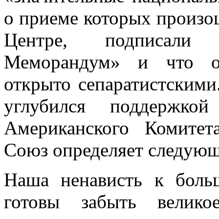
о приеме которых произо
Центре, подписали 
Меморандум» и что он
открыто сепаратистскими.
углубился поддержкой
Американского Комитет
Союз определяет сле­дую
Наша ненависть к боль
готовы забыть велик