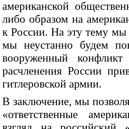
американской обществен
либо образом на америк
к России. На эту тему мы
мы неустанно будем пов
вооруженный конфликт 
расчленения России при
гитле­ровской армии.
В заключение, мы позволя
«ответствен­ные амери
взгляд на российский 