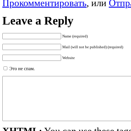
Прокомментировать
, или
Отпр
Leave a Reply
Name (required)
Mail (will not be published) (required)
Website
Это не спам.