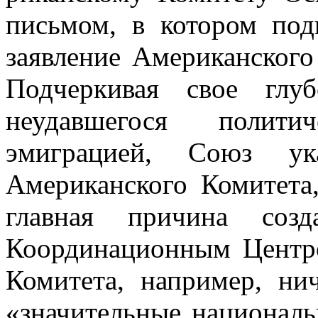
письмом, в котором под
заявление Американского 
Подчеркивая свое глу
неудавшегося полити
эмиграцией, Союз ук
Американского Комитета
главная при­чина соз
Координационным Центро
Комитета, например, ни
«значи­тельные национал