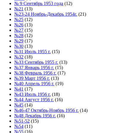
№ 9 Сентябрь 1953 года
(12)
№21
(13)
№23-24 Ноябрь-Декабрь 1954г.
(21)
№25
(12)
№26
(13)
№27
(15)
№28
(12)
№29
(17)
№30
(13)
№31 Июль 1955 г.
(15)
№32
(18)
№33 Сентябрь 1955 г.
(13)
№37 Январь 1956 г.
(15)
№38 Февраль 1956 г.
(17)
№39 Март 1956 г.
(13)
№40 Апрель 1956 г.
(19)
№41
(17)
№43 Июль 1956 г.
(18)
№44 Август 1956 г.
(16)
№45
(14)
№46-47 Октябрь-Ноябрь 1956 г.
(14)
№48 Декабрь 1956 г.
(16)
№51-52
(15)
№54
(11)
№55
(16)