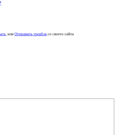
Р
ать
, или
Отправить трекбэк
со своего сайта