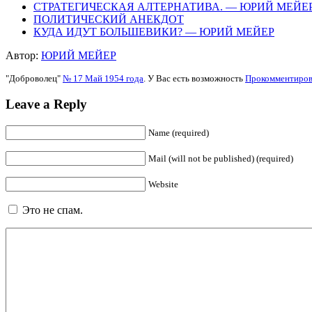
СТРАТЕГИЧЕСКАЯ АЛТЕРНАТИВА. — ЮРИЙ МЕЙЕ
ПОЛИТИЧЕСКИЙ АНЕКДОТ
КУДА ИДУТ БОЛЬШЕВИКИ? — ЮРИЙ МЕЙЕР
Автор:
ЮРИЙ МЕЙЕР
"Доброволец"
№ 17 Май 1954 года
. У Вас есть возможность
Прокомментиров
Leave a Reply
Name (required)
Mail (will not be published) (required)
Website
Это не спам.