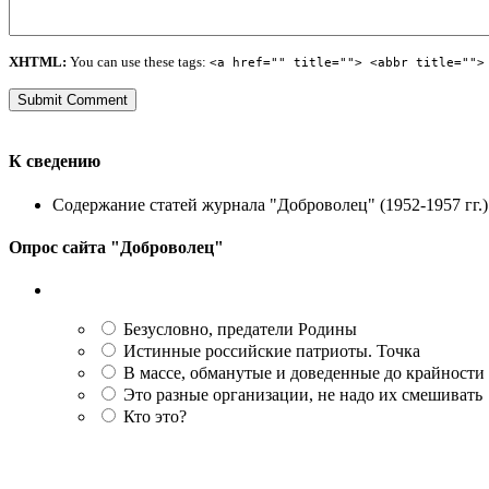
XHTML:
You can use these tags:
<a href="" title=""> <abbr title="">
К сведению
Содержание статей журнала "Доброволец" (1952-1957 гг.) 
Опрос сайта "Доброволец"
Безусловно, предатели Родины
Истинные российские патриоты. Точка
В массе, обманутые и доведенные до крайности
Это разные организации, не надо их смешивать
Кто это?