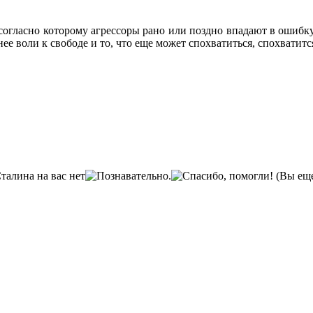
огласно которому агрессоры рано или поздно впадают в ошибку
е воли к свободе и то, что еще может спохва­титься, спохватит
(Вы еще