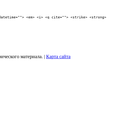
datetime=""> <em> <i> <q cite=""> <strike> <strong>
рического материала. |
Карта сайта