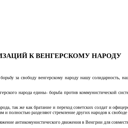
ИЗАЦИЙ К ВЕНГЕРСКОМУ НАРОДУ
орьбу за свободу венгерскому народу нашу солидарность, наш
герского народа едины- борьба против коммунистической систе
ода, так же как братание и переход советских солдат и офицер
зм и полностью разделяют стремление других народов к свободе
ряжение антикомунистического движения в Венгрии для совмест