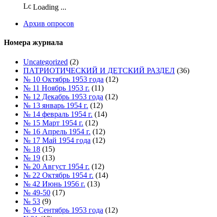
Loading ...
Архив опросов
Номера журнала
Uncategorized
(2)
ПАТРИОТИЧЕСКИЙ И ДЕТСКИЙ РАЗДЕЛ
(36)
№ 10 Октябрь 1953 года
(12)
№ 11 Ноябрь 1953 г.
(11)
№ 12 Декабрь 1953 года
(12)
№ 13 январь 1954 г.
(12)
№ 14 февраль 1954 г.
(14)
№ 15 Март 1954 г.
(12)
№ 16 Апрель 1954 г.
(12)
№ 17 Май 1954 года
(12)
№ 18
(15)
№ 19
(13)
№ 20 Август 1954 г.
(12)
№ 22 Октябрь 1954 г.
(14)
№ 42 Июнь 1956 г.
(13)
№ 49-50
(17)
№ 53
(9)
№ 9 Сентябрь 1953 года
(12)