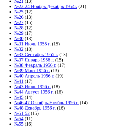
№21
(13)
№23-24 Ноябрь-Декабрь 1954г.
(21)
№25
(12)
№26
(13)
№27
(15)
№28
(12)
№29
(17)
№30
(13)
№31 Июль 1955 г.
(15)
№32
(18)
№33 Сентябрь 1955 г.
(13)
№37 Январь 1956 г.
(15)
№38 Февраль 1956 г.
(17)
№39 Март 1956 г.
(13)
№40 Апрель 1956 г.
(19)
№41
(17)
№43 Июль 1956 г.
(18)
№44 Август 1956 г.
(16)
№45
(14)
№46-47 Октябрь-Ноябрь 1956 г.
(14)
№48 Декабрь 1956 г.
(16)
№51-52
(15)
№54
(11)
№55
(16)