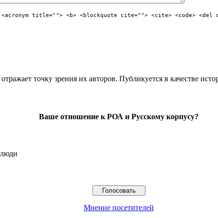
 <acronym title=""> <b> <blockquote cite=""> <cite> <code> <del 
отражает точку зрения их авторов. Публикуется в качестве исто
Ваше отношение к РОА и Русскому корпусу?
 люди
Мнение посетителей