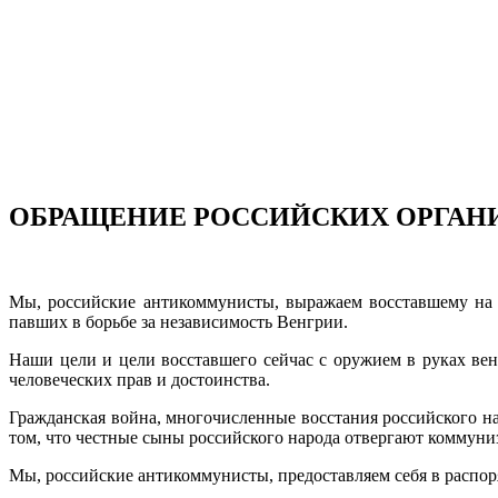
ОБРАЩЕНИЕ РОССИЙСКИХ ОРГАН
Мы, российские антикоммунисты, выражаем восставшему на б
павших в борьбе за независимость Венгрии.
Наши цели и цели восставшего сейчас с оружием в руках вен
человеческих прав и достоинства.
Гражданская война, многочисленные восстания российского нар
том, что честные сыны российского народа отвергают коммуни
Мы, российские антикоммунисты, предоставляем себя в распо