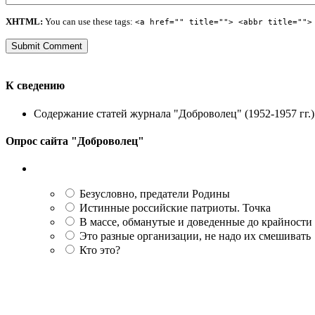
XHTML:
You can use these tags:
<a href="" title=""> <abbr title="">
К сведению
Содержание статей журнала "Доброволец" (1952-1957 гг.) 
Опрос сайта "Доброволец"
Безусловно, предатели Родины
Истинные российские патриоты. Точка
В массе, обманутые и доведенные до крайности
Это разные организации, не надо их смешивать
Кто это?