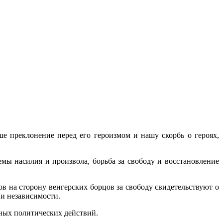
е преклонение перед его героизмом и нашу скорбь о героях,
мы насилия и произвола, борьба за свободу и восстановление
ов на сторону венгерских борцов за свободу свидетельствуют о
 и независимости.
ных политических действий.