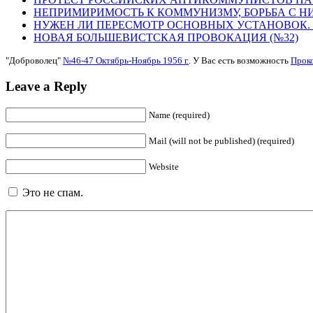
НЕПРИМИРИМОСТЬ К КОММУНИЗМУ, БОРЬБА С НИ
НУЖЕН ЛИ ПЕРЕСМОТР ОСНОВНЫХ УСТАНОВОК.
НОВАЯ БОЛЬШЕВИСТСКАЯ ПРОВОКАЦИЯ (№32)
"Доброволец"
№46-47 Октябрь-Ноябрь 1956 г.
. У Вас есть возможность
Прок
Leave a Reply
Name (required)
Mail (will not be published) (required)
Website
Это не спам.