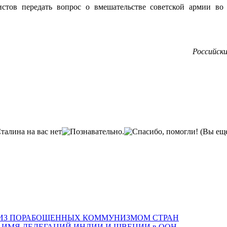
стов передать вопрос о вмешательстве советской армии во
Российск
(Вы еще
 ИЗ ПОРАБОЩЕННЫХ КОММУНИЗМОМ СТРАН
ИМЯ ДЕЛЕГАЦИЙ ИНДИИ И ШВЕЦИИ в ООН.