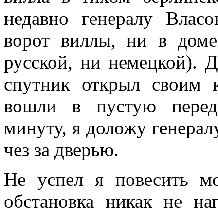
недавно генералу Вла­с
ворот виллы, ни в дом
русской, ни немецкой). 
спутник открыл своим
вошли в пустую передн
минуту, я доложу генерал
чез за дверью.
Не успел я повесить м
обстановка никак не на