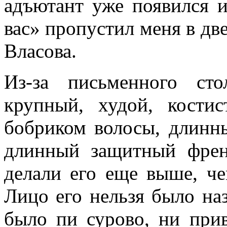
адъютант уже появился и
вас» пропустил меня в двер
Власова.
Из-за письменного ст
крупный, худой, кос­ти
бобриком волосы, длинн
длинный защитный френ
делали его еще выше, че
Лицо его нельзя было на
было пи сурово, ни прив