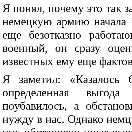
Я понял, почему это так з
немецкую армию начала в
еще безотказно работа
военный, он сразу оцен
известных ему еще фактов
Я заметил: «Казалось
определенная выгод
поубавилось, а обстано
нужду в нас. Однако нем