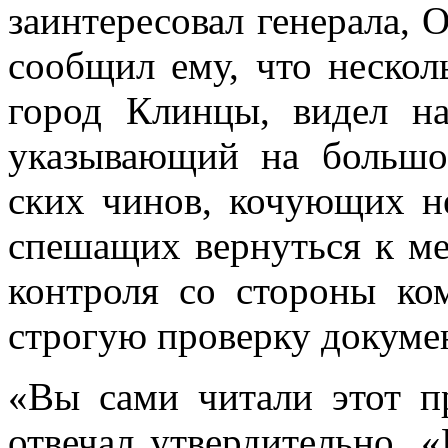
заинтересовал генерала, О
сообщил ему, что нескол
город Клинцы, видел на
указывающий на большо
ских чинов, кочующих н
спешащих вернуться к ме
контроля со стороны ко
строгую проверку докуме
«Вы сами читали этот п
отвечал утверди­тельно. 