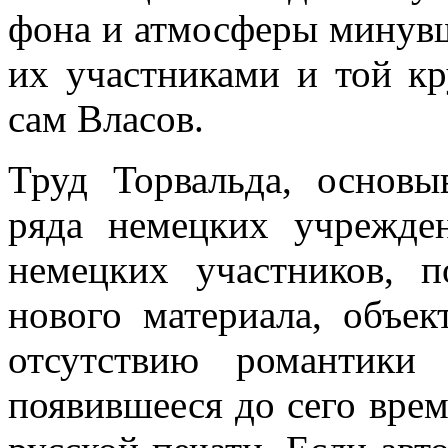
фона и атмосферы минувш
их участника­ми и той к
сам Власов.
Труд Торвальда, основ
ряда немецких уч­режде
немецких участников, п
нового материала, объек
отсут­ствию романтики
появившееся до сего врем