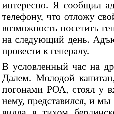
интересно. Я сооб­щил а
телефону, что отложу сво
возможность посетить ген
на следующий день. Адъю
провести к гене­ралу.
В условленный час на д
Далем. Молодой капитан
погонами РОА, стоял у в
нему, представился, и мы
вилла в тихом берлинск