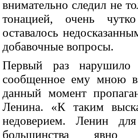
внимательно следил не тол
тонацией, очень чутко
оставалось недосказанны
добавочные вопросы.
Первый раз нарушило 
сообщенное ему мною вп
данный момент пропаган
Ленина. «К таким выск
недоверием. Ле­нин для
большинства явно а