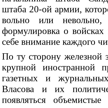
штаба 20-ой армии, котор
вольно или невольно,
формулировка о войсках 
себе внимание каждого ч
По ту сторону железной 
крупной ино­странной 
газетных и журнальных
Власова и их политич
появляться объемистые