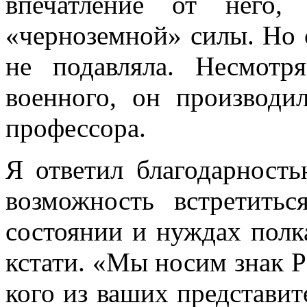
впечатление от него,
«черноземной» силы. Но 
не подавляла. Несмотр
военного, он производил
профессора.
Я ответил благодарность
возможность встретит
состоянии и нуждах полка
кстати. «Мы носим знак Р
кого из ваших представите