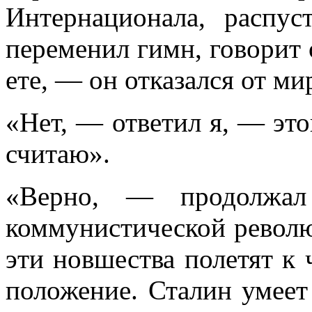
Интернационала, распуст
переменил гимн, говорит 
ете, — он отказался от м
«Нет, — ответил я, — это
считаю».
«Верно, — продолжал
коммунистической револю­
эти новшества полетят к 
положение. Сталин умеет