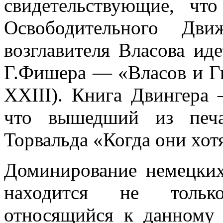
свидетельствующие, чт
Освободительного Дв
возглавителя Власова иде
Г.Фишера — «Власов и Г
XXIII). Книга Двингера 
что вышедший из печа
Торвальда «Когда они хот
Доминирование немецких
находится не тольк
относящийся к данному 