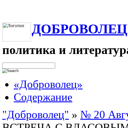
ДОБРОВОЛЕЦ
политика и литератур
«Доброволец»
Содержание
"Доброволец"
»
№ 20 Авгу
ВСТРЕЧА С ВЛАСОВЫМ