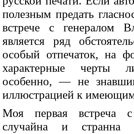
русской печати. Если авт
полезным предать гласно
встрече с генералом В
является ряд обстоятел
особый отпечаток, на ф
характерные черты л
особенно, — не знавшим
иллюстрацией к имеющимс
Моя первая встреча с
случайна и странна 