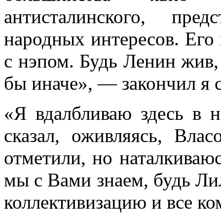
антисталинского, пре
народных интересов. Его 
с нэпом. Будь Ленин жив,
бы иначе», — закончил я с
«Я вдалбливаю здесь в 
сказал, оживляясь, Вла
отметили, но наталкиваюс
мы с Вами знаем, будь Ли
кол­лективизацию и все к