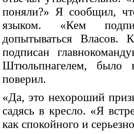
поняли?» Я сообщил, ч
языком. «Кем подпи
допытываться Власов. 
подписан главнокоман
Штюльпнагелем, было 
поверил.
«Да, это нехороший призн
садясь в кресло. «Я вст
как спокойного и серьезно