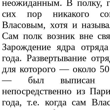
неожиданным. В полку, 
сих пор ни­какого со
Власовым, хотя и называ
Сам полк возник вне св
Зарож­дение ядра отряд
года. Развертывание отр
для которого — около 50
— был выписан 9-
непосредственно из Пар
года, т.е. когда сам Вл