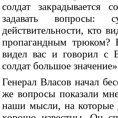
солдат закрады­вается 
задавать вопросы: 
действительности, кто вид
пропа­гандным трюком? 
видел вас и говорил с 
солдат большое значение»,
Генерал Власов начал бе
же вопросы по­казали мне
наши мысли, на которые
хорошо известны. Он с