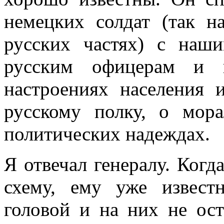
немецких солдат (так н
русских частях) с на­
русским офицерам и 
настроениях населения
русскому полку, о мор
политических надеждах.
Я отвечал генералу. Ког
схему, ему уже извест
головой и на них не ост