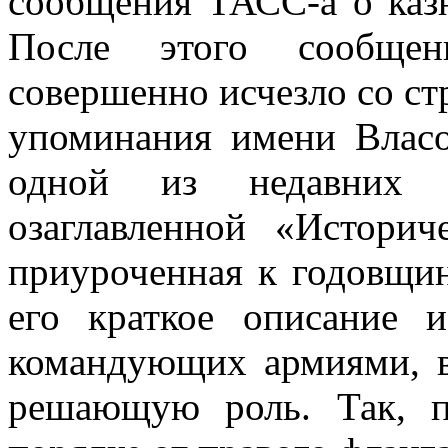
сообщения ТАСС-а о казн
После этого сообщен
совершенно исчезло со ст
упоминания имени Власо
одной из недавних с
озаглавленной «Историч
при­уроченная к годовщи
его краткое описание 
командующих армиями, в
решающую роль. Так, 