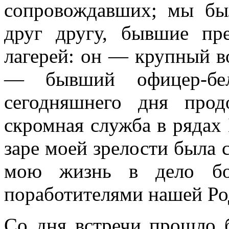
сопровождавших; мы бы
друг другу, бывшие пр
лагерей: он — крупный в
— бывший офицер-бел
сегодняшнего дня про
скромная служба в рядах
заре моей зрелости была 
мою жизнь в дело бо
поработителями нашей Р
Со дня встречи прошло б