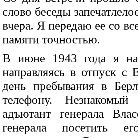
слово беседы запечатлелос
вчера. Я передаю ее со в
памяти точностью.
В июне 1943 года я на
направляясь в от­пуск с
день пребывания в Берл
телефону. Незнакомый
адъютант генерала Вла
генерала посетить 