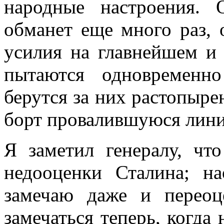
на­родные настроения.
обманет еще много раз, 
усилия на главнейшем и 
пытаются одновременн
берутся за них растопыре
борт провалившуюся лини
Я заметил генералу, чт
недооценки Ста­лина; н
замечаю даже и переоц
замечаться теперь, когда