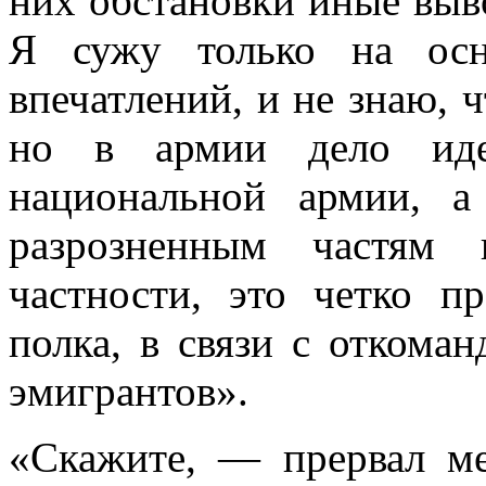
них обстановки иные выв
Я сужу только на осн
впечатлений, и не знаю, ч
но в армии дело иде
национальной армии, 
разрозненным частям 
частно­сти, это четко 
полка, в связи с откоман
эмигрантов».
«Скажите, — прервал м