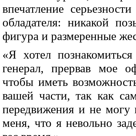
впечатление серьезности
обладателя: никакой поз
фигура и размеренные жес
«Я хотел познакомиться
генерал, прервав мое о
чтобы иметь возможность
вашей части, так как са
перед­вижения и не могу 
меня, что я невольно за